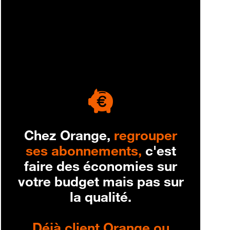
engagement
Chez Orange,
regrouper
ses abonnements,
c'est
faire des économies sur
votre budget mais pas sur
la qualité.
Déjà client Orange ou