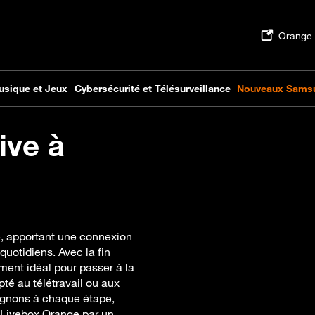
ive à
e, apportant une connexion
quotidiens. Avec la fin
ent idéal pour passer à la
pté au télétravail ou aux
gnons à chaque étape,
tre Livebox Orange par un