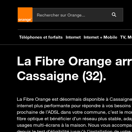
La Fibre Orange arr
Cassaigne (32).
La Fibre Orange est désormais disponible à Cassaign
internet plus performante pour répondre à vos besoins 
prochaine de l’ADSL dans votre commune, c’est le mom
fibre optique et bénéficier d’un réseau plus stable, ada
usages multi-écrans à la maison. Nous vous accompa
depuis le test d’éligibilité jusqu’à l’installation de vo