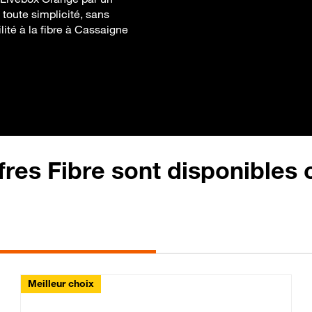
 toute simplicité, sans
lité à la fibre à Cassaigne
fres Fibre sont disponibles
Meilleur choix