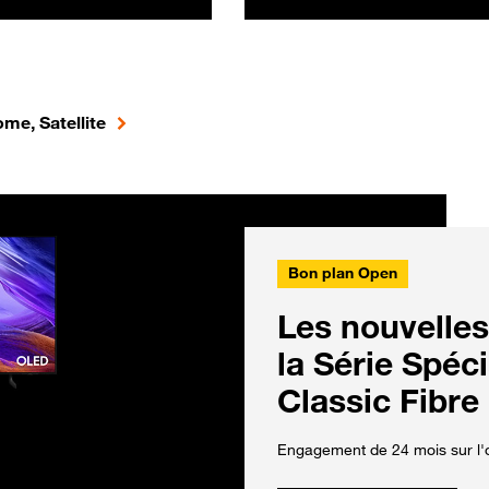
me, Satellite
Bon plan Open
Les nouvelles
la Série Spéc
Classic Fibre
Engagement de 24 mois sur l'o