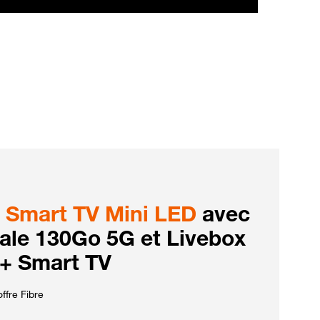
Smart TV Mini LED
avec
iale 130Go 5G et Livebox
 + Smart TV
ffre Fibre