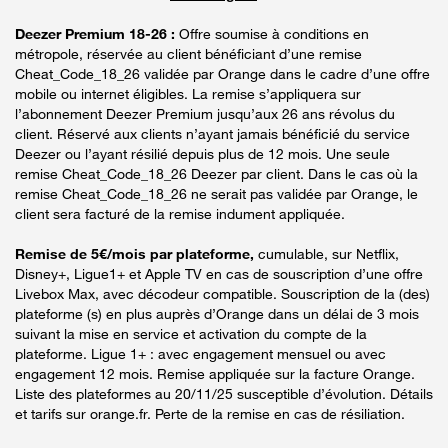
Deezer Premium 18-26 :
Offre soumise à conditions en
métropole, réservée au client bénéficiant d’une remise
Cheat_Code_18_26 validée par Orange dans le cadre d’une offre
mobile ou internet éligibles. La remise s’appliquera sur
l’abonnement Deezer Premium jusqu’aux 26 ans révolus du
client. Réservé aux clients n’ayant jamais bénéficié du service
Deezer ou l’ayant résilié depuis plus de 12 mois. Une seule
remise Cheat_Code_18_26 Deezer par client. Dans le cas où la
remise Cheat_Code_18_26 ne serait pas validée par Orange, le
client sera facturé de la remise indument appliquée.
Remise de 5€/mois par plateforme,
cumulable, sur Netflix,
Disney+, Ligue1+ et Apple TV en cas de souscription d’une offre
Livebox Max, avec décodeur compatible. Souscription de la (des)
plateforme (s) en plus auprès d’Orange dans un délai de 3 mois
suivant la mise en service et activation du compte de la
plateforme. Ligue 1+ : avec engagement mensuel ou avec
engagement 12 mois. Remise appliquée sur la facture Orange.
Liste des plateformes au 20/11/25 susceptible d’évolution. Détails
et tarifs sur orange.fr. Perte de la remise en cas de résiliation.