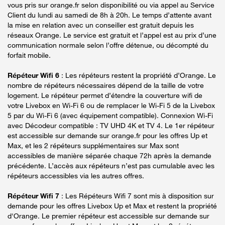
vous pris sur orange.fr selon disponibilité ou via appel au Service
Client du lundi au samedi de 8h à 20h. Le temps d’attente avant
la mise en relation avec un conseiller est gratuit depuis les
réseaux Orange. Le service est gratuit et l’appel est au prix d’une
communication normale selon l’offre détenue, ou décompté du
forfait mobile.
Répéteur Wifi 6
: Les répéteurs restent la propriété d’Orange. Le
nombre de répéteurs nécessaires dépend de la taille de votre
logement. Le répéteur permet d’étendre la couverture wifi de
votre Livebox en Wi-Fi 6 ou de remplacer le Wi-Fi 5 de la Livebox
5 par du Wi-Fi 6 (avec équipement compatible). Connexion Wi-Fi
avec Décodeur compatible : TV UHD 4K et TV 4. Le 1er répéteur
est accessible sur demande sur orange.fr pour les offres Up et
Max, et les 2 répéteurs supplémentaires sur Max sont
accessibles de manière séparée chaque 72h après la demande
précédente. L’accès aux répéteurs n’est pas cumulable avec les
répéteurs accessibles via les autres offres.
Répéteur Wifi 7
: Les Répéteurs Wifi 7 sont mis à disposition sur
demande pour les offres Livebox Up et Max et restent la propriété
d'Orange. Le premier répéteur est accessible sur demande sur