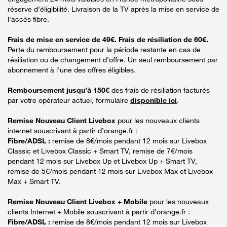
réserve d’éligibilité. Livraison de la TV après la mise en service de
l'accès fibre.
Frais de mise en service de 49€. Frais de résiliation de 60€.
Perte du remboursement pour la période restante en cas de
résiliation ou de changement d'offre. Un seul remboursement par
abonnement à l’une des offres éligibles.
Remboursement jusqu’à 150€
des frais de résiliation facturés
par votre opérateur actuel, formulaire
disponible ici
.
Remise Nouveau Client Livebox
pour les nouveaux clients
internet souscrivant à partir d’orange.fr :
Fibre/ADSL :
remise de 8€/mois pendant 12 mois sur Livebox
Classic et Livebox Classic + Smart TV, remise de 7€/mois
pendant 12 mois sur Livebox Up et Livebox Up + Smart TV,
remise de 5€/mois pendant 12 mois sur Livebox Max et Livebox
Max + Smart TV.
Remise Nouveau Client Livebox + Mobile
pour les nouveaux
clients Internet + Mobile souscrivant à partir d’orange.fr :
Fibre/ADSL :
remise de 8€/mois pendant 12 mois sur Livebox