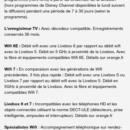
(hors programmes de Disney Channel disponibles le lundi suivant
la diffusion) pendant une période de 7 à 30 jours (selon le
programme).
L'enregistreur TV :
Avec décodeur compatible. Enregistrements
conservés 36 mois.
Wifi 6E :
Débit wifi avec une Livebox 6 par rapport au débit wifi
avec la Livebox 5. Débit en 5 GHz à proximité de la Livebox. Avec
la fibre et équipements compatibles Wifi 6E. Détails sur orange.fr
Wifi 7 :
En comparaison avec les générations de Wifi
précédentes. 3 fois plus rapide : Débit wifi avec une Livebox S ou
Livebox 7 par rapport au débit wifi avec la Livebox 5. Débit en
5GHz à proximité de la Livebox. Avec la fibre et équipements
compatibles Wifi 7.
Livebox 6 et 7 :
Incompatibles avec les téléphones HD et les
objets connectés utilisant la norme DECT-ULE (détecteurs, prise
intelligente, ampoules et interrupteur). Détails sur orange.fr
Spécialistes Wifi
: Accompagnement téléphonique sur rendez-