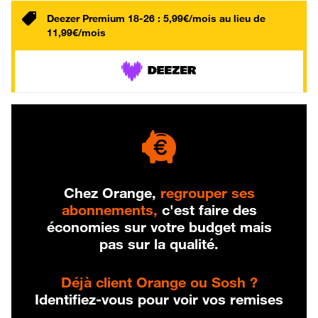
Deezer Premium 18-26 : 5,99€/mois au lieu de
11,99€/mois
Chez Orange,
regrouper ses
abonnements,
c'est faire des
économies sur votre budget mais
pas sur la qualité.
Déjà client Orange ou Sosh ?
Identifiez-vous pour voir vos remises