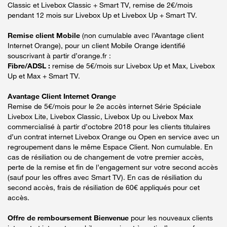
Classic et Livebox Classic + Smart TV, remise de 2€/mois
pendant 12 mois sur Livebox Up et Livebox Up + Smart TV.
Remise client Mobile
(non cumulable avec l’Avantage client
Internet Orange), pour un client Mobile Orange identifié
souscrivant à partir d’orange.fr :
Fibre/ADSL :
remise de 5€/mois sur Livebox Up et Max, Livebox
Up et Max + Smart TV.
Avantage Client Internet Orange
Remise de 5€/mois pour le 2e accès internet Série Spéciale
Livebox Lite, Livebox Classic, Livebox Up ou Livebox Max
commercialisé à partir d’octobre 2018 pour les clients titulaires
d’un contrat internet Livebox Orange ou Open en service avec un
regroupement dans le même Espace Client. Non cumulable. En
cas de résiliation ou de changement de votre premier accès,
perte de la remise et fin de l’engagement sur votre second accès
(sauf pour les offres avec Smart TV). En cas de résiliation du
second accès, frais de résiliation de 60€ appliqués pour cet
accès.
Offre de remboursement Bienvenue
pour les nouveaux clients