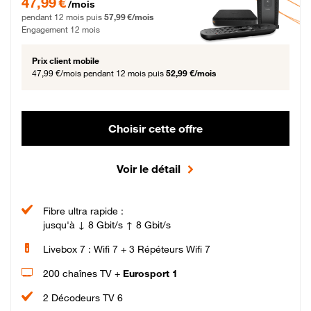
47,99 €
/mois
pendant 12 mois puis
57,99 €/mois
Engagement 12 mois
Prix client mobile
47,99 €/mois
pendant 12 mois puis
52,99 €/mois
Choisir cette offre
Voir le détail
Fibre ultra rapide :
jusqu'à ↓ 8 Gbit/s ↑ 8 Gbit/s
Livebox 7 : Wifi 7 + 3 Répéteurs Wifi 7
200 chaînes TV +
Eurosport 1
2 Décodeurs TV 6