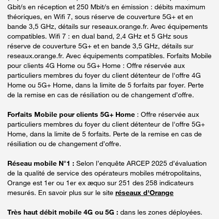
Gbit/s en réception et 250 Mbit/s en émission : débits maximum
théoriques, en Wifi 7, sous réserve de couverture 5G+ et en
bande 3,5 GHz, détails sur reseaux.orange.fr. Avec équipements
compatibles. Wifi 7 : en dual band, 2,4 GHz et 5 GHz sous
réserve de couverture 5G+ et en bande 3,5 GHz, détails sur
reseaux.orange.fr. Avec équipements compatibles. Forfaits Mobile
pour clients 4G Home ou 5G+ Home : Offre réservée aux
particuliers membres du foyer du client détenteur de l'offre 4G
Home ou 5G+ Home, dans la limite de 5 forfaits par foyer. Perte
de la remise en cas de résiliation ou de changement d’offre.
Forfaits Mobile pour clients 5G+ Home
: Offre réservée aux
particuliers membres du foyer du client détenteur de l'offre 5G+
Home, dans la limite de 5 forfaits. Perte de la remise en cas de
résiliation ou de changement d’offre.
Réseau mobile N°1 :
Selon l’enquête ARCEP 2025 d’évaluation
de la qualité de service des opérateurs mobiles métropolitains,
Orange est 1er ou 1er ex æquo sur 251 des 258 indicateurs
mesurés. En savoir plus sur le site
réseaux d'Orange
Très haut débit mobile 4G ou 5G :
dans les zones déployées.