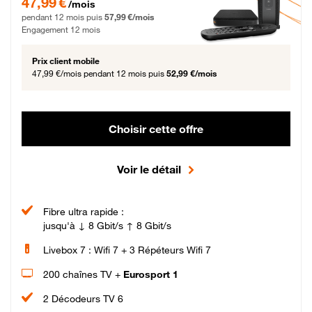
47,99 €
/mois
pendant 12 mois puis
57,99 €/mois
Engagement 12 mois
Prix client mobile
47,99 €/mois
pendant 12 mois puis
52,99 €/mois
Choisir cette offre
Voir le détail
Fibre ultra rapide :
jusqu'à ↓ 8 Gbit/s ↑ 8 Gbit/s
Livebox 7 : Wifi 7 + 3 Répéteurs Wifi 7
200 chaînes TV +
Eurosport 1
2 Décodeurs TV 6