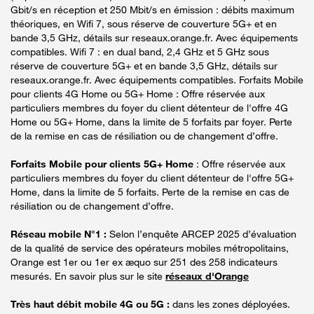
Gbit/s en réception et 250 Mbit/s en émission : débits maximum
théoriques, en Wifi 7, sous réserve de couverture 5G+ et en
bande 3,5 GHz, détails sur reseaux.orange.fr. Avec équipements
compatibles. Wifi 7 : en dual band, 2,4 GHz et 5 GHz sous
réserve de couverture 5G+ et en bande 3,5 GHz, détails sur
reseaux.orange.fr. Avec équipements compatibles. Forfaits Mobile
pour clients 4G Home ou 5G+ Home : Offre réservée aux
particuliers membres du foyer du client détenteur de l'offre 4G
Home ou 5G+ Home, dans la limite de 5 forfaits par foyer. Perte
de la remise en cas de résiliation ou de changement d’offre.
Forfaits Mobile pour clients 5G+ Home
: Offre réservée aux
particuliers membres du foyer du client détenteur de l'offre 5G+
Home, dans la limite de 5 forfaits. Perte de la remise en cas de
résiliation ou de changement d’offre.
Réseau mobile N°1 :
Selon l’enquête ARCEP 2025 d’évaluation
de la qualité de service des opérateurs mobiles métropolitains,
Orange est 1er ou 1er ex æquo sur 251 des 258 indicateurs
mesurés. En savoir plus sur le site
réseaux d'Orange
Très haut débit mobile 4G ou 5G :
dans les zones déployées.