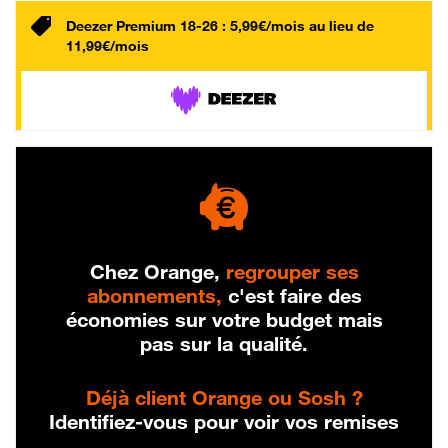
Deezer Premium 18-26 : 5,99€/mois au lieu de
11,99€/mois
Chez Orange,
regrouper ses
abonnements,
c'est faire des
économies sur votre budget mais
pas sur la qualité.
Déjà client Orange ou Sosh ?
Identifiez-vous pour voir vos remises