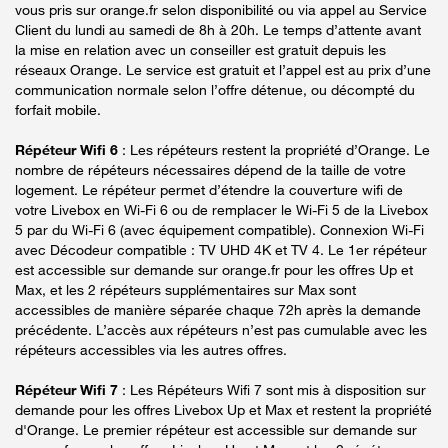
vous pris sur orange.fr selon disponibilité ou via appel au Service
Client du lundi au samedi de 8h à 20h. Le temps d’attente avant
la mise en relation avec un conseiller est gratuit depuis les
réseaux Orange. Le service est gratuit et l’appel est au prix d’une
communication normale selon l’offre détenue, ou décompté du
forfait mobile.
Répéteur Wifi 6
: Les répéteurs restent la propriété d’Orange. Le
nombre de répéteurs nécessaires dépend de la taille de votre
logement. Le répéteur permet d’étendre la couverture wifi de
votre Livebox en Wi-Fi 6 ou de remplacer le Wi-Fi 5 de la Livebox
5 par du Wi-Fi 6 (avec équipement compatible). Connexion Wi-Fi
avec Décodeur compatible : TV UHD 4K et TV 4. Le 1er répéteur
est accessible sur demande sur orange.fr pour les offres Up et
Max, et les 2 répéteurs supplémentaires sur Max sont
accessibles de manière séparée chaque 72h après la demande
précédente. L’accès aux répéteurs n’est pas cumulable avec les
répéteurs accessibles via les autres offres.
Répéteur Wifi 7
: Les Répéteurs Wifi 7 sont mis à disposition sur
demande pour les offres Livebox Up et Max et restent la propriété
d'Orange. Le premier répéteur est accessible sur demande sur