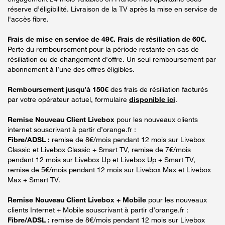
réserve d’éligibilité. Livraison de la TV après la mise en service de
l'accès fibre.
Frais de mise en service de 49€. Frais de résiliation de 60€.
Perte du remboursement pour la période restante en cas de
résiliation ou de changement d'offre. Un seul remboursement par
abonnement à l’une des offres éligibles.
Remboursement jusqu’à 150€
des frais de résiliation facturés
par votre opérateur actuel, formulaire
disponible ici
.
Remise Nouveau Client Livebox
pour les nouveaux clients
internet souscrivant à partir d’orange.fr :
Fibre/ADSL :
remise de 8€/mois pendant 12 mois sur Livebox
Classic et Livebox Classic + Smart TV, remise de 7€/mois
pendant 12 mois sur Livebox Up et Livebox Up + Smart TV,
remise de 5€/mois pendant 12 mois sur Livebox Max et Livebox
Max + Smart TV.
Remise Nouveau Client Livebox + Mobile
pour les nouveaux
clients Internet + Mobile souscrivant à partir d’orange.fr :
Fibre/ADSL :
remise de 8€/mois pendant 12 mois sur Livebox