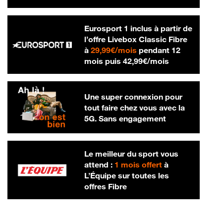
Eurosport 1 inclus à partir de
l’offre Livebox Classic Fibre
29,99 € par mois
à
29,99€/mois
pendant 12
42,99 € par m
mois puis
42,99€/mois
Une super connexion pour
tout faire chez vous avec la
5G. Sans engagement
Le meilleur du sport vous
attend :
1 mois offert
à
L’Équipe sur toutes les
offres Fibre