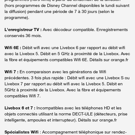
(hors programmes de Disney Channel disponibles le lundi suivant
la diffusion) pendant une période de 7 à 30 jours (selon le
programme).
L'enregistreur TV :
Avec décodeur compatible. Enregistrements
conservés 36 mois.
Wifi 6E :
Débit wifi avec une Livebox 6 par rapport au débit wifi
avec la Livebox 5. Débit en 5 GHz à proximité de la Livebox. Avec
la fibre et équipements compatibles Wifi 6E. Détails sur orange.fr
Wifi 7 :
En comparaison avec les générations de Wifi
précédentes. 3 fois plus rapide : Débit wifi avec une Livebox S ou
Livebox 7 par rapport au débit wifi avec la Livebox 5. Débit en
5GHz à proximité de la Livebox. Avec la fibre et équipements
compatibles Wifi 7.
Livebox 6 et 7 :
Incompatibles avec les téléphones HD et les
objets connectés utilisant la norme DECT-ULE (détecteurs, prise
intelligente, ampoules et interrupteur). Détails sur orange.fr
Spécialistes Wifi
: Accompagnement téléphonique sur rendez-