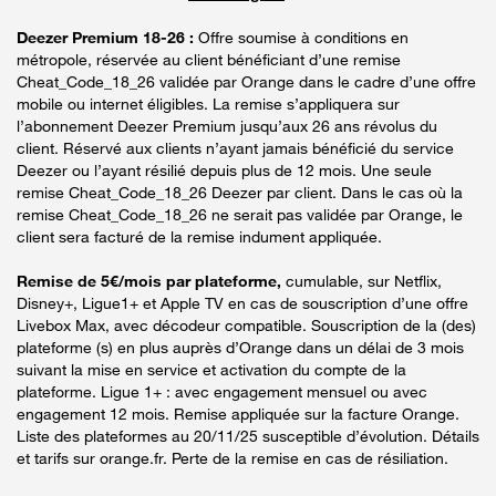
Deezer Premium 18-26 :
Offre soumise à conditions en
métropole, réservée au client bénéficiant d’une remise
Cheat_Code_18_26 validée par Orange dans le cadre d’une offre
mobile ou internet éligibles. La remise s’appliquera sur
l’abonnement Deezer Premium jusqu’aux 26 ans révolus du
client. Réservé aux clients n’ayant jamais bénéficié du service
Deezer ou l’ayant résilié depuis plus de 12 mois. Une seule
remise Cheat_Code_18_26 Deezer par client. Dans le cas où la
remise Cheat_Code_18_26 ne serait pas validée par Orange, le
client sera facturé de la remise indument appliquée.
Remise de 5€/mois par plateforme,
cumulable, sur Netflix,
Disney+, Ligue1+ et Apple TV en cas de souscription d’une offre
Livebox Max, avec décodeur compatible. Souscription de la (des)
plateforme (s) en plus auprès d’Orange dans un délai de 3 mois
suivant la mise en service et activation du compte de la
plateforme. Ligue 1+ : avec engagement mensuel ou avec
engagement 12 mois. Remise appliquée sur la facture Orange.
Liste des plateformes au 20/11/25 susceptible d’évolution. Détails
et tarifs sur orange.fr. Perte de la remise en cas de résiliation.