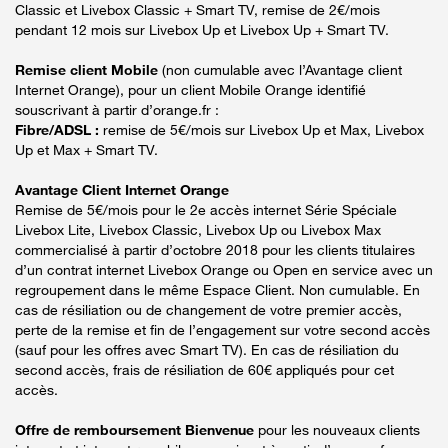
Classic et Livebox Classic + Smart TV, remise de 2€/mois
pendant 12 mois sur Livebox Up et Livebox Up + Smart TV.
Remise client Mobile
(non cumulable avec l’Avantage client
Internet Orange), pour un client Mobile Orange identifié
souscrivant à partir d’orange.fr :
Fibre/ADSL :
remise de 5€/mois sur Livebox Up et Max, Livebox
Up et Max + Smart TV.
Avantage Client Internet Orange
Remise de 5€/mois pour le 2e accès internet Série Spéciale
Livebox Lite, Livebox Classic, Livebox Up ou Livebox Max
commercialisé à partir d’octobre 2018 pour les clients titulaires
d’un contrat internet Livebox Orange ou Open en service avec un
regroupement dans le même Espace Client. Non cumulable. En
cas de résiliation ou de changement de votre premier accès,
perte de la remise et fin de l’engagement sur votre second accès
(sauf pour les offres avec Smart TV). En cas de résiliation du
second accès, frais de résiliation de 60€ appliqués pour cet
accès.
Offre de remboursement Bienvenue
pour les nouveaux clients