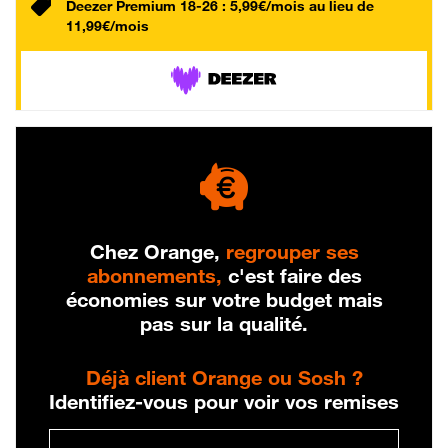
Deezer Premium 18-26 : 5,99€/mois au lieu de
11,99€/mois
Chez Orange,
regrouper ses
abonnements,
c'est faire des
économies sur votre budget mais
pas sur la qualité.
Déjà client Orange ou Sosh ?
Identifiez-vous pour voir vos remises