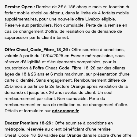
Remise Open :
Remise de 3€ à 15€ chaque mois en fonction du
forfait mobile choisi ou détenu, dans la limite de 4 forfaits mobile
supplémentaires, pour une nouvelle offre Livebox éligible.
Réservé aux particuliers. Non cumulable. Perte de la remise en
cas de changement d'offre, de résiliation ou de demande de
suppression par le client internet.
Offre Cheat_Code_Fibre_18_26 :
Offre soumise à conditions,
valable à partir du 10/04/2025 en France métropolitaine, sous
réserve d’éligibilité et d’équipements compatibles, pour la
souscription à l’offre Cheat_Code_Fibre_18_26 par des clients
âgés de 18 à 26 ans et 6 mois maximum, sur présentation d’une
carte d’identité. Sans engagement. Remboursement différé de
25€/mois à partir de la 2e facture Orange après validation de la
demande et jusqu’aux 26 ans révolus du client. Un seul
remboursement par client. Non cumulable. Perte du
remboursement en cas de résiliation ou de changement d’offre.
Détails et formulaire sur
odr.orange.fr
Deezer Premium 18-26 :
Offre soumise à conditions en
métropole, réservée au client bénéficiant d’une remise
Cheat_Code_18_26 validée par Orange dans le cadre d’une offre