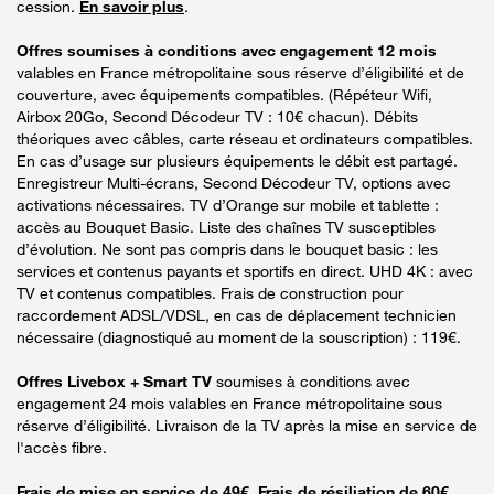
cession.
En savoir plus
.
Offres soumises à conditions avec engagement 12 mois
valables en France métropolitaine sous réserve d’éligibilité et de
couverture, avec équipements compatibles. (Répéteur Wifi,
Airbox 20Go, Second Décodeur TV : 10€ chacun). Débits
théoriques avec câbles, carte réseau et ordinateurs compatibles.
En cas d’usage sur plusieurs équipements le débit est partagé.
Enregistreur Multi-écrans, Second Décodeur TV, options avec
activations nécessaires. TV d’Orange sur mobile et tablette :
accès au Bouquet Basic. Liste des chaînes TV susceptibles
d’évolution. Ne sont pas compris dans le bouquet basic : les
services et contenus payants et sportifs en direct. UHD 4K : avec
TV et contenus compatibles. Frais de construction pour
raccordement ADSL/VDSL, en cas de déplacement technicien
nécessaire (diagnostiqué au moment de la souscription) : 119€.
Offres Livebox + Smart TV
soumises à conditions avec
engagement 24 mois valables en France métropolitaine sous
réserve d’éligibilité. Livraison de la TV après la mise en service de
l'accès fibre.
Frais de mise en service de 49€. Frais de résiliation de 60€.