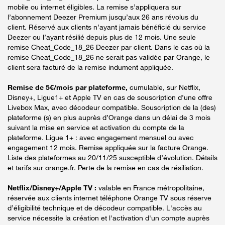
mobile ou internet éligibles. La remise s’appliquera sur
l’abonnement Deezer Premium jusqu’aux 26 ans révolus du
client. Réservé aux clients n’ayant jamais bénéficié du service
Deezer ou l’ayant résilié depuis plus de 12 mois. Une seule
remise Cheat_Code_18_26 Deezer par client. Dans le cas où la
remise Cheat_Code_18_26 ne serait pas validée par Orange, le
client sera facturé de la remise indument appliquée.
Remise de 5€/mois par plateforme,
cumulable, sur Netflix,
Disney+, Ligue1+ et Apple TV en cas de souscription d’une offre
Livebox Max, avec décodeur compatible. Souscription de la (des)
plateforme (s) en plus auprès d’Orange dans un délai de 3 mois
suivant la mise en service et activation du compte de la
plateforme. Ligue 1+ : avec engagement mensuel ou avec
engagement 12 mois. Remise appliquée sur la facture Orange.
Liste des plateformes au 20/11/25 susceptible d’évolution. Détails
et tarifs sur orange.fr. Perte de la remise en cas de résiliation.
Netflix/Disney+/Apple TV :
valable en France métropolitaine,
réservée aux clients internet téléphone Orange TV sous réserve
d’éligibilité technique et de décodeur compatible. L'accès au
service nécessite la création et l'activation d'un compte auprès