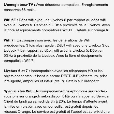
L'enregistreur TV :
Avec décodeur compatible. Enregistrements
conservés 36 mois.
Wifi 6E :
Débit wifi avec une Livebox 6 par rapport au débit wifi
avec la Livebox 5. Débit en 5 GHz à proximité de la Livebox. Avec
la fibre et équipements compatibles Wifi 6E. Détails sur orange.fr
Wifi 7 :
En comparaison avec les générations de Wifi
précédentes. 3 fois plus rapide : Débit wifi avec une Livebox S ou
Livebox 7 par rapport au débit wifi avec la Livebox 5. Débit en
5GHz à proximité de la Livebox. Avec la fibre et équipements
compatibles Wifi 7.
Livebox 6 et 7 :
Incompatibles avec les téléphones HD et les
objets connectés utilisant la norme DECT-ULE (détecteurs, prise
intelligente, ampoules et interrupteur). Détails sur orange.fr
Spécialistes Wifi
: Accompagnement téléphonique sur rendez-
vous pris sur orange.fr selon disponibilité ou via appel au Service
Client du lundi au samedi de 8h à 20h. Le temps d’attente avant
la mise en relation avec un conseiller est gratuit depuis les
réseaux Orange. Le service est gratuit et l’appel est au prix d’une