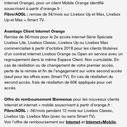
Internet Orange), pour un client Mobile Orange identifié
souscrivant à partir d’orange.fr :
Fibre/ADSL :
remise de 5€/mois sur Livebox Up et Max, Livebox
Up et Max + Smart TV.
Avantage Client Internet Orange
Remise de 5€/mois pour le 2e accès internet Série Spéciale
Livebox Lite, Livebox Classic, Livebox Up ou Livebox Max
commercialisé à partir d’octobre 2018 pour les clients titulaires
d’un contrat internet Livebox Orange ou Open en service avec un
regroupement dans le même Espace Client. Non cumulable. En
cas de résiliation ou de changement de votre premier accès,
perte de la remise et fin de l’engagement sur votre second accès
(sauf pour les offres avec Smart TV). En cas de résiliation du
second accès, frais de résiliation de 60€ appliqués pour cet
accès.
Offre de remboursement Bienvenue
pour les nouveaux clients
internet et internet + mobile souscrivant à partir d’orange.fr :
Fibre/ADSL :
-5€/mois pendant 12 mois sur Livebox Classic,
Livebox Up, Livebox Max (avec ou sans Smart TV).
Voir l'offre de remboursement sur
Internet
et
Internet+Mobile
.