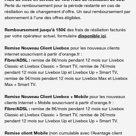
Perte du remboursement pour la période restante en cas de
résiliation ou de changement d'offre. Un seul remboursement par
abonnement à l’une des offres éligibles.
Remboursement jusqu’à 150€
des frais de résiliation facturés
par votre opérateur actuel, formulaire
disponible ici
.
Remise Nouveau Client Livebox
pour les nouveaux clients
internet souscrivant à partir d’orange.fr :
Fibre/ADSL :
remise de 8€/mois pendant 12 mois sur Livebox
Classic et Livebox Classic + Smart TV, remise de 7€/mois
pendant 12 mois sur Livebox Up et Livebox Up + Smart TV,
remise de 5€/mois pendant 12 mois sur Livebox Max et Livebox
Max + Smart TV.
Remise Nouveau Client Livebox + Mobile
pour les nouveaux
clients Internet + Mobile souscrivant à partir d’orange.fr :
Fibre/ADSL :
remise de 8€/mois pendant 12 mois sur Livebox
Classic et Livebox Classic + Smart TV, remise de 2€/mois
pendant 12 mois sur Livebox Up et Livebox Up + Smart TV.
Remise client Mobile
(non cumulable avec l’Avantage client