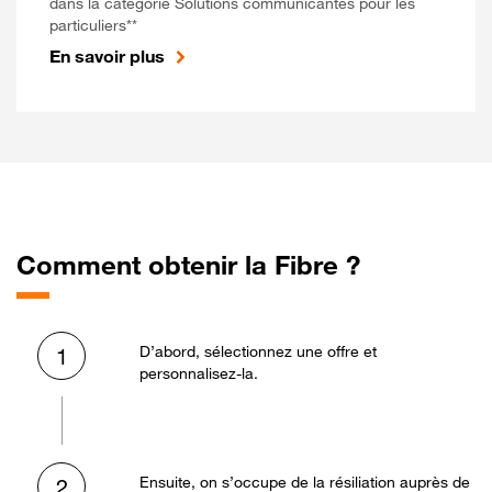
dans la catégorie Solutions communicantes pour les
particuliers**
En savoir plus
Comment obtenir la Fibre ?
D’abord, sélectionnez une offre et
1
personnalisez-la.
Ensuite, on s’occupe de la résiliation auprès de
2