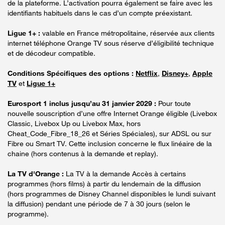
de la plateforme. L’activation pourra également se faire avec les
identifiants habituels dans le cas d’un compte préexistant.
Ligue 1+ :
valable en France métropolitaine, réservée aux clients
internet téléphone Orange TV sous réserve d’éligibilité technique
et de décodeur compatible.
Conditions Spécifiques des options :
Netflix
,
Disney+
,
Apple
TV
et
Ligue 1+
Eurosport 1 inclus jusqu’au 31 janvier 2029 :
Pour toute
nouvelle souscription d’une offre Internet Orange éligible (Livebox
Classic, Livebox Up ou Livebox Max, hors
Cheat_Code_Fibre_18_26 et Séries Spéciales), sur ADSL ou sur
Fibre ou Smart TV. Cette inclusion concerne le flux linéaire de la
chaine (hors contenus à la demande et replay).
La TV d'Orange :
La TV à la demande Accès à certains
programmes (hors films) à partir du lendemain de la diffusion
(hors programmes de Disney Channel disponibles le lundi suivant
la diffusion) pendant une période de 7 à 30 jours (selon le
programme).