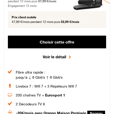
pendant 12 mois puis
57,99 €/mois
Engagement 12 mois
Prix client mobile
47,99 €/mois
pendant 12 mois puis
52,99 €/mois
Choisir cette offre
Voir le détail
Fibre ultra rapide :
jusqu'à ↓ 8 Gbit/s ↑ 8 Gbit/s
Livebox 7 : Wifi 7 + 3 Répéteurs Wifi 7
200 chaînes TV +
Eurosport 1
2 Décodeurs TV 6
-20€/mois
avec Orange Maison Protégée
Nouveau