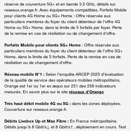
réserve de couverture 5G+ et en bande 3,5 GHz, détails sur
reseaux.orange.fr. Avec équipements compatibles. Forfaits Mobile
pour clients 4G Home ou 5G+ Home : Offre réservée aux
particuliers membres du foyer du client détenteur de l'offre 4G
Home ou 5G+ Home, dans la limite de 5 forfaits par foyer. Perte
de la remise en cas de résiliation ou de changement d’offre.
Forfaits Mobile pour clients 5G+ Home
: Offre réservée aux
particuliers membres du foyer du client détenteur de l'offre 5G+
Home, dans la limite de 5 forfaits. Perte de la remise en cas de
résiliation ou de changement d’offre.
Réseau mobile N°1 :
Selon l’enquête ARCEP 2025 d’évaluation
de la qualité de service des opérateurs mobiles métropolitains,
Orange est 1er ou 1er ex æquo sur 251 des 258 indicateurs
mesurés. En savoir plus sur le site
réseaux d'Orange
Très haut débit mobile 4G ou 5G :
dans les zones déployées.
Couverture sur reseaux.orange.fr.
Débits Livebox Up et Max Fibre :
En France métropolitaine.
Débits jusqu’à 8 Gbit/s↓ et 8 Gbit/s↑, déploiement en cours. Test