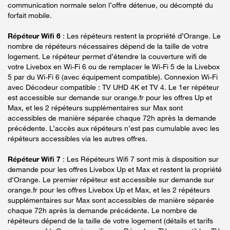
communication normale selon l’offre détenue, ou décompté du
forfait mobile.
Répéteur Wifi 6
: Les répéteurs restent la propriété d’Orange. Le
nombre de répéteurs nécessaires dépend de la taille de votre
logement. Le répéteur permet d’étendre la couverture wifi de
votre Livebox en Wi-Fi 6 ou de remplacer le Wi-Fi 5 de la Livebox
5 par du Wi-Fi 6 (avec équipement compatible). Connexion Wi-Fi
avec Décodeur compatible : TV UHD 4K et TV 4. Le 1er répéteur
est accessible sur demande sur orange.fr pour les offres Up et
Max, et les 2 répéteurs supplémentaires sur Max sont
accessibles de manière séparée chaque 72h après la demande
précédente. L’accès aux répéteurs n’est pas cumulable avec les
répéteurs accessibles via les autres offres.
Répéteur Wifi 7
: Les Répéteurs Wifi 7 sont mis à disposition sur
demande pour les offres Livebox Up et Max et restent la propriété
d'Orange. Le premier répéteur est accessible sur demande sur
orange.fr pour les offres Livebox Up et Max, et les 2 répéteurs
supplémentaires sur Max sont accessibles de manière séparée
chaque 72h après la demande précédente. Le nombre de
répéteurs dépend de la taille de votre logement (détails et tarifs