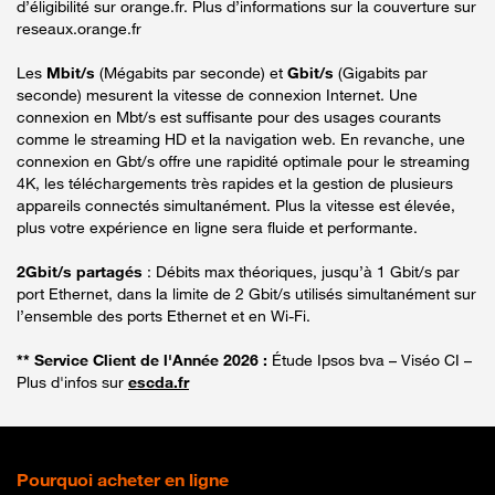
d’éligibilité sur orange.fr. Plus d’informations sur la couverture sur
reseaux.orange.fr
Les
Mbit/s
(Mégabits par seconde) et
Gbit/s
(Gigabits par
seconde) mesurent la vitesse de connexion Internet. Une
connexion en Mbt/s est suffisante pour des usages courants
comme le streaming HD et la navigation web. En revanche, une
connexion en Gbt/s offre une rapidité optimale pour le streaming
4K, les téléchargements très rapides et la gestion de plusieurs
appareils connectés simultanément. Plus la vitesse est élevée,
plus votre expérience en ligne sera fluide et performante.
2Gbit/s partagés
: Débits max théoriques, jusqu’à 1 Gbit/s par
port Ethernet, dans la limite de 2 Gbit/s utilisés simultanément sur
l’ensemble des ports Ethernet et en Wi-Fi.
** Service Client de l'Année 2026 :
Étude Ipsos bva – Viséo CI –
Plus d'infos sur
escda.fr
Pourquoi acheter en ligne