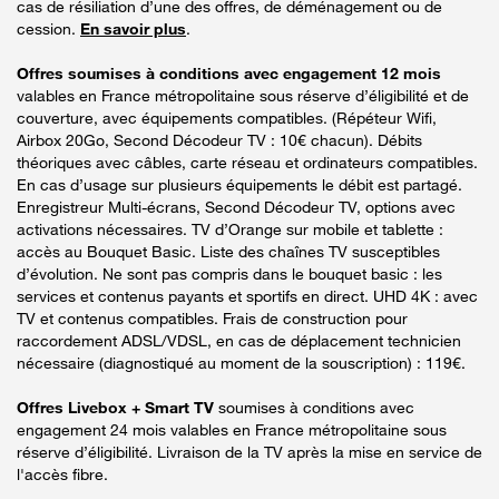
cas de résiliation d’une des offres, de déménagement ou de
cession.
En savoir plus
.
Offres soumises à conditions avec engagement 12 mois
valables en France métropolitaine sous réserve d’éligibilité et de
couverture, avec équipements compatibles. (Répéteur Wifi,
Airbox 20Go, Second Décodeur TV : 10€ chacun). Débits
théoriques avec câbles, carte réseau et ordinateurs compatibles.
En cas d’usage sur plusieurs équipements le débit est partagé.
Enregistreur Multi-écrans, Second Décodeur TV, options avec
activations nécessaires. TV d’Orange sur mobile et tablette :
accès au Bouquet Basic. Liste des chaînes TV susceptibles
d’évolution. Ne sont pas compris dans le bouquet basic : les
services et contenus payants et sportifs en direct. UHD 4K : avec
TV et contenus compatibles. Frais de construction pour
raccordement ADSL/VDSL, en cas de déplacement technicien
nécessaire (diagnostiqué au moment de la souscription) : 119€.
Offres Livebox + Smart TV
soumises à conditions avec
engagement 24 mois valables en France métropolitaine sous
réserve d’éligibilité. Livraison de la TV après la mise en service de
l'accès fibre.