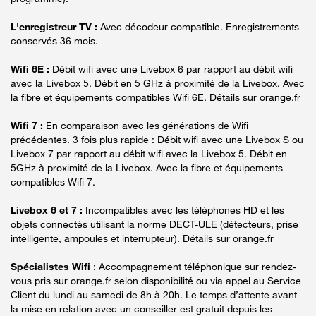
L'enregistreur TV :
Avec décodeur compatible. Enregistrements
conservés 36 mois.
Wifi 6E :
Débit wifi avec une Livebox 6 par rapport au débit wifi
avec la Livebox 5. Débit en 5 GHz à proximité de la Livebox. Avec
la fibre et équipements compatibles Wifi 6E. Détails sur orange.fr
Wifi 7 :
En comparaison avec les générations de Wifi
précédentes. 3 fois plus rapide : Débit wifi avec une Livebox S ou
Livebox 7 par rapport au débit wifi avec la Livebox 5. Débit en
5GHz à proximité de la Livebox. Avec la fibre et équipements
compatibles Wifi 7.
Livebox 6 et 7 :
Incompatibles avec les téléphones HD et les
objets connectés utilisant la norme DECT-ULE (détecteurs, prise
intelligente, ampoules et interrupteur). Détails sur orange.fr
Spécialistes Wifi
: Accompagnement téléphonique sur rendez-
vous pris sur orange.fr selon disponibilité ou via appel au Service
Client du lundi au samedi de 8h à 20h. Le temps d’attente avant
la mise en relation avec un conseiller est gratuit depuis les