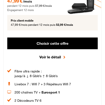
47,99 €
/mois
pendant 12 mois puis
57,99 €/mois
Engagement 12 mois
Prix client mobile
47,99 €/mois
pendant 12 mois puis
52,99 €/mois
Choisir cette offre
Voir le détail
Fibre ultra rapide :
jusqu'à ↓ 8 Gbit/s ↑ 8 Gbit/s
Livebox 7 : Wifi 7 + 3 Répéteurs Wifi 7
200 chaînes TV +
Eurosport 1
2 Décodeurs TV 6