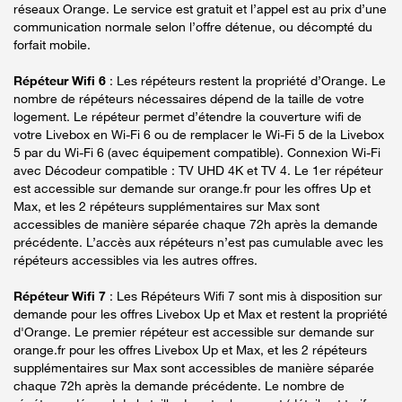
réseaux Orange. Le service est gratuit et l’appel est au prix d’une
communication normale selon l’offre détenue, ou décompté du
forfait mobile.
Répéteur Wifi 6
: Les répéteurs restent la propriété d’Orange. Le
nombre de répéteurs nécessaires dépend de la taille de votre
logement. Le répéteur permet d’étendre la couverture wifi de
votre Livebox en Wi-Fi 6 ou de remplacer le Wi-Fi 5 de la Livebox
5 par du Wi-Fi 6 (avec équipement compatible). Connexion Wi-Fi
avec Décodeur compatible : TV UHD 4K et TV 4. Le 1er répéteur
est accessible sur demande sur orange.fr pour les offres Up et
Max, et les 2 répéteurs supplémentaires sur Max sont
accessibles de manière séparée chaque 72h après la demande
précédente. L’accès aux répéteurs n’est pas cumulable avec les
répéteurs accessibles via les autres offres.
Répéteur Wifi 7
: Les Répéteurs Wifi 7 sont mis à disposition sur
demande pour les offres Livebox Up et Max et restent la propriété
d'Orange. Le premier répéteur est accessible sur demande sur
orange.fr pour les offres Livebox Up et Max, et les 2 répéteurs
supplémentaires sur Max sont accessibles de manière séparée
chaque 72h après la demande précédente. Le nombre de