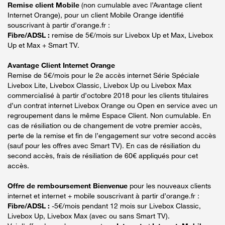
Remise client Mobile
(non cumulable avec l’Avantage client
Internet Orange), pour un client Mobile Orange identifié
souscrivant à partir d’orange.fr :
Fibre/ADSL :
remise de 5€/mois sur Livebox Up et Max, Livebox
Up et Max + Smart TV.
Avantage Client Internet Orange
Remise de 5€/mois pour le 2e accès internet Série Spéciale
Livebox Lite, Livebox Classic, Livebox Up ou Livebox Max
commercialisé à partir d’octobre 2018 pour les clients titulaires
d’un contrat internet Livebox Orange ou Open en service avec un
regroupement dans le même Espace Client. Non cumulable. En
cas de résiliation ou de changement de votre premier accès,
perte de la remise et fin de l’engagement sur votre second accès
(sauf pour les offres avec Smart TV). En cas de résiliation du
second accès, frais de résiliation de 60€ appliqués pour cet
accès.
Offre de remboursement Bienvenue
pour les nouveaux clients
internet et internet + mobile souscrivant à partir d’orange.fr :
Fibre/ADSL :
-5€/mois pendant 12 mois sur Livebox Classic,
Livebox Up, Livebox Max (avec ou sans Smart TV).