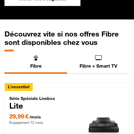
Découvrez vite si nos offres Fibre
sont disponibles chez vous
Fibre
Fibre + Smart TV
L'essentiel
Série Spéciale Livebox Lite Fibre
Série Spéciale Livebox
Lite
29,99 € par mois , Engagement 12 mois
29,99 €
/mois
Engagement 12 mois