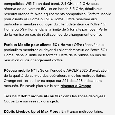
compatibles. Wifi 7 : en dual band, 2,4 GHz et 5 GHz sous
réserve de couverture 5G+ et en bande 3,5 GHz, détails sur
reseaux.orange.fr. Avec équipements compatibles. Forfaits Mobile
pour clients 4G Home ou 5G+ Home : Offre réservée aux
particuliers membres du foyer du client détenteur de l'offre 4G
Home ou 5G+ Home, dans la limite de 5 forfaits par foyer. Perte
de la remise en cas de résiliation ou de changement d’offre.
Forfaits Mobile pour clients 5G+ Home
: Offre réservée aux
particuliers membres du foyer du client détenteur de l'offre 5G+
Home, dans la limite de 5 forfaits. Perte de la remise en cas de
résiliation ou de changement d’offre.
Réseau mobile N°1 :
Selon l’enquête ARCEP 2025 d’évaluation
de la qualité de service des opérateurs mobiles métropolitains,
Orange est 1er ou 1er ex æquo sur 251 des 258 indicateurs
mesurés. En savoir plus sur le site
réseaux d'Orange
Très haut débit mobile 4G ou 5G :
dans les zones déployées.
Couverture sur reseaux.orange.fr.
Débits Livebox Up et Max Fibre :
En France métropolitaine.