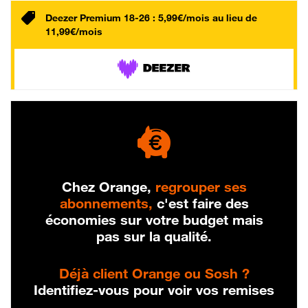
Deezer Premium 18-26 : 5,99€/mois au lieu de
11,99€/mois
Chez Orange,
regrouper ses
abonnements,
c'est faire des
économies sur votre budget mais
pas sur la qualité.
Déjà client Orange ou Sosh ?
Identifiez-vous pour voir vos remises