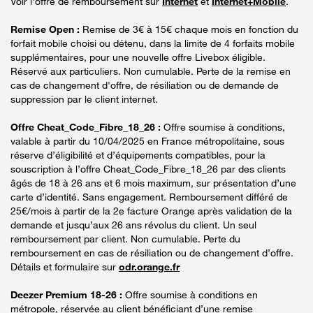
Voir l'offre de remboursement sur
Internet
et
Internet+Mobile
.
Remise Open :
Remise de 3€ à 15€ chaque mois en fonction du
forfait mobile choisi ou détenu, dans la limite de 4 forfaits mobile
supplémentaires, pour une nouvelle offre Livebox éligible.
Réservé aux particuliers. Non cumulable. Perte de la remise en
cas de changement d'offre, de résiliation ou de demande de
suppression par le client internet.
Offre Cheat_Code_Fibre_18_26 :
Offre soumise à conditions,
valable à partir du 10/04/2025 en France métropolitaine, sous
réserve d’éligibilité et d’équipements compatibles, pour la
souscription à l’offre Cheat_Code_Fibre_18_26 par des clients
âgés de 18 à 26 ans et 6 mois maximum, sur présentation d’une
carte d’identité. Sans engagement. Remboursement différé de
25€/mois à partir de la 2e facture Orange après validation de la
demande et jusqu’aux 26 ans révolus du client. Un seul
remboursement par client. Non cumulable. Perte du
remboursement en cas de résiliation ou de changement d’offre.
Détails et formulaire sur
odr.orange.fr
Deezer Premium 18-26 :
Offre soumise à conditions en
métropole, réservée au client bénéficiant d’une remise