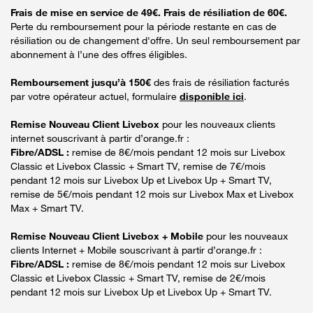
Frais de mise en service de 49€. Frais de résiliation de 60€.
Perte du remboursement pour la période restante en cas de
résiliation ou de changement d'offre. Un seul remboursement par
abonnement à l’une des offres éligibles.
Remboursement jusqu’à 150€
des frais de résiliation facturés
par votre opérateur actuel, formulaire
disponible ici
.
Remise Nouveau Client Livebox
pour les nouveaux clients
internet souscrivant à partir d’orange.fr :
Fibre/ADSL :
remise de 8€/mois pendant 12 mois sur Livebox
Classic et Livebox Classic + Smart TV, remise de 7€/mois
pendant 12 mois sur Livebox Up et Livebox Up + Smart TV,
remise de 5€/mois pendant 12 mois sur Livebox Max et Livebox
Max + Smart TV.
Remise Nouveau Client Livebox + Mobile
pour les nouveaux
clients Internet + Mobile souscrivant à partir d’orange.fr :
Fibre/ADSL :
remise de 8€/mois pendant 12 mois sur Livebox
Classic et Livebox Classic + Smart TV, remise de 2€/mois
pendant 12 mois sur Livebox Up et Livebox Up + Smart TV.