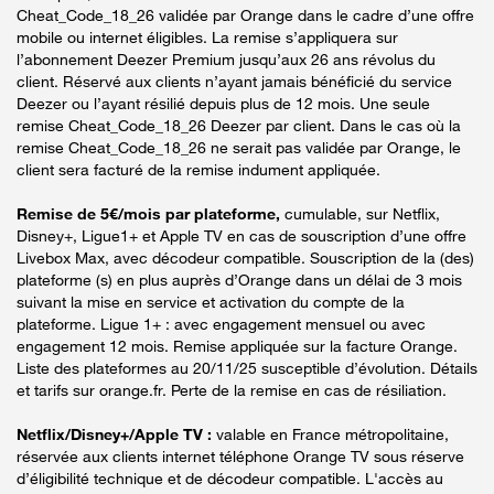
Cheat_Code_18_26 validée par Orange dans le cadre d’une offre
mobile ou internet éligibles. La remise s’appliquera sur
l’abonnement Deezer Premium jusqu’aux 26 ans révolus du
client. Réservé aux clients n’ayant jamais bénéficié du service
Deezer ou l’ayant résilié depuis plus de 12 mois. Une seule
remise Cheat_Code_18_26 Deezer par client. Dans le cas où la
remise Cheat_Code_18_26 ne serait pas validée par Orange, le
client sera facturé de la remise indument appliquée.
Remise de 5€/mois par plateforme,
cumulable, sur Netflix,
Disney+, Ligue1+ et Apple TV en cas de souscription d’une offre
Livebox Max, avec décodeur compatible. Souscription de la (des)
plateforme (s) en plus auprès d’Orange dans un délai de 3 mois
suivant la mise en service et activation du compte de la
plateforme. Ligue 1+ : avec engagement mensuel ou avec
engagement 12 mois. Remise appliquée sur la facture Orange.
Liste des plateformes au 20/11/25 susceptible d’évolution. Détails
et tarifs sur orange.fr. Perte de la remise en cas de résiliation.
Netflix/Disney+/Apple TV :
valable en France métropolitaine,
réservée aux clients internet téléphone Orange TV sous réserve
d’éligibilité technique et de décodeur compatible. L'accès au