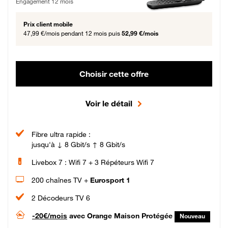
Engagement 12 mois
Prix client mobile
47,99 €/mois
pendant 12 mois puis
52,99 €/mois
Choisir cette offre
Voir le détail
Fibre ultra rapide :
jusqu'à ↓ 8 Gbit/s ↑ 8 Gbit/s
Livebox 7 : Wifi 7 + 3 Répéteurs Wifi 7
200 chaînes TV +
Eurosport 1
2 Décodeurs TV 6
-20€/mois
avec Orange Maison Protégée
Nouveau