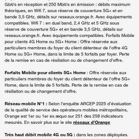
Gbit/s en réception et 250 Mbit/s en émission : débits maximum
théoriques, en Wifi 7, sous réserve de couverture 5G+ et en
bande 3,5 GHz, détails sur reseaux.orange.fr. Avec équipements
compatibles. Wifi 7 : en dual band, 2,4 GHz et 5 GHz sous
réserve de couverture 5G+ et en bande 3,5 GHz, détails sur
reseaux.orange.fr. Avec équipements compatibles. Forfaits Mobile
pour clients 4G Home ou 5G+ Home : Offre réservée aux
particuliers membres du foyer du client détenteur de l'offre 4G
Home ou 5G+ Home, dans la limite de 5 forfaits par foyer. Perte
de la remise en cas de résiliation ou de changement d’offre.
Forfaits Mobile pour clients 5G+ Home
: Offre réservée aux
particuliers membres du foyer du client détenteur de l'offre 5G+
Home, dans la limite de 5 forfaits. Perte de la remise en cas de
résiliation ou de changement d’offre.
Réseau mobile N°1 :
Selon l’enquête ARCEP 2025 d’évaluation
de la qualité de service des opérateurs mobiles métropolitains,
Orange est 1er ou 1er ex æquo sur 251 des 258 indicateurs
mesurés. En savoir plus sur le site
réseaux d'Orange
Très haut débit mobile 4G ou 5G :
dans les zones déployées.