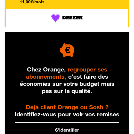
11,99€/mois
Chez Orange,
regrouper ses
abonnements,
c'est faire des
économies sur votre budget mais
pas sur la qualité.
Déjà client Orange ou Sosh ?
Identifiez-vous pour voir vos remises
S'identifier