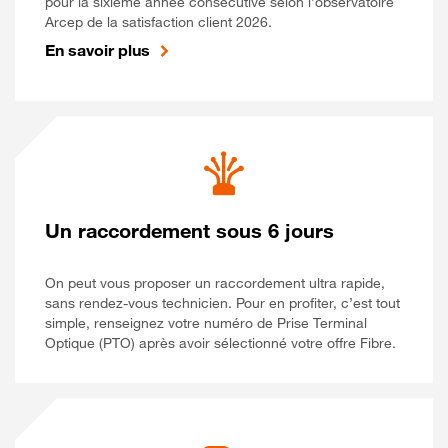
pour la sixième année consécutive selon l’observatoire
Arcep de la satisfaction client 2026.
En savoir plus
Un raccordement sous 6 jours
On peut vous proposer un raccordement ultra rapide,
sans rendez-vous technicien. Pour en profiter, c’est tout
simple, renseignez votre numéro de Prise Terminal
Optique (PTO) après avoir sélectionné votre offre Fibre.