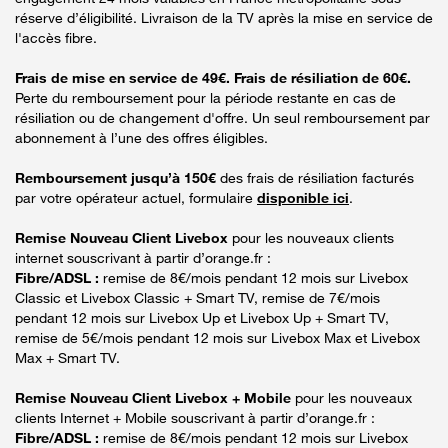
réserve d’éligibilité. Livraison de la TV après la mise en service de
l'accès fibre.
Frais de mise en service de 49€. Frais de résiliation de 60€.
Perte du remboursement pour la période restante en cas de
résiliation ou de changement d'offre. Un seul remboursement par
abonnement à l’une des offres éligibles.
Remboursement jusqu’à 150€
des frais de résiliation facturés
par votre opérateur actuel, formulaire
disponible ici
.
Remise Nouveau Client Livebox
pour les nouveaux clients
internet souscrivant à partir d’orange.fr :
Fibre/ADSL :
remise de 8€/mois pendant 12 mois sur Livebox
Classic et Livebox Classic + Smart TV, remise de 7€/mois
pendant 12 mois sur Livebox Up et Livebox Up + Smart TV,
remise de 5€/mois pendant 12 mois sur Livebox Max et Livebox
Max + Smart TV.
Remise Nouveau Client Livebox + Mobile
pour les nouveaux
clients Internet + Mobile souscrivant à partir d’orange.fr :
Fibre/ADSL :
remise de 8€/mois pendant 12 mois sur Livebox