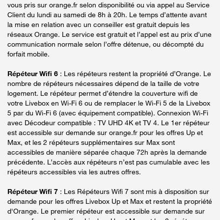
vous pris sur orange.fr selon disponibilité ou via appel au Service
Client du lundi au samedi de 8h à 20h. Le temps d’attente avant
la mise en relation avec un conseiller est gratuit depuis les
réseaux Orange. Le service est gratuit et l’appel est au prix d’une
communication normale selon l’offre détenue, ou décompté du
forfait mobile.
Répéteur Wifi 6
: Les répéteurs restent la propriété d’Orange. Le
nombre de répéteurs nécessaires dépend de la taille de votre
logement. Le répéteur permet d’étendre la couverture wifi de
votre Livebox en Wi-Fi 6 ou de remplacer le Wi-Fi 5 de la Livebox
5 par du Wi-Fi 6 (avec équipement compatible). Connexion Wi-Fi
avec Décodeur compatible : TV UHD 4K et TV 4. Le 1er répéteur
est accessible sur demande sur orange.fr pour les offres Up et
Max, et les 2 répéteurs supplémentaires sur Max sont
accessibles de manière séparée chaque 72h après la demande
précédente. L’accès aux répéteurs n’est pas cumulable avec les
répéteurs accessibles via les autres offres.
Répéteur Wifi 7
: Les Répéteurs Wifi 7 sont mis à disposition sur
demande pour les offres Livebox Up et Max et restent la propriété
d'Orange. Le premier répéteur est accessible sur demande sur