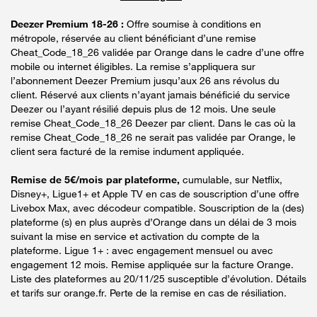
Deezer Premium 18-26 :
Offre soumise à conditions en
métropole, réservée au client bénéficiant d’une remise
Cheat_Code_18_26 validée par Orange dans le cadre d’une offre
mobile ou internet éligibles. La remise s’appliquera sur
l’abonnement Deezer Premium jusqu’aux 26 ans révolus du
client. Réservé aux clients n’ayant jamais bénéficié du service
Deezer ou l’ayant résilié depuis plus de 12 mois. Une seule
remise Cheat_Code_18_26 Deezer par client. Dans le cas où la
remise Cheat_Code_18_26 ne serait pas validée par Orange, le
client sera facturé de la remise indument appliquée.
Remise de 5€/mois par plateforme,
cumulable, sur Netflix,
Disney+, Ligue1+ et Apple TV en cas de souscription d’une offre
Livebox Max, avec décodeur compatible. Souscription de la (des)
plateforme (s) en plus auprès d’Orange dans un délai de 3 mois
suivant la mise en service et activation du compte de la
plateforme. Ligue 1+ : avec engagement mensuel ou avec
engagement 12 mois. Remise appliquée sur la facture Orange.
Liste des plateformes au 20/11/25 susceptible d’évolution. Détails
et tarifs sur orange.fr. Perte de la remise en cas de résiliation.