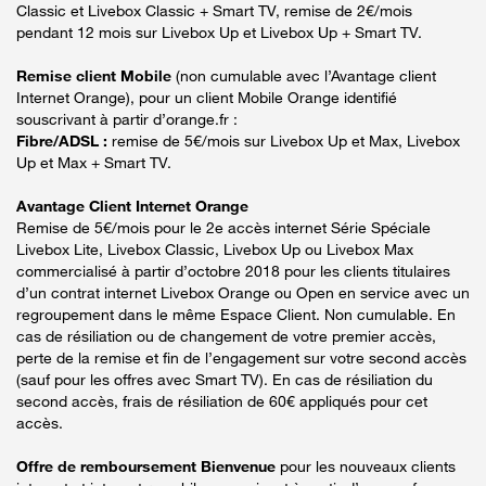
Classic et Livebox Classic + Smart TV, remise de 2€/mois
pendant 12 mois sur Livebox Up et Livebox Up + Smart TV.
Remise client Mobile
(non cumulable avec l’Avantage client
Internet Orange), pour un client Mobile Orange identifié
souscrivant à partir d’orange.fr :
Fibre/ADSL :
remise de 5€/mois sur Livebox Up et Max, Livebox
Up et Max + Smart TV.
Avantage Client Internet Orange
Remise de 5€/mois pour le 2e accès internet Série Spéciale
Livebox Lite, Livebox Classic, Livebox Up ou Livebox Max
commercialisé à partir d’octobre 2018 pour les clients titulaires
d’un contrat internet Livebox Orange ou Open en service avec un
regroupement dans le même Espace Client. Non cumulable. En
cas de résiliation ou de changement de votre premier accès,
perte de la remise et fin de l’engagement sur votre second accès
(sauf pour les offres avec Smart TV). En cas de résiliation du
second accès, frais de résiliation de 60€ appliqués pour cet
accès.
Offre de remboursement Bienvenue
pour les nouveaux clients