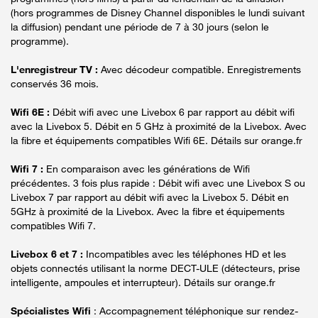
(hors programmes de Disney Channel disponibles le lundi suivant
la diffusion) pendant une période de 7 à 30 jours (selon le
programme).
L'enregistreur TV :
Avec décodeur compatible. Enregistrements
conservés 36 mois.
Wifi 6E :
Débit wifi avec une Livebox 6 par rapport au débit wifi
avec la Livebox 5. Débit en 5 GHz à proximité de la Livebox. Avec
la fibre et équipements compatibles Wifi 6E. Détails sur orange.fr
Wifi 7 :
En comparaison avec les générations de Wifi
précédentes. 3 fois plus rapide : Débit wifi avec une Livebox S ou
Livebox 7 par rapport au débit wifi avec la Livebox 5. Débit en
5GHz à proximité de la Livebox. Avec la fibre et équipements
compatibles Wifi 7.
Livebox 6 et 7 :
Incompatibles avec les téléphones HD et les
objets connectés utilisant la norme DECT-ULE (détecteurs, prise
intelligente, ampoules et interrupteur). Détails sur orange.fr
Spécialistes Wifi
: Accompagnement téléphonique sur rendez-