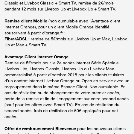
Classic et Livebox Classic + Smart TV, remise de 2€/mois
pendant 12 mois sur Livebox Up et Livebox Up + Smart TV.
Remise client Mobile
(non cumulable avec l’Avantage client
Internet Orange), pour un client Mobile Orange identifié
souscrivant à partir d’orange.fr :
Fibre/ADSL :
remise de 5€/mois sur Livebox Up et Max, Livebox
Up et Max + Smart TV.
Avantage Client Internet Orange
Remise de 5€/mois pour le 2e accès internet Série Spéciale
Livebox Lite, Livebox Classic, Livebox Up ou Livebox Max
commercialisé à partir d’octobre 2018 pour les clients titulaires
d’un contrat internet Livebox Orange ou Open en service avec un
regroupement dans le même Espace Client. Non cumulable. En
cas de résiliation ou de changement de votre premier accès,
perte de la remise et fin de l’engagement sur votre second accès
(sauf pour les offres avec Smart TV). En cas de résiliation du
second accès, frais de résiliation de 60€ appliqués pour cet
accès.
Offre de remboursement Bienvenue
pour les nouveaux clients