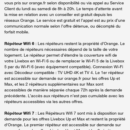
vous pris sur orange.fr selon disponibilité ou via appel au Service
Client du lundi au samedi de 8h à 20h. Le temps d’attente avant
la mise en relation avec un conseiller est gratuit depuis les
réseaux Orange. Le service est gratuit et l’appel est au prix d’une
communication normale selon l’offre détenue, ou décompté du
forfait mobile.
Répéteur Wifi 6
: Les répéteurs restent la propriété d’Orange. Le
nombre de répéteurs nécessaires dépend de la taille de votre
logement. Le répéteur permet d’étendre la couverture wifi de
votre Livebox en Wi-Fi 6 ou de remplacer le Wi-Fi 5 de la Livebox
5 par du Wi-Fi 6 (avec équipement compatible). Connexion Wi-Fi
avec Décodeur compatible : TV UHD 4K et TV 4. Le 1er répéteur
est accessible sur demande sur orange.fr pour les offres Up et
Max, et les 2 répéteurs supplémentaires sur Max sont
accessibles de manière séparée chaque 72h après la demande
précédente. L’accès aux répéteurs n’est pas cumulable avec les
répéteurs accessibles via les autres offres.
Répéteur Wifi 7
: Les Répéteurs Wifi 7 sont mis à disposition sur
demande pour les offres Livebox Up et Max et restent la propriété
d'Orange. Le premier répéteur est accessible sur demande sur