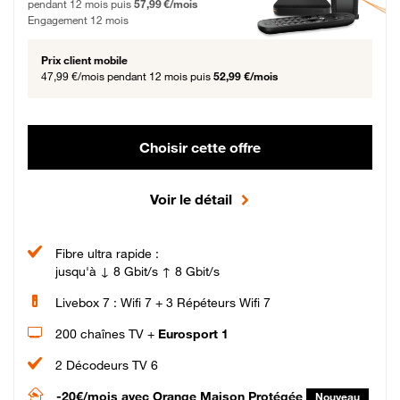
pendant 12 mois puis
57,99 €/mois
Engagement 12 mois
Prix client mobile
47,99 €/mois
pendant 12 mois puis
52,99 €/mois
Choisir cette offre
Voir le détail
Fibre ultra rapide :
jusqu'à ↓ 8 Gbit/s ↑ 8 Gbit/s
Livebox 7 : Wifi 7 + 3 Répéteurs Wifi 7
200 chaînes TV +
Eurosport 1
2 Décodeurs TV 6
-20€/mois
avec Orange Maison Protégée
Nouveau