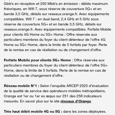
Gbit/s en réception et 250 Mbit/s en émission : débits maximum
théoriques, en Wifi 7, sous réserve de couverture 5G+ et en
bande 3,5 GHz, détails sur reseaux.orange.fr. Avec équipements
compatibles. Wifi 7 : en dual band, 2,4 GHz et 5 GHz sous
réserve de couverture 5G+ et en bande 3,5 GHz, détails sur
reseaux.orange.fr. Avec équipements compatibles. Forfaits Mobile
pour clients 4G Home ou 5G+ Home : Offre réservée aux
particuliers membres du foyer du client détenteur de l'offre 4G
Home ou 5G+ Home, dans la limite de 5 forfaits par foyer. Perte
de la remise en cas de résiliation ou de changement d’offre.
Forfaits Mobile pour clients 5G+ Home
: Offre réservée aux
particuliers membres du foyer du client détenteur de l'offre 5G+
Home, dans la limite de 5 forfaits. Perte de la remise en cas de
résiliation ou de changement d’offre.
Réseau mobile N°1 :
Selon l’enquête ARCEP 2025 d’évaluation
de la qualité de service des opérateurs mobiles métropolitains,
Orange est 1er ou 1er ex æquo sur 251 des 258 indicateurs
mesurés. En savoir plus sur le site
réseaux d'Orange
Très haut débit mobile 4G ou 5G :
dans les zones déployées.