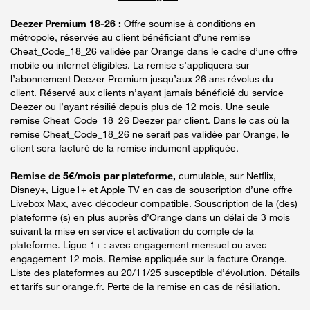
Deezer Premium 18-26 :
Offre soumise à conditions en
métropole, réservée au client bénéficiant d’une remise
Cheat_Code_18_26 validée par Orange dans le cadre d’une offre
mobile ou internet éligibles. La remise s’appliquera sur
l’abonnement Deezer Premium jusqu’aux 26 ans révolus du
client. Réservé aux clients n’ayant jamais bénéficié du service
Deezer ou l’ayant résilié depuis plus de 12 mois. Une seule
remise Cheat_Code_18_26 Deezer par client. Dans le cas où la
remise Cheat_Code_18_26 ne serait pas validée par Orange, le
client sera facturé de la remise indument appliquée.
Remise de 5€/mois par plateforme,
cumulable, sur Netflix,
Disney+, Ligue1+ et Apple TV en cas de souscription d’une offre
Livebox Max, avec décodeur compatible. Souscription de la (des)
plateforme (s) en plus auprès d’Orange dans un délai de 3 mois
suivant la mise en service et activation du compte de la
plateforme. Ligue 1+ : avec engagement mensuel ou avec
engagement 12 mois. Remise appliquée sur la facture Orange.
Liste des plateformes au 20/11/25 susceptible d’évolution. Détails
et tarifs sur orange.fr. Perte de la remise en cas de résiliation.