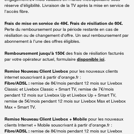
réserve d’éligibilité. Livraison de la TV après la mise en service de
l'accès fibre.
Frais de mise en service de 49€. Frais de résiliation de 60€.
Perte du remboursement pour la période restante en cas de
résiliation ou de changement d'offre. Un seul remboursement par
abonnement à l’une des offres éligibles.
Remboursement jusqu’à 150€
des frais de résiliation facturés
par votre opérateur actuel, formulaire
disponible ici
.
Remise Nouveau Client Livebox
pour les nouveaux clients
internet souscrivant à partir d’orange.fr :
Fibre/ADSL :
remise de 8€/mois pendant 12 mois sur Livebox
Classic et Livebox Classic + Smart TV, remise de 7€/mois
pendant 12 mois sur Livebox Up et Livebox Up + Smart TV,
remise de 5€/mois pendant 12 mois sur Livebox Max et Livebox
Max + Smart TV.
Remise Nouveau Client Livebox + Mobile
pour les nouveaux
clients Internet + Mobile souscrivant à partir d’orange.fr :
Fibre/ADSL :
remise de 8€/mois pendant 12 mois sur Livebox