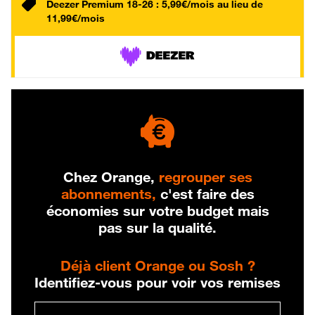
Deezer Premium 18-26 : 5,99€/mois au lieu de
11,99€/mois
Chez Orange,
regrouper ses
abonnements,
c'est faire des
économies sur votre budget mais
pas sur la qualité.
Déjà client Orange ou Sosh ?
Identifiez-vous pour voir vos remises