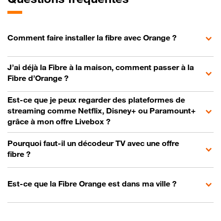
Comment faire installer la fibre avec Orange ?
J’ai déjà la Fibre à la maison, comment passer à la
Fibre d’Orange ?
Est-ce que je peux regarder des plateformes de
streaming comme Netflix, Disney+ ou Paramount+
grâce à mon offre Livebox ?
Pourquoi faut-il un décodeur TV avec une offre
fibre ?
Est-ce que la Fibre Orange est dans ma ville ?