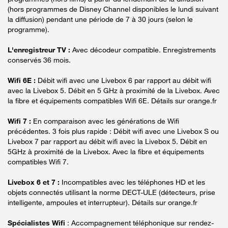
(hors programmes de Disney Channel disponibles le lundi suivant
la diffusion) pendant une période de 7 à 30 jours (selon le
programme).
L'enregistreur TV :
Avec décodeur compatible. Enregistrements
conservés 36 mois.
Wifi 6E :
Débit wifi avec une Livebox 6 par rapport au débit wifi
avec la Livebox 5. Débit en 5 GHz à proximité de la Livebox. Avec
la fibre et équipements compatibles Wifi 6E. Détails sur orange.fr
Wifi 7 :
En comparaison avec les générations de Wifi
précédentes. 3 fois plus rapide : Débit wifi avec une Livebox S ou
Livebox 7 par rapport au débit wifi avec la Livebox 5. Débit en
5GHz à proximité de la Livebox. Avec la fibre et équipements
compatibles Wifi 7.
Livebox 6 et 7 :
Incompatibles avec les téléphones HD et les
objets connectés utilisant la norme DECT-ULE (détecteurs, prise
intelligente, ampoules et interrupteur). Détails sur orange.fr
Spécialistes Wifi
: Accompagnement téléphonique sur rendez-