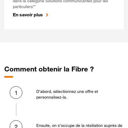
dans la catégorie Solutions communicantes pour les
particuliers**
En savoir plus
Comment obtenir la Fibre ?
D’abord, sélectionnez une offre et
1
personnalisez-la.
Ensuite, on s’occupe de la résiliation auprès de
2