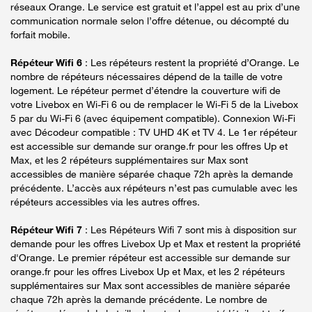
réseaux Orange. Le service est gratuit et l’appel est au prix d’une
communication normale selon l’offre détenue, ou décompté du
forfait mobile.
Répéteur Wifi 6
: Les répéteurs restent la propriété d’Orange. Le
nombre de répéteurs nécessaires dépend de la taille de votre
logement. Le répéteur permet d’étendre la couverture wifi de
votre Livebox en Wi-Fi 6 ou de remplacer le Wi-Fi 5 de la Livebox
5 par du Wi-Fi 6 (avec équipement compatible). Connexion Wi-Fi
avec Décodeur compatible : TV UHD 4K et TV 4. Le 1er répéteur
est accessible sur demande sur orange.fr pour les offres Up et
Max, et les 2 répéteurs supplémentaires sur Max sont
accessibles de manière séparée chaque 72h après la demande
précédente. L’accès aux répéteurs n’est pas cumulable avec les
répéteurs accessibles via les autres offres.
Répéteur Wifi 7
: Les Répéteurs Wifi 7 sont mis à disposition sur
demande pour les offres Livebox Up et Max et restent la propriété
d'Orange. Le premier répéteur est accessible sur demande sur
orange.fr pour les offres Livebox Up et Max, et les 2 répéteurs
supplémentaires sur Max sont accessibles de manière séparée
chaque 72h après la demande précédente. Le nombre de