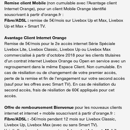
Remise client Mobile
(non cumulable avec l’Avantage client
Internet Orange), pour un client Mobile Orange identifié
souscrivant à partir d’orange.fr :
Fibre/ADSL :
remise de 5€/mois sur Livebox Up et Max, Livebox
Up et Max + Smart TV.
Avantage Client Internet Orange
Remise de 5€/mois pour le 2e accès internet Série Spéciale
Livebox Lite, Livebox Classic, Livebox Up ou Livebox Max
commercialisé à partir d’octobre 2018 pour les clients titulaires
d’un contrat internet Livebox Orange ou Open en service avec un
regroupement dans le même Espace Client. Non cumulable. En
cas de résiliation ou de changement de votre premier accès,
perte de la remise et fin de l’engagement sur votre second accès
(sauf pour les offres avec Smart TV). En cas de résiliation du
second accès, frais de résiliation de 60€ appliqués pour cet
accès.
Offre de remboursement Bienvenue
pour les nouveaux clients
internet et internet + mobile souscrivant à partir d’orange.fr :
Fibre/ADSL :
-5€/mois pendant 12 mois sur Livebox Classic,
Livebox Up, Livebox Max (avec ou sans Smart TV).