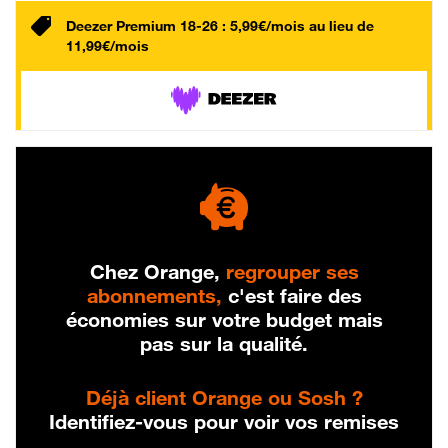
Deezer Premium 18-26 : 5,99€/mois au lieu de
11,99€/mois
Chez Orange,
regrouper ses
abonnements,
c'est faire des
économies sur votre budget mais
pas sur la qualité.
Déjà client Orange ou Sosh ?
Identifiez-vous pour voir vos remises