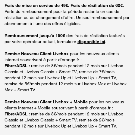
Frais de mise en service de 49€. Frais de résiliation de 60€.
Perte du remboursement pour la période restante en cas de
résiliation ou de changement d'offre. Un seul remboursement par
abonnement à l’une des offres éligibles.
Remboursement jusqu’à 150€
des frais de résiliation facturés
par votre opérateur actuel, formulaire
disponible ici
.
Remise Nouveau Client Livebox
pour les nouveaux clients
internet souscrivant à partir d’orange.fr :
Fibre/ADSL :
remise de 8€/mois pendant 12 mois sur Livebox
Classic et Livebox Classic + Smart TV, remise de 7€/mois
pendant 12 mois sur Livebox Up et Livebox Up + Smart TV,
remise de 5€/mois pendant 12 mois sur Livebox Max et Livebox
Max + Smart TV.
Remise Nouveau Client Livebox + Mobile
pour les nouveaux
clients Internet + Mobile souscrivant à partir d’orange.fr :
Fibre/ADSL :
remise de 8€/mois pendant 12 mois sur Livebox
Classic et Livebox Classic + Smart TV, remise de 2€/mois
pendant 12 mois sur Livebox Up et Livebox Up + Smart TV.