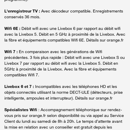
L'enregistreur TV :
Avec décodeur compatible. Enregistrements
conservés 36 mois.
Wifi 6E :
Débit wifi avec une Livebox 6 par rapport au débit wifi
avec la Livebox 5. Débit en 5 GHz à proximité de la Livebox. Avec
la fibre et équipements compatibles Wifi 6E. Détails sur orange.fr
Wifi 7 :
En comparaison avec les générations de Wifi
précédentes. 3 fois plus rapide : Débit wifi avec une Livebox S ou
Livebox 7 par rapport au débit wifi avec la Livebox 5. Débit en
5GHz à proximité de la Livebox. Avec la fibre et équipements
compatibles Wifi 7.
Livebox 6 et 7 :
Incompatibles avec les téléphones HD et les
objets connectés utilisant la norme DECT-ULE (détecteurs, prise
intelligente, ampoules et interrupteur). Détails sur orange.fr
Spécialistes Wifi
: Accompagnement téléphonique sur rendez-
vous pris sur orange.fr selon disponibilité ou via appel au Service
Client du lundi au samedi de 8h à 20h. Le temps d’attente avant
la mise en relation avec un conseiller est gratuit depuis les