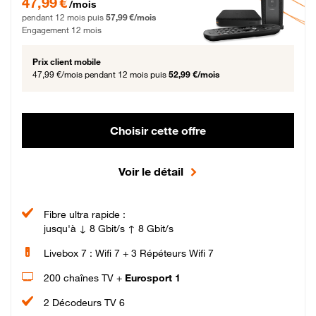
47,99 €
/mois
pendant 12 mois puis
57,99 €/mois
Engagement 12 mois
Prix client mobile
47,99 €/mois
pendant 12 mois puis
52,99 €/mois
Choisir cette offre
Voir le détail
Fibre ultra rapide :
jusqu'à ↓ 8 Gbit/s ↑ 8 Gbit/s
Livebox 7 : Wifi 7 + 3 Répéteurs Wifi 7
200 chaînes TV +
Eurosport 1
2 Décodeurs TV 6