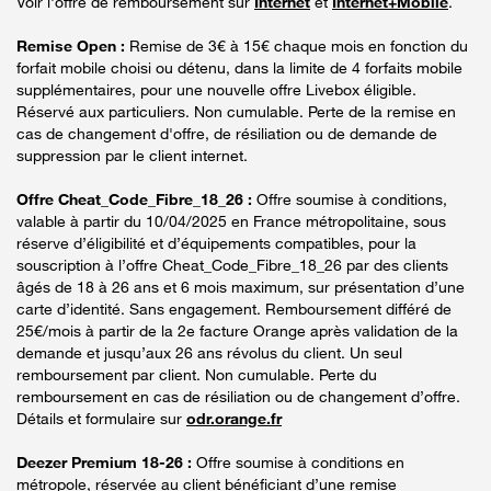
Voir l'offre de remboursement sur
Internet
et
Internet+Mobile
.
Remise Open :
Remise de 3€ à 15€ chaque mois en fonction du
forfait mobile choisi ou détenu, dans la limite de 4 forfaits mobile
supplémentaires, pour une nouvelle offre Livebox éligible.
Réservé aux particuliers. Non cumulable. Perte de la remise en
cas de changement d'offre, de résiliation ou de demande de
suppression par le client internet.
Offre Cheat_Code_Fibre_18_26 :
Offre soumise à conditions,
valable à partir du 10/04/2025 en France métropolitaine, sous
réserve d’éligibilité et d’équipements compatibles, pour la
souscription à l’offre Cheat_Code_Fibre_18_26 par des clients
âgés de 18 à 26 ans et 6 mois maximum, sur présentation d’une
carte d’identité. Sans engagement. Remboursement différé de
25€/mois à partir de la 2e facture Orange après validation de la
demande et jusqu’aux 26 ans révolus du client. Un seul
remboursement par client. Non cumulable. Perte du
remboursement en cas de résiliation ou de changement d’offre.
Détails et formulaire sur
odr.orange.fr
Deezer Premium 18-26 :
Offre soumise à conditions en
métropole, réservée au client bénéficiant d’une remise