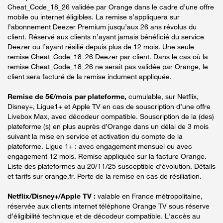
Cheat_Code_18_26 validée par Orange dans le cadre d’une offre
mobile ou internet éligibles. La remise s’appliquera sur
l’abonnement Deezer Premium jusqu’aux 26 ans révolus du
client. Réservé aux clients n’ayant jamais bénéficié du service
Deezer ou l’ayant résilié depuis plus de 12 mois. Une seule
remise Cheat_Code_18_26 Deezer par client. Dans le cas où la
remise Cheat_Code_18_26 ne serait pas validée par Orange, le
client sera facturé de la remise indument appliquée.
Remise de 5€/mois par plateforme,
cumulable, sur Netflix,
Disney+, Ligue1+ et Apple TV en cas de souscription d’une offre
Livebox Max, avec décodeur compatible. Souscription de la (des)
plateforme (s) en plus auprès d’Orange dans un délai de 3 mois
suivant la mise en service et activation du compte de la
plateforme. Ligue 1+ : avec engagement mensuel ou avec
engagement 12 mois. Remise appliquée sur la facture Orange.
Liste des plateformes au 20/11/25 susceptible d’évolution. Détails
et tarifs sur orange.fr. Perte de la remise en cas de résiliation.
Netflix/Disney+/Apple TV :
valable en France métropolitaine,
réservée aux clients internet téléphone Orange TV sous réserve
d’éligibilité technique et de décodeur compatible. L'accès au