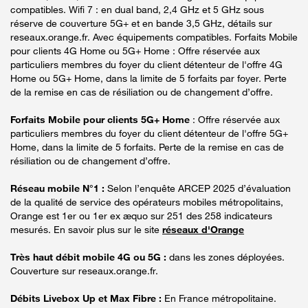
compatibles. Wifi 7 : en dual band, 2,4 GHz et 5 GHz sous
réserve de couverture 5G+ et en bande 3,5 GHz, détails sur
reseaux.orange.fr. Avec équipements compatibles. Forfaits Mobile
pour clients 4G Home ou 5G+ Home : Offre réservée aux
particuliers membres du foyer du client détenteur de l'offre 4G
Home ou 5G+ Home, dans la limite de 5 forfaits par foyer. Perte
de la remise en cas de résiliation ou de changement d’offre.
Forfaits Mobile pour clients 5G+ Home
: Offre réservée aux
particuliers membres du foyer du client détenteur de l'offre 5G+
Home, dans la limite de 5 forfaits. Perte de la remise en cas de
résiliation ou de changement d’offre.
Réseau mobile N°1 :
Selon l’enquête ARCEP 2025 d’évaluation
de la qualité de service des opérateurs mobiles métropolitains,
Orange est 1er ou 1er ex æquo sur 251 des 258 indicateurs
mesurés. En savoir plus sur le site
réseaux d'Orange
Très haut débit mobile 4G ou 5G :
dans les zones déployées.
Couverture sur reseaux.orange.fr.
Débits Livebox Up et Max Fibre :
En France métropolitaine.