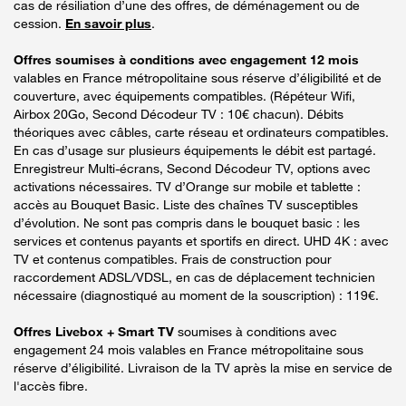
cas de résiliation d’une des offres, de déménagement ou de
cession.
En savoir plus
.
Offres soumises à conditions avec engagement 12 mois
valables en France métropolitaine sous réserve d’éligibilité et de
couverture, avec équipements compatibles. (Répéteur Wifi,
Airbox 20Go, Second Décodeur TV : 10€ chacun). Débits
théoriques avec câbles, carte réseau et ordinateurs compatibles.
En cas d’usage sur plusieurs équipements le débit est partagé.
Enregistreur Multi-écrans, Second Décodeur TV, options avec
activations nécessaires. TV d’Orange sur mobile et tablette :
accès au Bouquet Basic. Liste des chaînes TV susceptibles
d’évolution. Ne sont pas compris dans le bouquet basic : les
services et contenus payants et sportifs en direct. UHD 4K : avec
TV et contenus compatibles. Frais de construction pour
raccordement ADSL/VDSL, en cas de déplacement technicien
nécessaire (diagnostiqué au moment de la souscription) : 119€.
Offres Livebox + Smart TV
soumises à conditions avec
engagement 24 mois valables en France métropolitaine sous
réserve d’éligibilité. Livraison de la TV après la mise en service de
l'accès fibre.