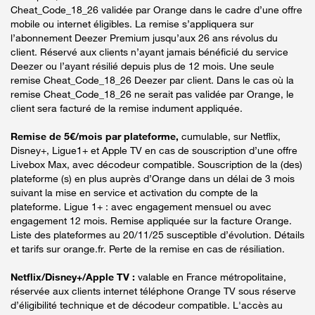
Cheat_Code_18_26 validée par Orange dans le cadre d’une offre
mobile ou internet éligibles. La remise s’appliquera sur
l’abonnement Deezer Premium jusqu’aux 26 ans révolus du
client. Réservé aux clients n’ayant jamais bénéficié du service
Deezer ou l’ayant résilié depuis plus de 12 mois. Une seule
remise Cheat_Code_18_26 Deezer par client. Dans le cas où la
remise Cheat_Code_18_26 ne serait pas validée par Orange, le
client sera facturé de la remise indument appliquée.
Remise de 5€/mois par plateforme,
cumulable, sur Netflix,
Disney+, Ligue1+ et Apple TV en cas de souscription d’une offre
Livebox Max, avec décodeur compatible. Souscription de la (des)
plateforme (s) en plus auprès d’Orange dans un délai de 3 mois
suivant la mise en service et activation du compte de la
plateforme. Ligue 1+ : avec engagement mensuel ou avec
engagement 12 mois. Remise appliquée sur la facture Orange.
Liste des plateformes au 20/11/25 susceptible d’évolution. Détails
et tarifs sur orange.fr. Perte de la remise en cas de résiliation.
Netflix/Disney+/Apple TV :
valable en France métropolitaine,
réservée aux clients internet téléphone Orange TV sous réserve
d’éligibilité technique et de décodeur compatible. L'accès au