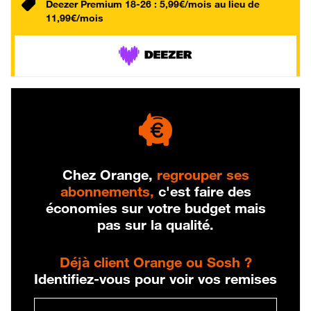
Deezer Premium 18-26 : 5,99€/mois au lieu de
11,99€/mois
Chez Orange,
regrouper ses
abonnements,
c'est faire des
économies sur votre budget mais
pas sur la qualité.
Déjà client Orange ou Sosh ?
Identifiez-vous pour voir vos remises