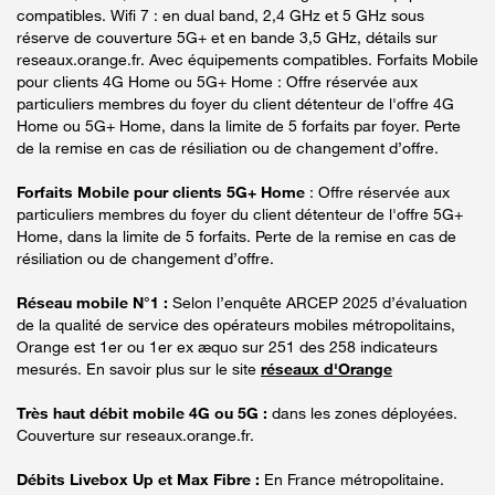
compatibles. Wifi 7 : en dual band, 2,4 GHz et 5 GHz sous
réserve de couverture 5G+ et en bande 3,5 GHz, détails sur
reseaux.orange.fr. Avec équipements compatibles. Forfaits Mobile
pour clients 4G Home ou 5G+ Home : Offre réservée aux
particuliers membres du foyer du client détenteur de l'offre 4G
Home ou 5G+ Home, dans la limite de 5 forfaits par foyer. Perte
de la remise en cas de résiliation ou de changement d’offre.
Forfaits Mobile pour clients 5G+ Home
: Offre réservée aux
particuliers membres du foyer du client détenteur de l'offre 5G+
Home, dans la limite de 5 forfaits. Perte de la remise en cas de
résiliation ou de changement d’offre.
Réseau mobile N°1 :
Selon l’enquête ARCEP 2025 d’évaluation
de la qualité de service des opérateurs mobiles métropolitains,
Orange est 1er ou 1er ex æquo sur 251 des 258 indicateurs
mesurés. En savoir plus sur le site
réseaux d'Orange
Très haut débit mobile 4G ou 5G :
dans les zones déployées.
Couverture sur reseaux.orange.fr.
Débits Livebox Up et Max Fibre :
En France métropolitaine.