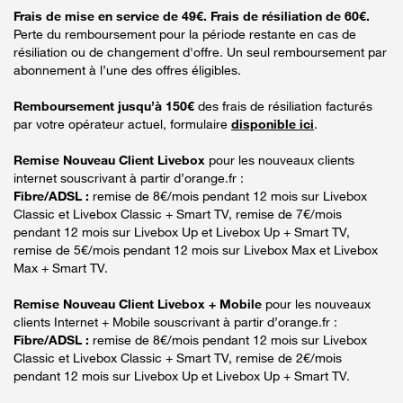
Frais de mise en service de 49€. Frais de résiliation de 60€.
Perte du remboursement pour la période restante en cas de
résiliation ou de changement d'offre. Un seul remboursement par
abonnement à l’une des offres éligibles.
Remboursement jusqu’à 150€
des frais de résiliation facturés
par votre opérateur actuel, formulaire
disponible ici
.
Remise Nouveau Client Livebox
pour les nouveaux clients
internet souscrivant à partir d’orange.fr :
Fibre/ADSL :
remise de 8€/mois pendant 12 mois sur Livebox
Classic et Livebox Classic + Smart TV, remise de 7€/mois
pendant 12 mois sur Livebox Up et Livebox Up + Smart TV,
remise de 5€/mois pendant 12 mois sur Livebox Max et Livebox
Max + Smart TV.
Remise Nouveau Client Livebox + Mobile
pour les nouveaux
clients Internet + Mobile souscrivant à partir d’orange.fr :
Fibre/ADSL :
remise de 8€/mois pendant 12 mois sur Livebox
Classic et Livebox Classic + Smart TV, remise de 2€/mois
pendant 12 mois sur Livebox Up et Livebox Up + Smart TV.