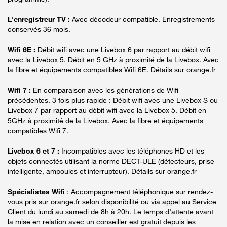
L'enregistreur TV :
Avec décodeur compatible. Enregistrements
conservés 36 mois.
Wifi 6E :
Débit wifi avec une Livebox 6 par rapport au débit wifi
avec la Livebox 5. Débit en 5 GHz à proximité de la Livebox. Avec
la fibre et équipements compatibles Wifi 6E. Détails sur orange.fr
Wifi 7 :
En comparaison avec les générations de Wifi
précédentes. 3 fois plus rapide : Débit wifi avec une Livebox S ou
Livebox 7 par rapport au débit wifi avec la Livebox 5. Débit en
5GHz à proximité de la Livebox. Avec la fibre et équipements
compatibles Wifi 7.
Livebox 6 et 7 :
Incompatibles avec les téléphones HD et les
objets connectés utilisant la norme DECT-ULE (détecteurs, prise
intelligente, ampoules et interrupteur). Détails sur orange.fr
Spécialistes Wifi
: Accompagnement téléphonique sur rendez-
vous pris sur orange.fr selon disponibilité ou via appel au Service
Client du lundi au samedi de 8h à 20h. Le temps d’attente avant
la mise en relation avec un conseiller est gratuit depuis les