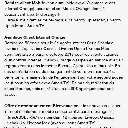
Remise client Mobile
(non cumulable avec l’Avantage client
Internet Orange), pour un client Mobile Orange identifié
souscrivant à partir d’orange.fr :
Fibre/ADSL :
remise de 5€/mois sur Livebox Up et Max, Livebox
Up et Max + Smart TV.
Avantage Client Internet Orange
Remise de 5€/mois pour le 2e accès internet Série Spéciale
Livebox Lite, Livebox Classic, Livebox Up ou Livebox Max
commercialisé à partir d’octobre 2018 pour les clients titulaires
d’un contrat internet Livebox Orange ou Open en service avec un
regroupement dans le même Espace Client. Non cumulable. En
cas de résiliation ou de changement de votre premier accès,
perte de la remise et fin de l’engagement sur votre second accès
(sauf pour les offres avec Smart TV). En cas de résiliation du
second accès, frais de résiliation de 60€ appliqués pour cet
accès.
Offre de remboursement Bienvenue
pour les nouveaux clients
internet et internet + mobile souscrivant à partir d’orange.fr :
Fibre/ADSL :
-5€/mois pendant 12 mois sur Livebox Classic,
Livebox Up, Livebox Max (avec ou sans Smart TV).