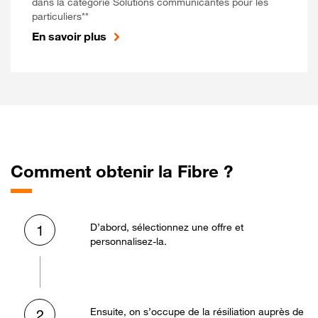
dans la catégorie Solutions communicantes pour les
particuliers**
En savoir plus
Comment obtenir la Fibre ?
D’abord, sélectionnez une offre et
1
personnalisez-la.
Ensuite, on s’occupe de la résiliation auprès de
2