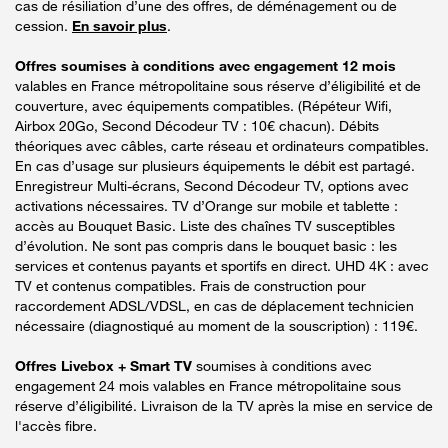
cas de résiliation d’une des offres, de déménagement ou de
cession.
En savoir plus
.
Offres soumises à conditions avec engagement 12 mois
valables en France métropolitaine sous réserve d’éligibilité et de
couverture, avec équipements compatibles. (Répéteur Wifi,
Airbox 20Go, Second Décodeur TV : 10€ chacun). Débits
théoriques avec câbles, carte réseau et ordinateurs compatibles.
En cas d’usage sur plusieurs équipements le débit est partagé.
Enregistreur Multi-écrans, Second Décodeur TV, options avec
activations nécessaires. TV d’Orange sur mobile et tablette :
accès au Bouquet Basic. Liste des chaînes TV susceptibles
d’évolution. Ne sont pas compris dans le bouquet basic : les
services et contenus payants et sportifs en direct. UHD 4K : avec
TV et contenus compatibles. Frais de construction pour
raccordement ADSL/VDSL, en cas de déplacement technicien
nécessaire (diagnostiqué au moment de la souscription) : 119€.
Offres Livebox + Smart TV
soumises à conditions avec
engagement 24 mois valables en France métropolitaine sous
réserve d’éligibilité. Livraison de la TV après la mise en service de
l'accès fibre.