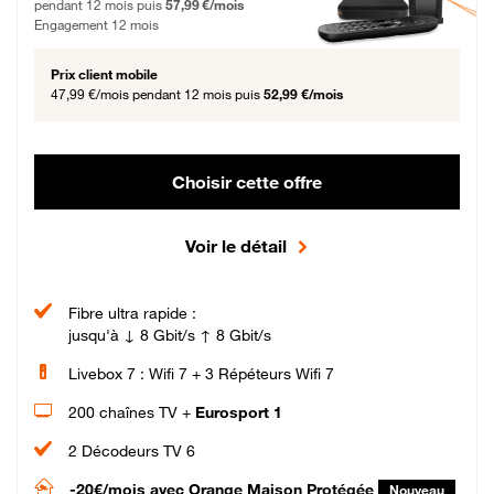
pendant 12 mois puis
57,99 €/mois
Engagement 12 mois
Prix client mobile
47,99 €/mois
pendant 12 mois puis
52,99 €/mois
Choisir cette offre
Voir le détail
Fibre ultra rapide :
jusqu'à ↓ 8 Gbit/s ↑ 8 Gbit/s
Livebox 7 : Wifi 7 + 3 Répéteurs Wifi 7
200 chaînes TV +
Eurosport 1
2 Décodeurs TV 6
-20€/mois
avec Orange Maison Protégée
Nouveau