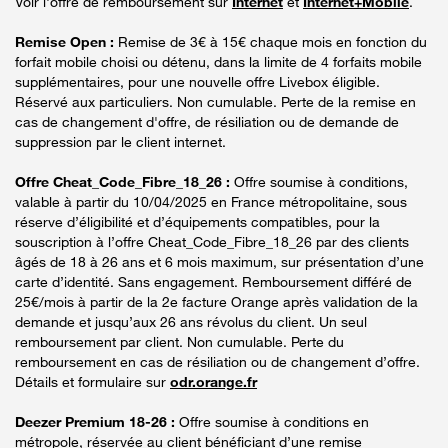
Voir l'offre de remboursement sur
Internet
et
Internet+Mobile
.
Remise Open :
Remise de 3€ à 15€ chaque mois en fonction du
forfait mobile choisi ou détenu, dans la limite de 4 forfaits mobile
supplémentaires, pour une nouvelle offre Livebox éligible.
Réservé aux particuliers. Non cumulable. Perte de la remise en
cas de changement d'offre, de résiliation ou de demande de
suppression par le client internet.
Offre Cheat_Code_Fibre_18_26 :
Offre soumise à conditions,
valable à partir du 10/04/2025 en France métropolitaine, sous
réserve d’éligibilité et d’équipements compatibles, pour la
souscription à l’offre Cheat_Code_Fibre_18_26 par des clients
âgés de 18 à 26 ans et 6 mois maximum, sur présentation d’une
carte d’identité. Sans engagement. Remboursement différé de
25€/mois à partir de la 2e facture Orange après validation de la
demande et jusqu’aux 26 ans révolus du client. Un seul
remboursement par client. Non cumulable. Perte du
remboursement en cas de résiliation ou de changement d’offre.
Détails et formulaire sur
odr.orange.fr
Deezer Premium 18-26 :
Offre soumise à conditions en
métropole, réservée au client bénéficiant d’une remise