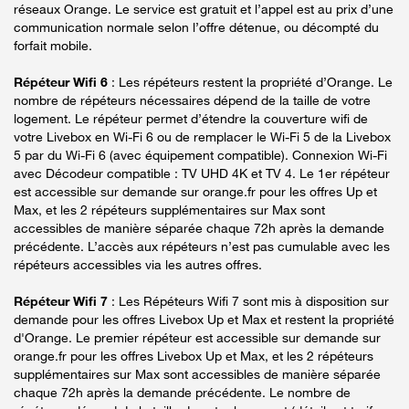
réseaux Orange. Le service est gratuit et l’appel est au prix d’une
communication normale selon l’offre détenue, ou décompté du
forfait mobile.
Répéteur Wifi 6
: Les répéteurs restent la propriété d’Orange. Le
nombre de répéteurs nécessaires dépend de la taille de votre
logement. Le répéteur permet d’étendre la couverture wifi de
votre Livebox en Wi-Fi 6 ou de remplacer le Wi-Fi 5 de la Livebox
5 par du Wi-Fi 6 (avec équipement compatible). Connexion Wi-Fi
avec Décodeur compatible : TV UHD 4K et TV 4. Le 1er répéteur
est accessible sur demande sur orange.fr pour les offres Up et
Max, et les 2 répéteurs supplémentaires sur Max sont
accessibles de manière séparée chaque 72h après la demande
précédente. L’accès aux répéteurs n’est pas cumulable avec les
répéteurs accessibles via les autres offres.
Répéteur Wifi 7
: Les Répéteurs Wifi 7 sont mis à disposition sur
demande pour les offres Livebox Up et Max et restent la propriété
d'Orange. Le premier répéteur est accessible sur demande sur
orange.fr pour les offres Livebox Up et Max, et les 2 répéteurs
supplémentaires sur Max sont accessibles de manière séparée
chaque 72h après la demande précédente. Le nombre de