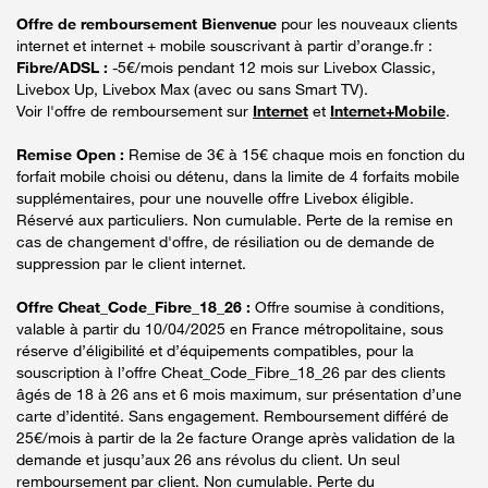
Offre de remboursement Bienvenue
pour les nouveaux clients
internet et internet + mobile souscrivant à partir d’orange.fr :
Fibre/ADSL :
-5€/mois pendant 12 mois sur Livebox Classic,
Livebox Up, Livebox Max (avec ou sans Smart TV).
Voir l'offre de remboursement sur
Internet
et
Internet+Mobile
.
Remise Open :
Remise de 3€ à 15€ chaque mois en fonction du
forfait mobile choisi ou détenu, dans la limite de 4 forfaits mobile
supplémentaires, pour une nouvelle offre Livebox éligible.
Réservé aux particuliers. Non cumulable. Perte de la remise en
cas de changement d'offre, de résiliation ou de demande de
suppression par le client internet.
Offre Cheat_Code_Fibre_18_26 :
Offre soumise à conditions,
valable à partir du 10/04/2025 en France métropolitaine, sous
réserve d’éligibilité et d’équipements compatibles, pour la
souscription à l’offre Cheat_Code_Fibre_18_26 par des clients
âgés de 18 à 26 ans et 6 mois maximum, sur présentation d’une
carte d’identité. Sans engagement. Remboursement différé de
25€/mois à partir de la 2e facture Orange après validation de la
demande et jusqu’aux 26 ans révolus du client. Un seul
remboursement par client. Non cumulable. Perte du