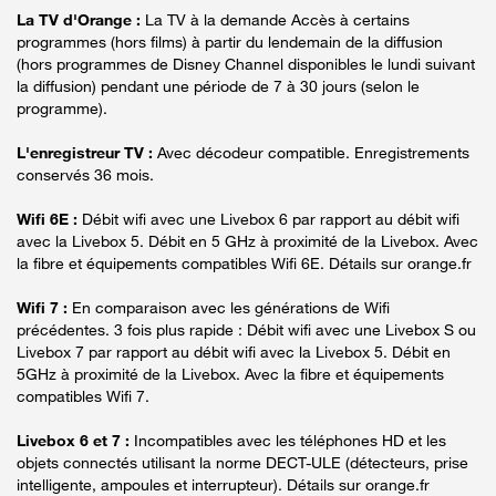
La TV d'Orange :
La TV à la demande Accès à certains
programmes (hors films) à partir du lendemain de la diffusion
(hors programmes de Disney Channel disponibles le lundi suivant
la diffusion) pendant une période de 7 à 30 jours (selon le
programme).
L'enregistreur TV :
Avec décodeur compatible. Enregistrements
conservés 36 mois.
Wifi 6E :
Débit wifi avec une Livebox 6 par rapport au débit wifi
avec la Livebox 5. Débit en 5 GHz à proximité de la Livebox. Avec
la fibre et équipements compatibles Wifi 6E. Détails sur orange.fr
Wifi 7 :
En comparaison avec les générations de Wifi
précédentes. 3 fois plus rapide : Débit wifi avec une Livebox S ou
Livebox 7 par rapport au débit wifi avec la Livebox 5. Débit en
5GHz à proximité de la Livebox. Avec la fibre et équipements
compatibles Wifi 7.
Livebox 6 et 7 :
Incompatibles avec les téléphones HD et les
objets connectés utilisant la norme DECT-ULE (détecteurs, prise
intelligente, ampoules et interrupteur). Détails sur orange.fr