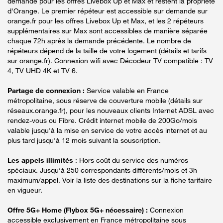
demande pour les offres Livebox Up et Max et restent la propriété
d'Orange. Le premier répéteur est accessible sur demande sur
orange.fr pour les offres Livebox Up et Max, et les 2 répéteurs
supplémentaires sur Max sont accessibles de manière séparée
chaque 72h après la demande précédente. Le nombre de
répéteurs dépend de la taille de votre logement (détails et tarifs
sur orange.fr). Connexion wifi avec Décodeur TV compatible : TV
4, TV UHD 4K et TV 6.
Partage de connexion :
Service valable en France
métropolitaine, sous réserve de couverture mobile (détails sur
réseaux.orange.fr), pour les nouveaux clients Internet ADSL avec
rendez-vous ou Fibre. Crédit internet mobile de 200Go/mois
valable jusqu'à la mise en service de votre accès internet et au
plus tard jusqu'à 12 mois suivant la souscription.
Les appels illimités
: Hors coût du service des numéros
spéciaux. Jusqu’à 250 correspondants différents/mois et 3h
maximum/appel. Voir la liste des destinations sur la fiche tarifaire
en vigueur.
Offre 5G+ Home (Flybox 5G+ nécessaire) :
Connexion
accessible exclusivement en France métropolitaine sous