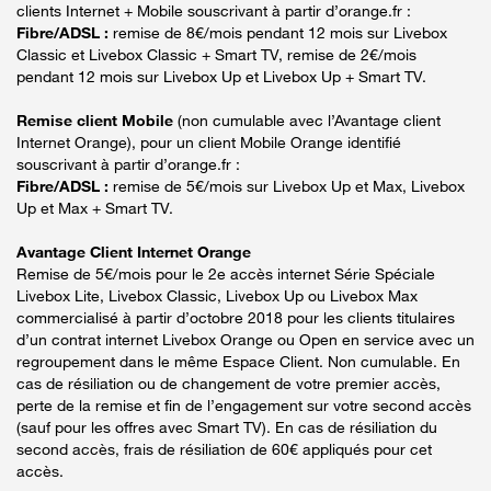
clients Internet + Mobile souscrivant à partir d’orange.fr :
Fibre/ADSL :
remise de 8€/mois pendant 12 mois sur Livebox
Classic et Livebox Classic + Smart TV, remise de 2€/mois
pendant 12 mois sur Livebox Up et Livebox Up + Smart TV.
Remise client Mobile
(non cumulable avec l’Avantage client
Internet Orange), pour un client Mobile Orange identifié
souscrivant à partir d’orange.fr :
Fibre/ADSL :
remise de 5€/mois sur Livebox Up et Max, Livebox
Up et Max + Smart TV.
Avantage Client Internet Orange
Remise de 5€/mois pour le 2e accès internet Série Spéciale
Livebox Lite, Livebox Classic, Livebox Up ou Livebox Max
commercialisé à partir d’octobre 2018 pour les clients titulaires
d’un contrat internet Livebox Orange ou Open en service avec un
regroupement dans le même Espace Client. Non cumulable. En
cas de résiliation ou de changement de votre premier accès,
perte de la remise et fin de l’engagement sur votre second accès
(sauf pour les offres avec Smart TV). En cas de résiliation du
second accès, frais de résiliation de 60€ appliqués pour cet
accès.