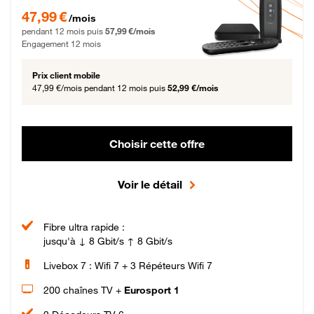
47,99 € par mois pendant 12 mois puis 57,99 € par mois, Engagement 12 moi
47,99 €
/mois
pendant 12 mois puis
57,99 €/mois
Engagement 12 mois
Prix client mobile
47,99 €/mois
pendant 12 mois puis
52,99 €/mois
Choisir cette offre
Voir le détail
Fibre ultra rapide :
jusqu'à ↓ 8 Gbit/s ↑ 8 Gbit/s
Livebox 7 : Wifi 7 + 3 Répéteurs Wifi 7
200 chaînes TV +
Eurosport 1