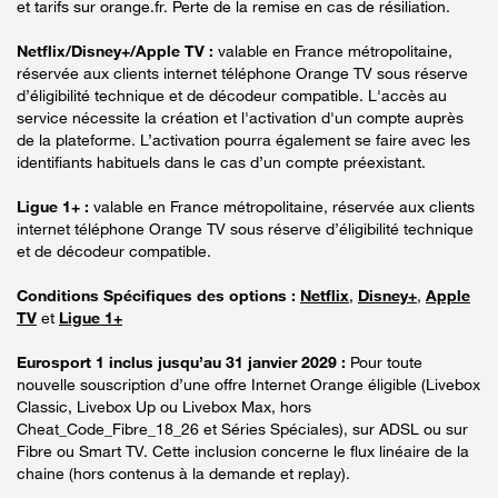
et tarifs sur orange.fr. Perte de la remise en cas de résiliation.
Netflix/Disney+/Apple TV :
valable en France métropolitaine,
réservée aux clients internet téléphone Orange TV sous réserve
d’éligibilité technique et de décodeur compatible. L'accès au
service nécessite la création et l'activation d'un compte auprès
de la plateforme. L’activation pourra également se faire avec les
identifiants habituels dans le cas d’un compte préexistant.
Ligue 1+ :
valable en France métropolitaine, réservée aux clients
internet téléphone Orange TV sous réserve d’éligibilité technique
et de décodeur compatible.
Conditions Spécifiques des options :
Netflix
,
Disney+
,
Apple
TV
et
Ligue 1+
Eurosport 1 inclus jusqu’au 31 janvier 2029 :
Pour toute
nouvelle souscription d’une offre Internet Orange éligible (Livebox
Classic, Livebox Up ou Livebox Max, hors
Cheat_Code_Fibre_18_26 et Séries Spéciales), sur ADSL ou sur
Fibre ou Smart TV. Cette inclusion concerne le flux linéaire de la
chaine (hors contenus à la demande et replay).