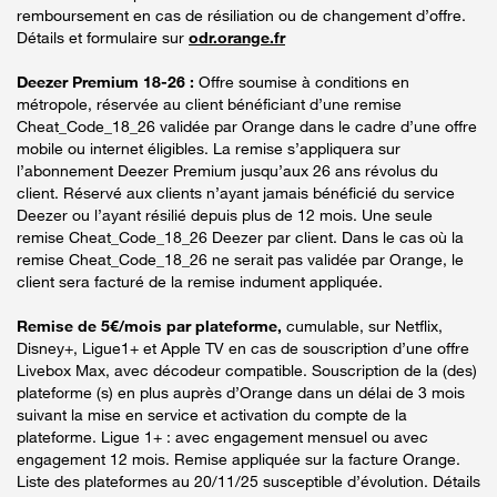
remboursement en cas de résiliation ou de changement d’offre.
Détails et formulaire sur
odr.orange.fr
Deezer Premium 18-26 :
Offre soumise à conditions en
métropole, réservée au client bénéficiant d’une remise
Cheat_Code_18_26 validée par Orange dans le cadre d’une offre
mobile ou internet éligibles. La remise s’appliquera sur
l’abonnement Deezer Premium jusqu’aux 26 ans révolus du
client. Réservé aux clients n’ayant jamais bénéficié du service
Deezer ou l’ayant résilié depuis plus de 12 mois. Une seule
remise Cheat_Code_18_26 Deezer par client. Dans le cas où la
remise Cheat_Code_18_26 ne serait pas validée par Orange, le
client sera facturé de la remise indument appliquée.
Remise de 5€/mois par plateforme,
cumulable, sur Netflix,
Disney+, Ligue1+ et Apple TV en cas de souscription d’une offre
Livebox Max, avec décodeur compatible. Souscription de la (des)
plateforme (s) en plus auprès d’Orange dans un délai de 3 mois
suivant la mise en service et activation du compte de la
plateforme. Ligue 1+ : avec engagement mensuel ou avec
engagement 12 mois. Remise appliquée sur la facture Orange.
Liste des plateformes au 20/11/25 susceptible d’évolution. Détails