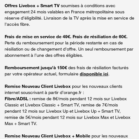
Offres Livebox + Smart TV
soumises à conditions avec
engagement 24 mois valables en France métropolitaine sous
réserve d’éligibilité. Livraison de la TV après la mise en service de
l'accès fibre.
Frais de mise en service de 49€. Frais de résiliation de 60€.
Perte du remboursement pour la période restante en cas de
résiliation ou de changement d'offre. Un seul remboursement par
abonnement à l’une des offres éligibles.
Remboursement jusqu’à 150€
des frais de résiliation facturés
par votre opérateur actuel, formulaire
disponible ici
.
Remise Nouveau Client Livebox
pour les nouveaux clients
internet souscrivant à partir d’orange.fr :
Fibre/ADSL :
remise de 8€/mois pendant 12 mois sur Livebox
Classic et Livebox Classic + Smart TV, remise de 7€/mois
pendant 12 mois sur Livebox Up et Livebox Up + Smart TV,
remise de 5€/mois pendant 12 mois sur Livebox Max et Livebox
Max + Smart TV.
Remise Nouveau Client Livebox + Mobile
pour les nouveaux