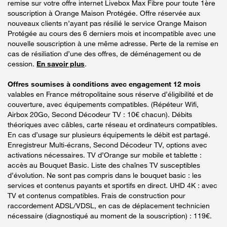
remise sur votre offre internet Livebox Max Fibre pour toute 1ère
souscription à Orange Maison Protégée. Offre réservée aux
nouveaux clients n’ayant pas résilié le service Orange Maison
Protégée au cours des 6 derniers mois et incompatible avec une
nouvelle souscription à une même adresse. Perte de la remise en
cas de résiliation d’une des offres, de déménagement ou de
cession.
En savoir plus
.
Offres soumises à conditions avec engagement 12 mois
valables en France métropolitaine sous réserve d’éligibilité et de
couverture, avec équipements compatibles. (Répéteur Wifi,
Airbox 20Go, Second Décodeur TV : 10€ chacun). Débits
théoriques avec câbles, carte réseau et ordinateurs compatibles.
En cas d’usage sur plusieurs équipements le débit est partagé.
Enregistreur Multi-écrans, Second Décodeur TV, options avec
activations nécessaires. TV d’Orange sur mobile et tablette :
accès au Bouquet Basic. Liste des chaînes TV susceptibles
d’évolution. Ne sont pas compris dans le bouquet basic : les
services et contenus payants et sportifs en direct. UHD 4K : avec
TV et contenus compatibles. Frais de construction pour
raccordement ADSL/VDSL, en cas de déplacement technicien
nécessaire (diagnostiqué au moment de la souscription) : 119€.