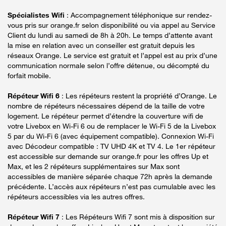
Spécialistes Wifi
: Accompagnement téléphonique sur rendez-
vous pris sur orange.fr selon disponibilité ou via appel au Service
Client du lundi au samedi de 8h à 20h. Le temps d’attente avant
la mise en relation avec un conseiller est gratuit depuis les
réseaux Orange. Le service est gratuit et l’appel est au prix d’une
communication normale selon l’offre détenue, ou décompté du
forfait mobile.
Répéteur Wifi 6
: Les répéteurs restent la propriété d’Orange. Le
nombre de répéteurs nécessaires dépend de la taille de votre
logement. Le répéteur permet d’étendre la couverture wifi de
votre Livebox en Wi-Fi 6 ou de remplacer le Wi-Fi 5 de la Livebox
5 par du Wi-Fi 6 (avec équipement compatible). Connexion Wi-Fi
avec Décodeur compatible : TV UHD 4K et TV 4. Le 1er répéteur
est accessible sur demande sur orange.fr pour les offres Up et
Max, et les 2 répéteurs supplémentaires sur Max sont
accessibles de manière séparée chaque 72h après la demande
précédente. L’accès aux répéteurs n’est pas cumulable avec les
répéteurs accessibles via les autres offres.
Répéteur Wifi 7
: Les Répéteurs Wifi 7 sont mis à disposition sur