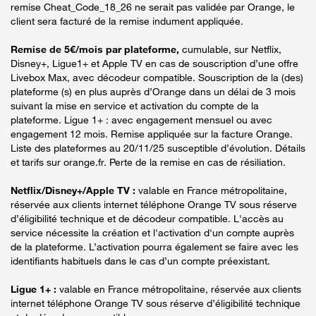
remise Cheat_Code_18_26 ne serait pas validée par Orange, le
client sera facturé de la remise indument appliquée.
Remise de 5€/mois par plateforme,
cumulable, sur Netflix,
Disney+, Ligue1+ et Apple TV en cas de souscription d’une offre
Livebox Max, avec décodeur compatible. Souscription de la (des)
plateforme (s) en plus auprès d’Orange dans un délai de 3 mois
suivant la mise en service et activation du compte de la
plateforme. Ligue 1+ : avec engagement mensuel ou avec
engagement 12 mois. Remise appliquée sur la facture Orange.
Liste des plateformes au 20/11/25 susceptible d’évolution. Détails
et tarifs sur orange.fr. Perte de la remise en cas de résiliation.
Netflix/Disney+/Apple TV :
valable en France métropolitaine,
réservée aux clients internet téléphone Orange TV sous réserve
d’éligibilité technique et de décodeur compatible. L'accès au
service nécessite la création et l'activation d'un compte auprès
de la plateforme. L’activation pourra également se faire avec les
identifiants habituels dans le cas d’un compte préexistant.
Ligue 1+ :
valable en France métropolitaine, réservée aux clients
internet téléphone Orange TV sous réserve d’éligibilité technique