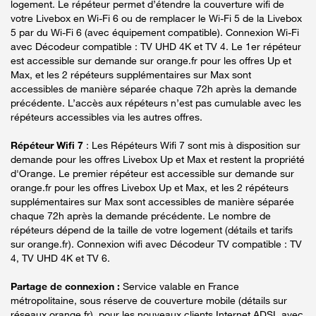
logement. Le répéteur permet d’étendre la couverture wifi de
votre Livebox en Wi-Fi 6 ou de remplacer le Wi-Fi 5 de la Livebox
5 par du Wi-Fi 6 (avec équipement compatible). Connexion Wi-Fi
avec Décodeur compatible : TV UHD 4K et TV 4. Le 1er répéteur
est accessible sur demande sur orange.fr pour les offres Up et
Max, et les 2 répéteurs supplémentaires sur Max sont
accessibles de manière séparée chaque 72h après la demande
précédente. L’accès aux répéteurs n’est pas cumulable avec les
répéteurs accessibles via les autres offres.
Répéteur Wifi 7
: Les Répéteurs Wifi 7 sont mis à disposition sur
demande pour les offres Livebox Up et Max et restent la propriété
d'Orange. Le premier répéteur est accessible sur demande sur
orange.fr pour les offres Livebox Up et Max, et les 2 répéteurs
supplémentaires sur Max sont accessibles de manière séparée
chaque 72h après la demande précédente. Le nombre de
répéteurs dépend de la taille de votre logement (détails et tarifs
sur orange.fr). Connexion wifi avec Décodeur TV compatible : TV
4, TV UHD 4K et TV 6.
Partage de connexion :
Service valable en France
métropolitaine, sous réserve de couverture mobile (détails sur
réseaux.orange.fr), pour les nouveaux clients Internet ADSL avec