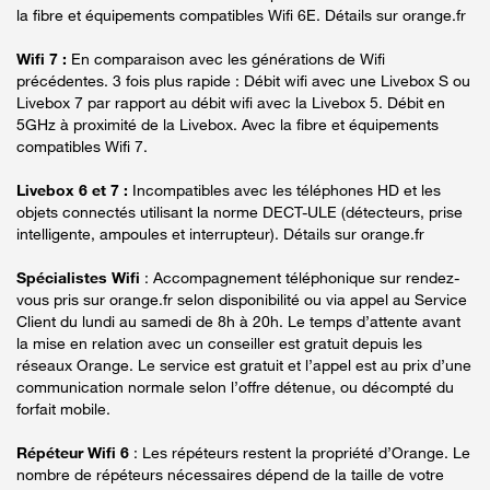
la fibre et équipements compatibles Wifi 6E. Détails sur orange.fr
Wifi 7 :
En comparaison avec les générations de Wifi
précédentes. 3 fois plus rapide : Débit wifi avec une Livebox S ou
Livebox 7 par rapport au débit wifi avec la Livebox 5. Débit en
5GHz à proximité de la Livebox. Avec la fibre et équipements
compatibles Wifi 7.
Livebox 6 et 7 :
Incompatibles avec les téléphones HD et les
objets connectés utilisant la norme DECT-ULE (détecteurs, prise
intelligente, ampoules et interrupteur). Détails sur orange.fr
Spécialistes Wifi
: Accompagnement téléphonique sur rendez-
vous pris sur orange.fr selon disponibilité ou via appel au Service
Client du lundi au samedi de 8h à 20h. Le temps d’attente avant
la mise en relation avec un conseiller est gratuit depuis les
réseaux Orange. Le service est gratuit et l’appel est au prix d’une
communication normale selon l’offre détenue, ou décompté du
forfait mobile.
Répéteur Wifi 6
: Les répéteurs restent la propriété d’Orange. Le
nombre de répéteurs nécessaires dépend de la taille de votre