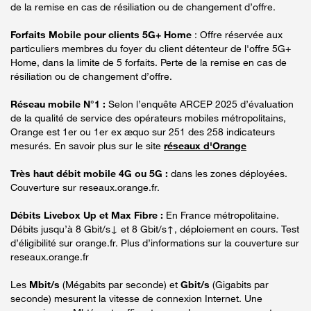
de la remise en cas de résiliation ou de changement d’offre.
Forfaits Mobile pour clients 5G+ Home
: Offre réservée aux
particuliers membres du foyer du client détenteur de l'offre 5G+
Home, dans la limite de 5 forfaits. Perte de la remise en cas de
résiliation ou de changement d’offre.
Réseau mobile N°1 :
Selon l’enquête ARCEP 2025 d’évaluation
de la qualité de service des opérateurs mobiles métropolitains,
Orange est 1er ou 1er ex æquo sur 251 des 258 indicateurs
mesurés. En savoir plus sur le site
réseaux d'Orange
Très haut débit mobile 4G ou 5G :
dans les zones déployées.
Couverture sur reseaux.orange.fr.
Débits Livebox Up et Max Fibre :
En France métropolitaine.
Débits jusqu’à 8 Gbit/s↓ et 8 Gbit/s↑, déploiement en cours. Test
d’éligibilité sur orange.fr. Plus d’informations sur la couverture sur
reseaux.orange.fr
Les
Mbit/s
(Mégabits par seconde) et
Gbit/s
(Gigabits par
seconde) mesurent la vitesse de connexion Internet. Une