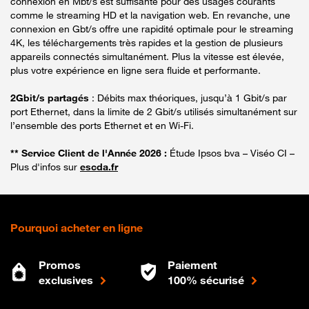
connexion en Mbt/s est suffisante pour des usages courants
comme le streaming HD et la navigation web. En revanche, une
connexion en Gbt/s offre une rapidité optimale pour le streaming
4K, les téléchargements très rapides et la gestion de plusieurs
appareils connectés simultanément. Plus la vitesse est élevée,
plus votre expérience en ligne sera fluide et performante.
2Gbit/s partagés
: Débits max théoriques, jusqu’à 1 Gbit/s par
port Ethernet, dans la limite de 2 Gbit/s utilisés simultanément sur
l’ensemble des ports Ethernet et en Wi-Fi.
** Service Client de l'Année 2026 :
Étude Ipsos bva – Viséo CI –
Plus d'infos sur
escda.fr
Pourquoi acheter en ligne
Promos
Paiement
exclusives
100% sécurisé