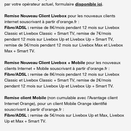
par votre opérateur actuel, formulaire
disponible ici
.
Remise Nouveau Client Livebox
pour les nouveaux clients
internet souscrivant à partir d’orange.fr :
Fibre/ADSL :
remise de 8€/mois pendant 12 mois sur Livebox
Classic et Livebox Classic + Smart TV, remise de 7€/mois
pendant 12 mois sur Livebox Up et Livebox Up + Smart TV,
remise de 5€/mois pendant 12 mois sur Livebox Max et Livebox
Max + Smart TV.
Remise Nouveau Client Livebox + Mobile
pour les nouveaux
clients Internet + Mobile souscrivant à partir d’orange.fr :
Fibre/ADSL :
remise de 8€/mois pendant 12 mois sur Livebox
Classic et Livebox Classic + Smart TV, remise de 2€/mois
pendant 12 mois sur Livebox Up et Livebox Up + Smart TV.
Remise client Mobile
(non cumulable avec l’Avantage client
Internet Orange), pour un client Mobile Orange identifié
souscrivant à partir d’orange.fr :
Fibre/ADSL :
remise de 5€/mois sur Livebox Up et Max, Livebox
Up et Max + Smart TV.