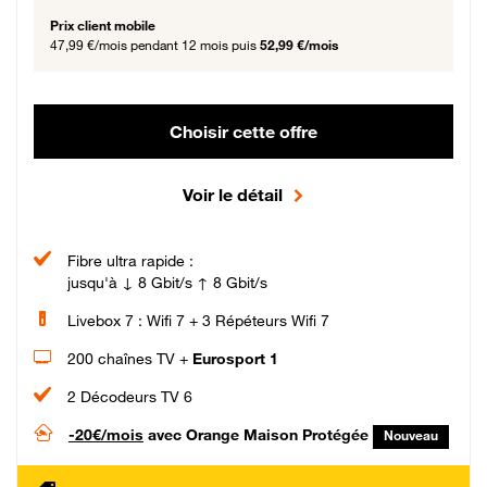
Prix client mobile
47,99 €/mois
pendant 12 mois puis
52,99 €/mois
Choisir cette offre
Voir le détail
Fibre ultra rapide :
jusqu'à ↓ 8 Gbit/s ↑ 8 Gbit/s
Livebox 7 : Wifi 7 + 3 Répéteurs Wifi 7
200 chaînes TV +
Eurosport 1
2 Décodeurs TV 6
-20€/mois
avec Orange Maison Protégée
Nouveau