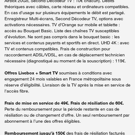
Airbox 20Go, Second Décodeur TV : 10€ chacun). Débits
théoriques avec câbles, carte réseau et ordinateurs compatibles.
En cas d’usage sur plusieurs équipements le débit est partagé.
Enregistreur Multi-écrans, Second Décodeur TV, options avec
activations nécessaires. TV d’Orange sur mobile et tablette :
accès au Bouquet Basic. Liste des chaînes TV susceptibles
d’évolution. Ne sont pas compris dans le bouquet basic : les
services et contenus payants et sportifs en direct. UHD 4K : avec
TV et contenus compatibles. Frais de construction pour
raccordement ADSL/VDSL, en cas de déplacement technicien
nécessaire (diagnostiqué au moment de la souscription) : 119€.
Offres Livebox + Smart TV
soumises à conditions avec
engagement 24 mois valables en France métropolitaine sous
réserve d’éligibilité. Livraison de la TV après la mise en service de
l'accès fibre.
Frais de mise en service de 49€. Frais de résiliation de 60€.
Perte du remboursement pour la période restante en cas de
résiliation ou de changement d'offre. Un seul remboursement par
abonnement à l’une des offres éligibles.
Remboursement jusqu’à 150€
des frais de résiliation facturés