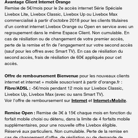
Avantage Client Internet Orange
Remise de 5€/mois pour le 2e accès internet Série Spéciale
Livebox Lite, Livebox Classic, Livebox Up ou Livebox Max
commercialisé à partir d’octobre 2018 pour les clients titulaires
d’un contrat internet Livebox Orange ou Open en service avec un
regroupement dans le même Espace Client. Non cumulable. En
cas de résiliation ou de changement de votre premier accès,
perte de la remise et fin de l’engagement sur votre second accès
(sauf pour les offres avec Smart TV). En cas de résiliation du
second accès, frais de résiliation de 60€ appliqués pour cet
accès.
Offre de remboursement Bienvenue
pour les nouveaux clients
internet et internet + mobile souscrivant à partir d’orange.fr :
Fibre/ADSL :
-5€/mois pendant 12 mois sur Livebox Classic,
Livebox Up, Livebox Max (avec ou sans Smart TV).
Voir l'offre de remboursement sur
Internet
et
Internet+Mobile
.
Remise Open :
Remise de 3€ à 15€ chaque mois en fonction du
forfait mobile choisi ou détenu, dans la limite de 4 forfaits mobile
supplémentaires, pour une nouvelle offre Livebox éligible.
Réservé aux particuliers. Non cumulable. Perte de la remise en
cas de changement d'offre, de résiliation ou de demande de