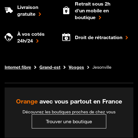
Retrait sous 2h
Livraison
d'un mobile en
gratuite
boutique
À vos cotés
Droit de rétractation
24h/24
Boutique Orange
Internet fibre
Grand-est
Vosges
Jesonville