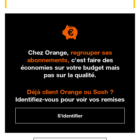
Chez Orange,
regrouper ses
abonnements,
c'est faire des
économies sur votre budget mais
pas sur la qualité.
Déjà client Orange ou Sosh ?
Identifiez-vous pour voir vos remises
S'identifier