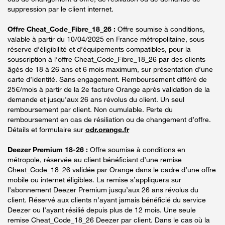
suppression par le client internet.
Offre Cheat_Code_Fibre_18_26 :
Offre soumise à conditions,
valable à partir du 10/04/2025 en France métropolitaine, sous
réserve d’éligibilité et d’équipements compatibles, pour la
souscription à l’offre Cheat_Code_Fibre_18_26 par des clients
âgés de 18 à 26 ans et 6 mois maximum, sur présentation d’une
carte d’identité. Sans engagement. Remboursement différé de
25€/mois à partir de la 2e facture Orange après validation de la
demande et jusqu’aux 26 ans révolus du client. Un seul
remboursement par client. Non cumulable. Perte du
remboursement en cas de résiliation ou de changement d’offre.
Détails et formulaire sur
odr.orange.fr
Deezer Premium 18-26 :
Offre soumise à conditions en
métropole, réservée au client bénéficiant d’une remise
Cheat_Code_18_26 validée par Orange dans le cadre d’une offre
mobile ou internet éligibles. La remise s’appliquera sur
l’abonnement Deezer Premium jusqu’aux 26 ans révolus du
client. Réservé aux clients n’ayant jamais bénéficié du service
Deezer ou l’ayant résilié depuis plus de 12 mois. Une seule
remise Cheat_Code_18_26 Deezer par client. Dans le cas où la