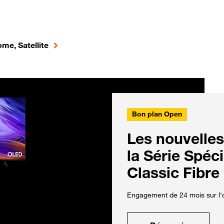
me, Satellite
Bon plan Open
Les nouvelles
la Série Spéc
Classic Fibre
Engagement de 24 mois sur l'o