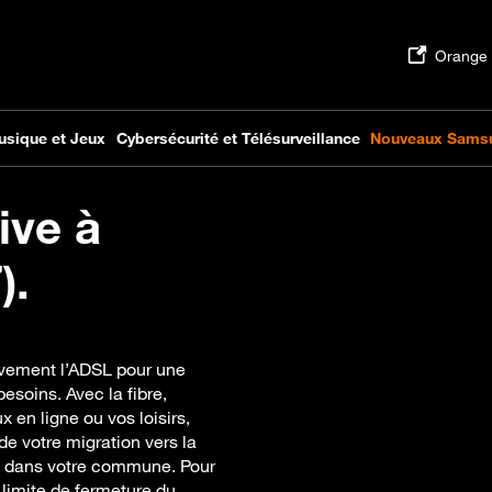
ive à
).
ivement l’ADSL pour une
esoins. Avec la fibre,
x en ligne ou vos loisirs,
 votre migration vers la
rs dans votre commune. Pour
e limite de fermeture du