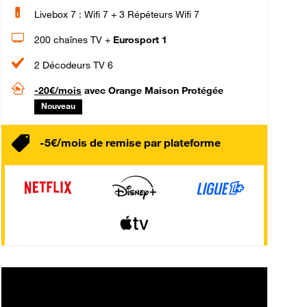
Livebox 7 : Wifi 7 + 3 Répéteurs Wifi 7
200 chaînes TV +
Eurosport 1
2 Décodeurs TV 6
-20€/mois
avec Orange Maison Protégée
Nouveau
-5€/mois de remise par plateforme