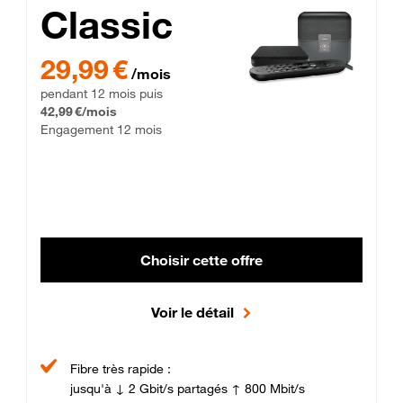
Classic
29,99 € par mois pendant 12 mois puis 42,99 € par mois, Enga
29,99 €
/mois
pendant 12 mois puis
42,99 €/mois
Engagement 12 mois
Choisir cette offre
Voir le détail
Fibre très rapide :
jusqu'à ↓ 2 Gbit/s partagés ↑ 800 Mbit/s