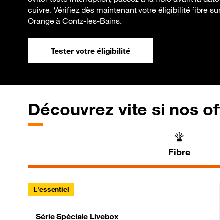
cuivre. Vérifiez dès maintenant votre éligibilité fibre s
Orange à Contz-les-Bains.
Tester votre éligibilité
Découvrez vite si nos of
Fibre
L'essentiel
Série Spéciale Livebox 
Série Spéciale Livebox