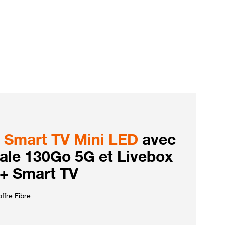
Smart TV Mini LED
avec
iale 130Go 5G et Livebox
 + Smart TV
ffre Fibre