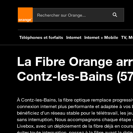
La Fibre Orange arr
Contz-les-Bains (57
À Contz-les-Bains, la fibre optique remplace progress
connexion internet plus performante et adaptée à vos b
bénéficiez d’un réseau stable pour le télétravail, les jeu
sans interruption. Nous accompagnons chaque étape de
Livebox, avec un déploiement de la fibre déjà en cou
éviter toute interruption, passez à la fibre avant la dat