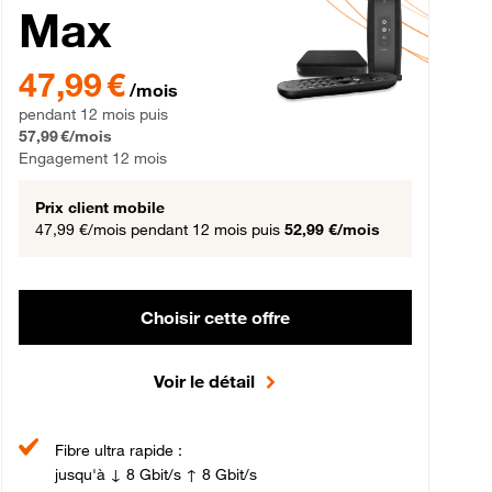
Max
gement 12 mois
47,99 € par mois pendant 12 mois puis 57,99 € par mois, Engageme
47,99 €
/mois
pendant 12 mois puis
57,99 €/mois
Engagement 12 mois
Prix client mobile
47,99 €/mois
pendant 12 mois puis
52,99 €/mois
Choisir cette offre
Voir le détail
Fibre ultra rapide :
jusqu'à ↓ 8 Gbit/s ↑ 8 Gbit/s