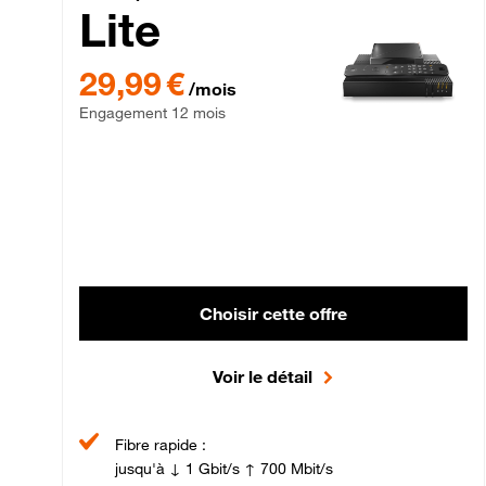
Lite
29,99 € par mois , Engagement 12 mois
29,99 €
/mois
Engagement 12 mois
Choisir cette offre
Voir le détail
Fibre rapide :
jusqu'à ↓ 1 Gbit/s ↑ 700 Mbit/s