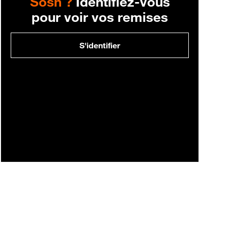
Sosh ?
Identifiez-vous
pour voir vos remises
S'identifier