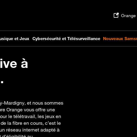
ive à
.
orry-Mardigny, et nous sommes
bre Orange vous offre une
ur le télétravail, les jeux en
e la fibre en cours, c’est le
un réseau internet adapté à
d’éligibilité au