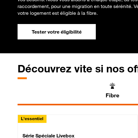
raccordement, pour une migration en toute sérénité. Vé
votre logement est éligible à la fibre.
Tester votre éligibilité
Découvrez vite si nos of
Fibre
L'essentiel
Série Spéciale Livebox 
Série Spéciale Livebox