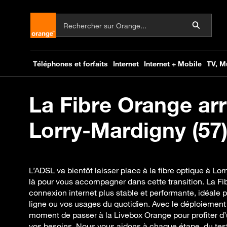
La Fibre Orange arr
Lorry-Mardigny (57)
L’ADSL va bientôt laisser place à la fibre optique à L
là pour vous accompagner dans cette transition. La Fi
connexion internet plus stable et performante, idéale po
ligne ou vos usages du quotidien. Avec le déploiement d
moment de passer à la Livebox Orange pour profiter d’
vos besoins. Nous vous aidons à chaque étape, du test 