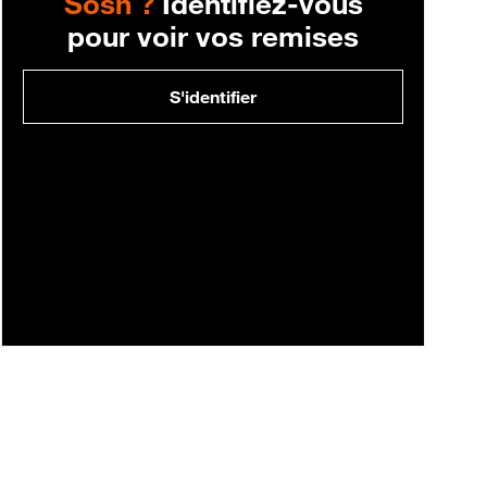
Sosh ?
Identifiez-vous
pour voir vos remises
S'identifier