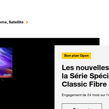
me, Satellite
Bon plan Open
Les nouvelles
la Série Spéc
Classic Fibre
Engagement de 24 mois sur l'o