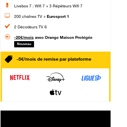
Livebox 7 : Wifi 7 + 3 Répéteurs Wifi 7
200 chaînes TV +
Eurosport 1
2 Décodeurs TV 6
-20€/mois
avec Orange Maison Protégée
Nouveau
-5€/mois de remise par plateforme