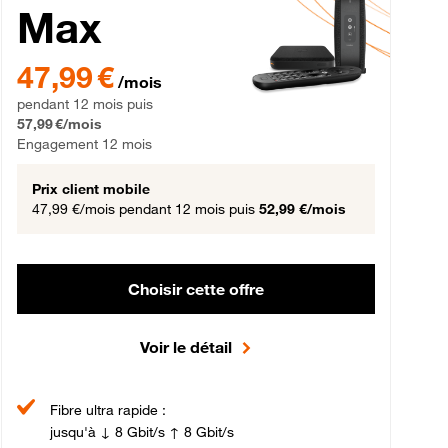
Max
gement 12 mois
47,99 € par mois pendant 12 mois puis 57,99 € par mois, Engageme
47,99 €
/mois
pendant 12 mois puis
57,99 €/mois
Engagement 12 mois
Prix client mobile
47,99 €/mois
pendant 12 mois puis
52,99 €/mois
Choisir cette offre
Voir le détail
Fibre ultra rapide :
jusqu'à ↓ 8 Gbit/s ↑ 8 Gbit/s