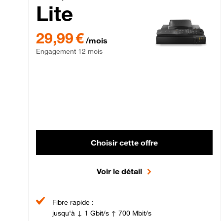
Lite
29,99 € par mois , Engagement 12 mois
29,99 €
/mois
Engagement 12 mois
Choisir cette offre
Voir le détail
Fibre rapide :
jusqu'à ↓ 1 Gbit/s ↑ 700 Mbit/s