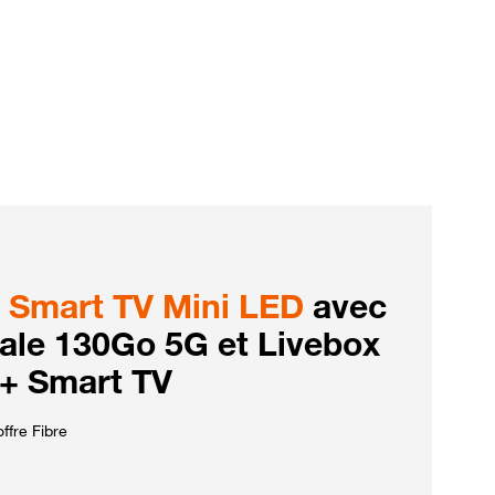
Smart TV Mini LED
avec
iale 130Go 5G et Livebox
 + Smart TV
ffre Fibre