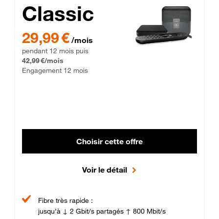
Classic
29,99 € par mois pendant 12 mois puis 42,99 € par mois, Enga
29,99 €
/mois
pendant 12 mois puis
42,99 €/mois
Engagement 12 mois
Choisir cette offre
Voir le détail
Fibre très rapide :
jusqu'à ↓ 2 Gbit/s partagés ↑ 800 Mbit/s