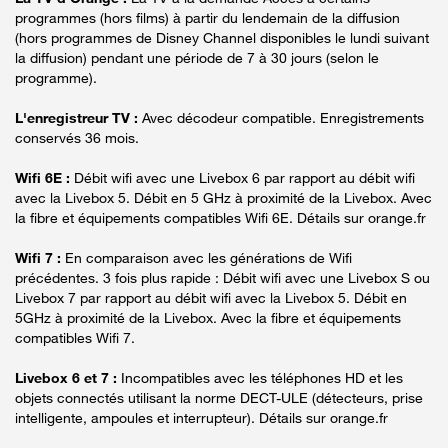
programmes (hors films) à partir du lendemain de la diffusion
(hors programmes de Disney Channel disponibles le lundi suivant
la diffusion) pendant une période de 7 à 30 jours (selon le
programme).
L'enregistreur TV :
Avec décodeur compatible. Enregistrements
conservés 36 mois.
Wifi 6E :
Débit wifi avec une Livebox 6 par rapport au débit wifi
avec la Livebox 5. Débit en 5 GHz à proximité de la Livebox. Avec
la fibre et équipements compatibles Wifi 6E. Détails sur orange.fr
Wifi 7 :
En comparaison avec les générations de Wifi
précédentes. 3 fois plus rapide : Débit wifi avec une Livebox S ou
Livebox 7 par rapport au débit wifi avec la Livebox 5. Débit en
5GHz à proximité de la Livebox. Avec la fibre et équipements
compatibles Wifi 7.
Livebox 6 et 7 :
Incompatibles avec les téléphones HD et les
objets connectés utilisant la norme DECT-ULE (détecteurs, prise
intelligente, ampoules et interrupteur). Détails sur orange.fr