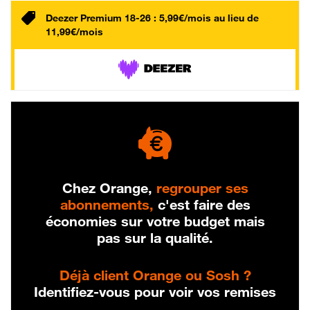
Deezer Premium 18-26 : 5,99€/mois au lieu de
11,99€/mois
Chez Orange,
regrouper ses
abonnements,
c'est faire des
économies sur votre budget mais
pas sur la qualité.
Déjà client Orange ou Sosh ?
Identifiez-vous pour voir vos remises