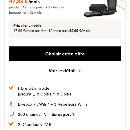
47,99 €
/mois
pendant 12 mois puis
57,99 €/mois
Engagement 12 mois
Prix client mobile
47,99 €/mois
pendant 12 mois puis
52,99 €/mois
Choisir cette offre
Voir le détail
Fibre ultra rapide :
jusqu'à ↓ 8 Gbit/s ↑ 8 Gbit/s
Livebox 7 : Wifi 7 + 3 Répéteurs Wifi 7
200 chaînes TV +
Eurosport 1
2 Décodeurs TV 6