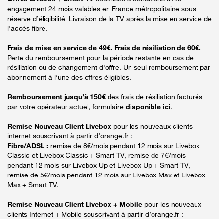
engagement 24 mois valables en France métropolitaine sous
réserve d’éligibilité. Livraison de la TV après la mise en service de
l'accès fibre.
Frais de mise en service de 49€. Frais de résiliation de 60€.
Perte du remboursement pour la période restante en cas de
résiliation ou de changement d'offre. Un seul remboursement par
abonnement à l’une des offres éligibles.
Remboursement jusqu’à 150€
des frais de résiliation facturés
par votre opérateur actuel, formulaire
disponible ici
.
Remise Nouveau Client Livebox
pour les nouveaux clients
internet souscrivant à partir d’orange.fr :
Fibre/ADSL :
remise de 8€/mois pendant 12 mois sur Livebox
Classic et Livebox Classic + Smart TV, remise de 7€/mois
pendant 12 mois sur Livebox Up et Livebox Up + Smart TV,
remise de 5€/mois pendant 12 mois sur Livebox Max et Livebox
Max + Smart TV.
Remise Nouveau Client Livebox + Mobile
pour les nouveaux
clients Internet + Mobile souscrivant à partir d’orange.fr :