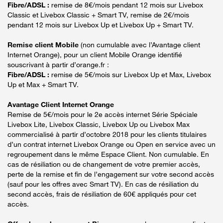
Fibre/ADSL :
remise de 8€/mois pendant 12 mois sur Livebox
Classic et Livebox Classic + Smart TV, remise de 2€/mois
pendant 12 mois sur Livebox Up et Livebox Up + Smart TV.
Remise client Mobile
(non cumulable avec l’Avantage client
Internet Orange), pour un client Mobile Orange identifié
souscrivant à partir d’orange.fr :
Fibre/ADSL :
remise de 5€/mois sur Livebox Up et Max, Livebox
Up et Max + Smart TV.
Avantage Client Internet Orange
Remise de 5€/mois pour le 2e accès internet Série Spéciale
Livebox Lite, Livebox Classic, Livebox Up ou Livebox Max
commercialisé à partir d’octobre 2018 pour les clients titulaires
d’un contrat internet Livebox Orange ou Open en service avec un
regroupement dans le même Espace Client. Non cumulable. En
cas de résiliation ou de changement de votre premier accès,
perte de la remise et fin de l’engagement sur votre second accès
(sauf pour les offres avec Smart TV). En cas de résiliation du
second accès, frais de résiliation de 60€ appliqués pour cet
accès.