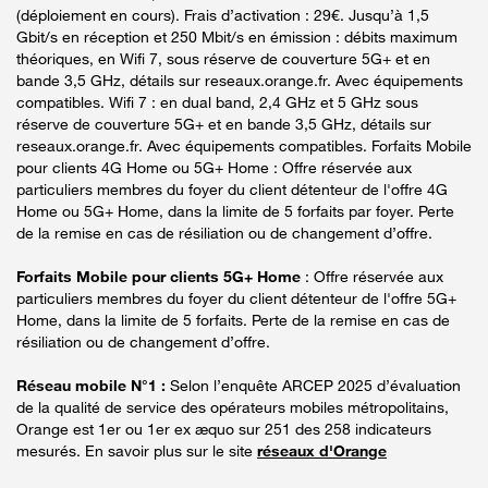
(déploiement en cours). Frais d’activation : 29€. Jusqu’à 1,5
Gbit/s en réception et 250 Mbit/s en émission : débits maximum
théoriques, en Wifi 7, sous réserve de couverture 5G+ et en
bande 3,5 GHz, détails sur reseaux.orange.fr. Avec équipements
compatibles. Wifi 7 : en dual band, 2,4 GHz et 5 GHz sous
réserve de couverture 5G+ et en bande 3,5 GHz, détails sur
reseaux.orange.fr. Avec équipements compatibles. Forfaits Mobile
pour clients 4G Home ou 5G+ Home : Offre réservée aux
particuliers membres du foyer du client détenteur de l'offre 4G
Home ou 5G+ Home, dans la limite de 5 forfaits par foyer. Perte
de la remise en cas de résiliation ou de changement d’offre.
Forfaits Mobile pour clients 5G+ Home
: Offre réservée aux
particuliers membres du foyer du client détenteur de l'offre 5G+
Home, dans la limite de 5 forfaits. Perte de la remise en cas de
résiliation ou de changement d’offre.
Réseau mobile N°1 :
Selon l’enquête ARCEP 2025 d’évaluation
de la qualité de service des opérateurs mobiles métropolitains,
Orange est 1er ou 1er ex æquo sur 251 des 258 indicateurs
mesurés. En savoir plus sur le site
réseaux d'Orange