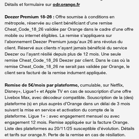
Détails et formulaire sur
odr.orange.fr
Deezer Premium 18-26 :
Offre soumise à conditions en
métropole, réservée au client bénéficiant d’une remise
Cheat_Code_18_26 validée par Orange dans le cadre d’une offre
mobile ou internet éligibles. La remise s’appliquera sur
l’abonnement Deezer Premium jusqu’aux 26 ans révolus du
client. Réservé aux clients n’ayant jamais bénéficié du service
Deezer ou l’ayant résilié depuis plus de 12 mois. Une seule
remise Cheat_Code_18_26 Deezer par client. Dans le cas où la
remise Cheat_Code_18_26 ne serait pas validée par Orange, le
client sera facturé de la remise indument appliquée.
Remise de 5€/mois par plateforme,
cumulable, sur Netflix,
Disney+, Ligue1+ et Apple TV en cas de souscription d’une offre
Livebox Max, avec décodeur compatible. Souscription de la (des)
plateforme (s) en plus auprès d’Orange dans un délai de 3 mois
suivant la mise en service et activation du compte de la
plateforme. Ligue 1+ : avec engagement mensuel ou avec
engagement 12 mois. Remise appliquée sur la facture Orange.
Liste des plateformes au 20/11/25 susceptible d’évolution. Détails
et tarifs sur orange.fr. Perte de la remise en cas de résiliation.