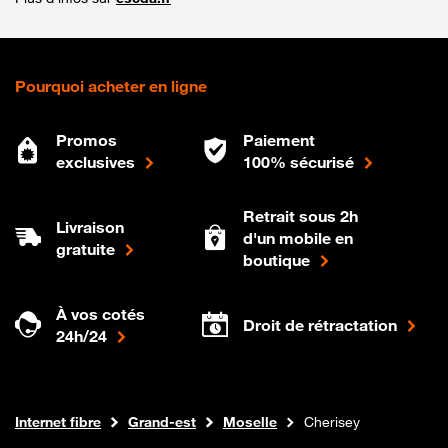
Pourquoi acheter en ligne
Promos
Paiement
exclusives
100% sécurisé
Retrait sous 2h
Livraison
d'un mobile en
gratuite
boutique
À vos cotés
Droit de rétractation
24h/24
Boutique Orange
Internet fibre
Grand-est
Moselle
Cherisey