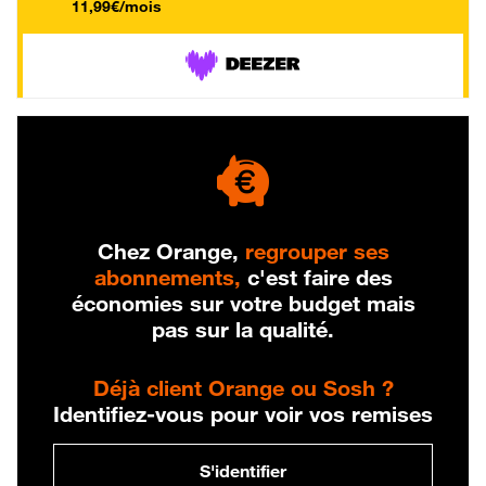
11,99€/mois
Chez Orange,
regrouper ses
abonnements,
c'est faire des
économies sur votre budget mais
pas sur la qualité.
Déjà client Orange ou Sosh ?
Identifiez-vous pour voir vos remises
S'identifier