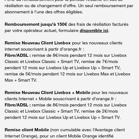
résiliation ou de changement d'offre. Un seul remboursement par
abonnement à l’une des offres éligibles.
Remboursement jusqu’à 150€
des frais de résiliation facturés
par votre opérateur actuel, formulaire
disponible ici
.
Remise Nouveau Client Livebox
pour les nouveaux clients
internet souscrivant à partir d’orange.fr :
Fibre/ADSL :
remise de 8€/mois pendant 12 mois sur Livebox
Classic et Livebox Classic + Smart TV, remise de 7€/mois
pendant 12 mois sur Livebox Up et Livebox Up + Smart TV,
remise de 5€/mois pendant 12 mois sur Livebox Max et Livebox
Max + Smart TV.
Remise Nouveau Client Livebox + Mobile
pour les nouveaux
clients Internet + Mobile souscrivant à partir d’orange.fr :
Fibre/ADSL :
remise de 8€/mois pendant 12 mois sur Livebox
Classic et Livebox Classic + Smart TV, remise de 2€/mois
pendant 12 mois sur Livebox Up et Livebox Up + Smart TV.
Remise client Mobile
(non cumulable avec l’Avantage client
Internet Orange), pour un client Mobile Orange identifié