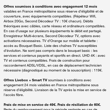
Offres soumises à conditions avec engagement 12 mois
valables en France métropolitaine sous réserve d’éligibilité et de
couverture, avec équipements compatibles. (Répéteur Wifi,
Airbox 20Go, Second Décodeur TV : 10€ chacun). Débits
théoriques avec câbles, carte réseau et ordinateurs compatibles.
En cas d’usage sur plusieurs équipements le débit est partagé.
Enregistreur Multi-écrans, Second Décodeur TV, options avec
activations nécessaires. TV d’Orange sur mobile et tablette :
accès au Bouquet Basic. Liste des chaînes TV susceptibles
d’évolution. Ne sont pas compris dans le bouquet basic : les
services et contenus payants et sportifs en direct. UHD 4K : avec
TV et contenus compatibles. Frais de construction pour
raccordement ADSL/VDSL, en cas de déplacement technicien
nécessaire (diagnostiqué au moment de la souscription) : 119€.
Offres Livebox + Smart TV
soumises à conditions avec
engagement 24 mois valables en France métropolitaine sous
réserve d’éligibilité. Livraison de la TV après la mise en service de
l'accès fibre.
Frais de mise en service de 49€. Frais de résiliation de 60€.
Perte du remboursement pour la période restante en cas de