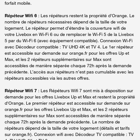
forfait mobile.
Répéteur Wifi 6
: Les répéteurs restent la propriété d’Orange. Le
nombre de répéteurs nécessaires dépend de la taille de votre
logement. Le répéteur permet d’étendre la couverture wifi de
votre Livebox en Wi-Fi 6 ou de remplacer le Wi-Fi 5 de la Livebox
5 par du Wi-Fi 6 (avec équipement compatible). Connexion Wi-Fi
avec Décodeur compatible : TV UHD 4K et TV 4. Le 1er répéteur
est accessible sur demande sur orange.fr pour les offres Up et
Max, et les 2 répéteurs supplémentaires sur Max sont
accessibles de manière séparée chaque 72h après la demande
précédente. L’accès aux répéteurs n’est pas cumulable avec les
répéteurs accessibles via les autres offres.
Répéteur Wifi 7
: Les Répéteurs Wifi 7 sont mis à disposition sur
demande pour les offres Livebox Up et Max et restent la propriété
d'Orange. Le premier répéteur est accessible sur demande sur
orange.fr pour les offres Livebox Up et Max, et les 2 répéteurs
supplémentaires sur Max sont accessibles de manière séparée
chaque 72h après la demande précédente. Le nombre de
répéteurs dépend de la taille de votre logement (détails et tarifs
sur orange.fr). Connexion wifi avec Décodeur TV compatible : TV