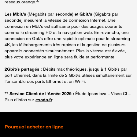
reseaux.orange.fr
Les
Mbit/s
(Mégabits par seconde) et
Gbit/s
(Gigabits par
seconde) mesurent la vitesse de connexion Internet. Une
connexion en Mbt/s est suffisante pour des usages courants
comme le streaming HD et la navigation web. En revanche, une
connexion en Gbt/s offre une rapidité optimale pour le streaming
4K, les téléchargements très rapides et la gestion de plusieurs
appareils connectés simultanément. Plus la vitesse est élevée,
plus votre expérience en ligne sera fluide et performante.
2Gbit/s partagés
: Débits max théoriques, jusqu’à 1 Gbit/s par
port Ethernet, dans la limite de 2 Gbit/s utilisés simultanément sur
l’ensemble des ports Ethernet et en Wi-Fi.
** Service Client de l'Année 2026 :
Étude Ipsos bva – Viséo CI –
Plus d'infos sur
escda.fr
Pourquoi acheter en ligne