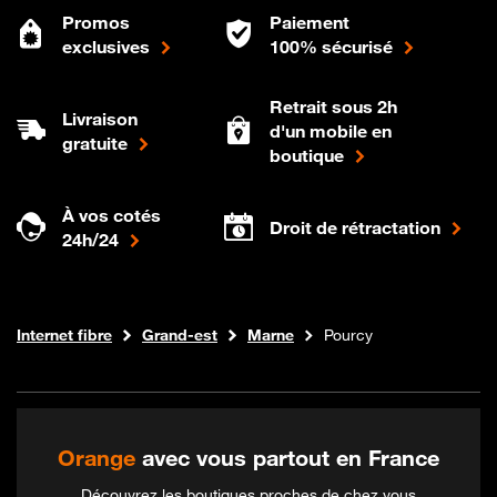
Promos
Paiement
exclusives
100% sécurisé
Retrait sous 2h
Livraison
d'un mobile en
gratuite
boutique
À vos cotés
Droit de rétractation
24h/24
Boutique Orange
Internet fibre
Grand-est
Marne
Pourcy