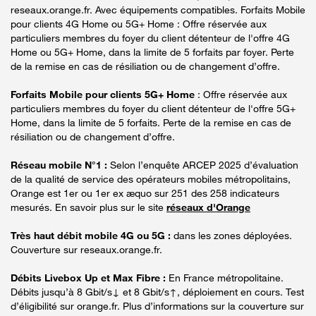
reseaux.orange.fr. Avec équipements compatibles. Forfaits Mobile
pour clients 4G Home ou 5G+ Home : Offre réservée aux
particuliers membres du foyer du client détenteur de l'offre 4G
Home ou 5G+ Home, dans la limite de 5 forfaits par foyer. Perte
de la remise en cas de résiliation ou de changement d’offre.
Forfaits Mobile pour clients 5G+ Home
: Offre réservée aux
particuliers membres du foyer du client détenteur de l'offre 5G+
Home, dans la limite de 5 forfaits. Perte de la remise en cas de
résiliation ou de changement d’offre.
Réseau mobile N°1 :
Selon l’enquête ARCEP 2025 d’évaluation
de la qualité de service des opérateurs mobiles métropolitains,
Orange est 1er ou 1er ex æquo sur 251 des 258 indicateurs
mesurés. En savoir plus sur le site
réseaux d'Orange
Très haut débit mobile 4G ou 5G :
dans les zones déployées.
Couverture sur reseaux.orange.fr.
Débits Livebox Up et Max Fibre :
En France métropolitaine.
Débits jusqu’à 8 Gbit/s↓ et 8 Gbit/s↑, déploiement en cours. Test
d’éligibilité sur orange.fr. Plus d’informations sur la couverture sur