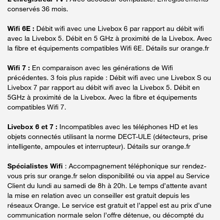
conservés 36 mois.
Wifi 6E :
Débit wifi avec une Livebox 6 par rapport au débit wifi
avec la Livebox 5. Débit en 5 GHz à proximité de la Livebox. Avec
la fibre et équipements compatibles Wifi 6E. Détails sur orange.fr
Wifi 7 :
En comparaison avec les générations de Wifi
précédentes. 3 fois plus rapide : Débit wifi avec une Livebox S ou
Livebox 7 par rapport au débit wifi avec la Livebox 5. Débit en
5GHz à proximité de la Livebox. Avec la fibre et équipements
compatibles Wifi 7.
Livebox 6 et 7 :
Incompatibles avec les téléphones HD et les
objets connectés utilisant la norme DECT-ULE (détecteurs, prise
intelligente, ampoules et interrupteur). Détails sur orange.fr
Spécialistes Wifi
: Accompagnement téléphonique sur rendez-
vous pris sur orange.fr selon disponibilité ou via appel au Service
Client du lundi au samedi de 8h à 20h. Le temps d’attente avant
la mise en relation avec un conseiller est gratuit depuis les
réseaux Orange. Le service est gratuit et l’appel est au prix d’une
communication normale selon l’offre détenue, ou décompté du