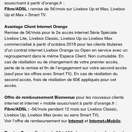
souscrivant à partir d’orange.fr :
Fibre/ADSL :
remise de 5€/mois sur Livebox Up et Max, Livebox
Up et Max + Smart TV.
Avantage Client Internet Orange
Remise de 5€/mois pour le 2e accès internet Série Spéciale
Livebox Lite, Livebox Classic, Livebox Up ou Livebox Max
commercialisé à partir d’octobre 2018 pour les clients titulaires
d’un contrat internet Livebox Orange ou Open en service avec un
regroupement dans le même Espace Client. Non cumulable. En
cas de résiliation ou de changement de votre premier accès,
perte de la remise et fin de l’engagement sur votre second accès
(sauf pour les offres avec Smart TV). En cas de résiliation du
second accès, frais de résiliation de 60€ appliqués pour cet
accès.
Offre de remboursement Bienvenue
pour les nouveaux clients
internet et internet + mobile souscrivant à partir d’orange.fr :
Fibre/ADSL :
-5€/mois pendant 12 mois sur Livebox Classic,
Livebox Up, Livebox Max (avec ou sans Smart TV).
Voir l'offre de remboursement sur
Internet
et
Internet+Mobile
.