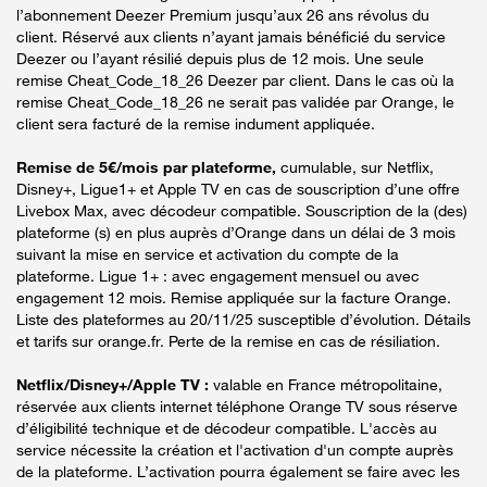
l’abonnement Deezer Premium jusqu’aux 26 ans révolus du
client. Réservé aux clients n’ayant jamais bénéficié du service
Deezer ou l’ayant résilié depuis plus de 12 mois. Une seule
remise Cheat_Code_18_26 Deezer par client. Dans le cas où la
remise Cheat_Code_18_26 ne serait pas validée par Orange, le
client sera facturé de la remise indument appliquée.
Remise de 5€/mois par plateforme,
cumulable, sur Netflix,
Disney+, Ligue1+ et Apple TV en cas de souscription d’une offre
Livebox Max, avec décodeur compatible. Souscription de la (des)
plateforme (s) en plus auprès d’Orange dans un délai de 3 mois
suivant la mise en service et activation du compte de la
plateforme. Ligue 1+ : avec engagement mensuel ou avec
engagement 12 mois. Remise appliquée sur la facture Orange.
Liste des plateformes au 20/11/25 susceptible d’évolution. Détails
et tarifs sur orange.fr. Perte de la remise en cas de résiliation.
Netflix/Disney+/Apple TV :
valable en France métropolitaine,
réservée aux clients internet téléphone Orange TV sous réserve
d’éligibilité technique et de décodeur compatible. L'accès au
service nécessite la création et l'activation d'un compte auprès
de la plateforme. L’activation pourra également se faire avec les