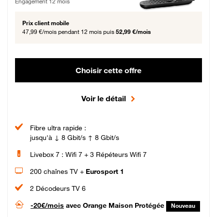
Engagement 12 mois
Prix client mobile
47,99 €/mois
pendant 12 mois puis
52,99 €/mois
Choisir cette offre
Voir le détail
Fibre ultra rapide :
jusqu'à ↓ 8 Gbit/s ↑ 8 Gbit/s
Livebox 7 : Wifi 7 + 3 Répéteurs Wifi 7
200 chaînes TV +
Eurosport 1
2 Décodeurs TV 6
-20€/mois
avec Orange Maison Protégée
Nouveau