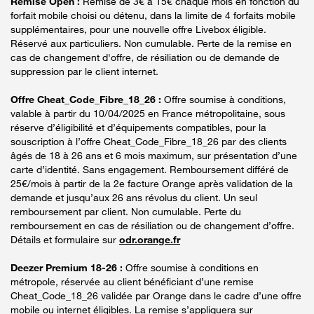
Remise Open :
Remise de 3€ à 15€ chaque mois en fonction du
forfait mobile choisi ou détenu, dans la limite de 4 forfaits mobile
supplémentaires, pour une nouvelle offre Livebox éligible.
Réservé aux particuliers. Non cumulable. Perte de la remise en
cas de changement d'offre, de résiliation ou de demande de
suppression par le client internet.
Offre Cheat_Code_Fibre_18_26 :
Offre soumise à conditions,
valable à partir du 10/04/2025 en France métropolitaine, sous
réserve d’éligibilité et d’équipements compatibles, pour la
souscription à l’offre Cheat_Code_Fibre_18_26 par des clients
âgés de 18 à 26 ans et 6 mois maximum, sur présentation d’une
carte d’identité. Sans engagement. Remboursement différé de
25€/mois à partir de la 2e facture Orange après validation de la
demande et jusqu’aux 26 ans révolus du client. Un seul
remboursement par client. Non cumulable. Perte du
remboursement en cas de résiliation ou de changement d’offre.
Détails et formulaire sur
odr.orange.fr
Deezer Premium 18-26 :
Offre soumise à conditions en
métropole, réservée au client bénéficiant d’une remise
Cheat_Code_18_26 validée par Orange dans le cadre d’une offre
mobile ou internet éligibles. La remise s’appliquera sur