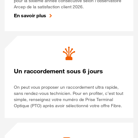
pour la sixième année consécutive selon l’observatoire
Arcep de la satisfaction client 2026.
En savoir plus
Un raccordement sous 6 jours
On peut vous proposer un raccordement ultra rapide,
sans rendez-vous technicien. Pour en profiter, c’est tout
simple, renseignez votre numéro de Prise Terminal
Optique (PTO) après avoir sélectionné votre offre Fibre.