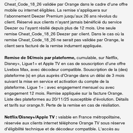
Cheat_Code_18_26 validée par Orange dans le cadre d’une offre
mobile ou internet éligibles. La remise s’appliquera sur
l’abonnement Deezer Premium jusqu’aux 26 ans révolus du
client. Réservé aux clients n’ayant jamais bénéficié du service
Deezer ou l’ayant résilié depuis plus de 12 mois. Une seule
remise Cheat_Code_18_26 Deezer par client. Dans le cas où la
remise Cheat_Code_18_26 ne serait pas validée par Orange, le
client sera facturé de la remise indument appliquée.
Remise de 5€/mois par plateforme,
cumulable, sur Netflix,
Disney+, Ligue1+ et Apple TV en cas de souscription d’une offre
Livebox Max, avec décodeur compatible. Souscription de la (des)
plateforme (s) en plus auprès d’Orange dans un délai de 3 mois
suivant la mise en service et activation du compte de la
plateforme. Ligue 1+ : avec engagement mensuel ou avec
engagement 12 mois. Remise appliquée sur la facture Orange.
Liste des plateformes au 20/11/25 susceptible d’évolution. Détails
et tarifs sur orange.fr. Perte de la remise en cas de résiliation.
Netflix/Disney+/Apple TV :
valable en France métropolitaine,
réservée aux clients internet téléphone Orange TV sous réserve
d’éligibilité technique et de décodeur compatible. L'accès au