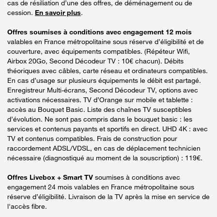
cas de résiliation d’une des offres, de déménagement ou de
cession.
En savoir plus
.
Offres soumises à conditions avec engagement 12 mois
valables en France métropolitaine sous réserve d’éligibilité et de
couverture, avec équipements compatibles. (Répéteur Wifi,
Airbox 20Go, Second Décodeur TV : 10€ chacun). Débits
théoriques avec câbles, carte réseau et ordinateurs compatibles.
En cas d’usage sur plusieurs équipements le débit est partagé.
Enregistreur Multi-écrans, Second Décodeur TV, options avec
activations nécessaires. TV d’Orange sur mobile et tablette :
accès au Bouquet Basic. Liste des chaînes TV susceptibles
d’évolution. Ne sont pas compris dans le bouquet basic : les
services et contenus payants et sportifs en direct. UHD 4K : avec
TV et contenus compatibles. Frais de construction pour
raccordement ADSL/VDSL, en cas de déplacement technicien
nécessaire (diagnostiqué au moment de la souscription) : 119€.
Offres Livebox + Smart TV
soumises à conditions avec
engagement 24 mois valables en France métropolitaine sous
réserve d’éligibilité. Livraison de la TV après la mise en service de
l'accès fibre.