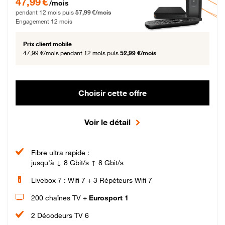
47,99 €
/mois
pendant 12 mois puis
57,99 €/mois
Engagement 12 mois
Prix client mobile
47,99 €/mois
pendant 12 mois puis
52,99 €/mois
Choisir cette offre
Voir le détail
Fibre ultra rapide :
jusqu'à ↓ 8 Gbit/s ↑ 8 Gbit/s
Livebox 7 : Wifi 7 + 3 Répéteurs Wifi 7
200 chaînes TV +
Eurosport 1
2 Décodeurs TV 6