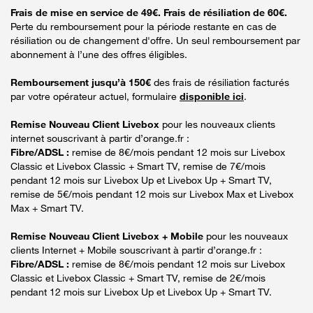
Frais de mise en service de 49€. Frais de résiliation de 60€.
Perte du remboursement pour la période restante en cas de
résiliation ou de changement d'offre. Un seul remboursement par
abonnement à l’une des offres éligibles.
Remboursement jusqu’à 150€
des frais de résiliation facturés
par votre opérateur actuel, formulaire
disponible ici
.
Remise Nouveau Client Livebox
pour les nouveaux clients
internet souscrivant à partir d’orange.fr :
Fibre/ADSL :
remise de 8€/mois pendant 12 mois sur Livebox
Classic et Livebox Classic + Smart TV, remise de 7€/mois
pendant 12 mois sur Livebox Up et Livebox Up + Smart TV,
remise de 5€/mois pendant 12 mois sur Livebox Max et Livebox
Max + Smart TV.
Remise Nouveau Client Livebox + Mobile
pour les nouveaux
clients Internet + Mobile souscrivant à partir d’orange.fr :
Fibre/ADSL :
remise de 8€/mois pendant 12 mois sur Livebox
Classic et Livebox Classic + Smart TV, remise de 2€/mois
pendant 12 mois sur Livebox Up et Livebox Up + Smart TV.