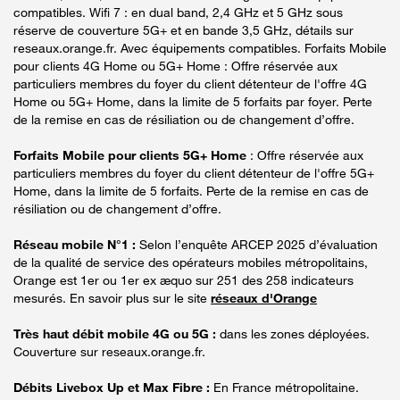
compatibles. Wifi 7 : en dual band, 2,4 GHz et 5 GHz sous
réserve de couverture 5G+ et en bande 3,5 GHz, détails sur
reseaux.orange.fr. Avec équipements compatibles. Forfaits Mobile
pour clients 4G Home ou 5G+ Home : Offre réservée aux
particuliers membres du foyer du client détenteur de l'offre 4G
Home ou 5G+ Home, dans la limite de 5 forfaits par foyer. Perte
de la remise en cas de résiliation ou de changement d’offre.
Forfaits Mobile pour clients 5G+ Home
: Offre réservée aux
particuliers membres du foyer du client détenteur de l'offre 5G+
Home, dans la limite de 5 forfaits. Perte de la remise en cas de
résiliation ou de changement d’offre.
Réseau mobile N°1 :
Selon l’enquête ARCEP 2025 d’évaluation
de la qualité de service des opérateurs mobiles métropolitains,
Orange est 1er ou 1er ex æquo sur 251 des 258 indicateurs
mesurés. En savoir plus sur le site
réseaux d'Orange
Très haut débit mobile 4G ou 5G :
dans les zones déployées.
Couverture sur reseaux.orange.fr.
Débits Livebox Up et Max Fibre :
En France métropolitaine.