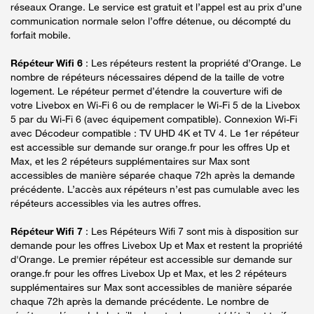
réseaux Orange. Le service est gratuit et l’appel est au prix d’une
communication normale selon l’offre détenue, ou décompté du
forfait mobile.
Répéteur Wifi 6
: Les répéteurs restent la propriété d’Orange. Le
nombre de répéteurs nécessaires dépend de la taille de votre
logement. Le répéteur permet d’étendre la couverture wifi de
votre Livebox en Wi-Fi 6 ou de remplacer le Wi-Fi 5 de la Livebox
5 par du Wi-Fi 6 (avec équipement compatible). Connexion Wi-Fi
avec Décodeur compatible : TV UHD 4K et TV 4. Le 1er répéteur
est accessible sur demande sur orange.fr pour les offres Up et
Max, et les 2 répéteurs supplémentaires sur Max sont
accessibles de manière séparée chaque 72h après la demande
précédente. L’accès aux répéteurs n’est pas cumulable avec les
répéteurs accessibles via les autres offres.
Répéteur Wifi 7
: Les Répéteurs Wifi 7 sont mis à disposition sur
demande pour les offres Livebox Up et Max et restent la propriété
d'Orange. Le premier répéteur est accessible sur demande sur
orange.fr pour les offres Livebox Up et Max, et les 2 répéteurs
supplémentaires sur Max sont accessibles de manière séparée
chaque 72h après la demande précédente. Le nombre de