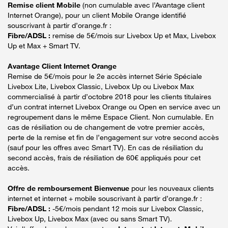
Remise client Mobile
(non cumulable avec l’Avantage client
Internet Orange), pour un client Mobile Orange identifié
souscrivant à partir d’orange.fr :
Fibre/ADSL :
remise de 5€/mois sur Livebox Up et Max, Livebox
Up et Max + Smart TV.
Avantage Client Internet Orange
Remise de 5€/mois pour le 2e accès internet Série Spéciale
Livebox Lite, Livebox Classic, Livebox Up ou Livebox Max
commercialisé à partir d’octobre 2018 pour les clients titulaires
d’un contrat internet Livebox Orange ou Open en service avec un
regroupement dans le même Espace Client. Non cumulable. En
cas de résiliation ou de changement de votre premier accès,
perte de la remise et fin de l’engagement sur votre second accès
(sauf pour les offres avec Smart TV). En cas de résiliation du
second accès, frais de résiliation de 60€ appliqués pour cet
accès.
Offre de remboursement Bienvenue
pour les nouveaux clients
internet et internet + mobile souscrivant à partir d’orange.fr :
Fibre/ADSL :
-5€/mois pendant 12 mois sur Livebox Classic,
Livebox Up, Livebox Max (avec ou sans Smart TV).