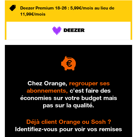
Deezer Premium 18-26 : 5,99€/mois au lieu de
11,99€/mois
Chez Orange,
regrouper ses
abonnements,
c'est faire des
économies sur votre budget mais
pas sur la qualité.
Déjà client Orange ou Sosh ?
Identifiez-vous pour voir vos remises