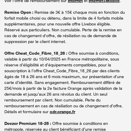
Voir l'offre de remboursement sur
Internet
et
Internet+Mobile
.
Remise Open :
Remise de 3€ à 15€ chaque mois en fonction du
forfait mobile choisi ou détenu, dans la limite de 4 forfaits mobile
supplémentaires, pour une nouvelle offre Livebox éligible.
Réservé aux particuliers. Non cumulable. Perte de la remise en
cas de changement d'offre, de résiliation ou de demande de
suppression par le client internet.
Offre Cheat_Code_Fibre_18_26 :
Offre soumise à conditions,
valable à partir du 10/04/2025 en France métropolitaine, sous
réserve d’éligibilité et d’équipements compatibles, pour la
souscription à l’offre Cheat_Code_Fibre_18_26 par des clients
âgés de 18 à 26 ans et 6 mois maximum, sur présentation d’une
carte d’identité. Sans engagement. Remboursement différé de
25€/mois à partir de la 2e facture Orange après validation de la
demande et jusqu’aux 26 ans révolus du client. Un seul
remboursement par client. Non cumulable. Perte du
remboursement en cas de résiliation ou de changement d’offre.
Détails et formulaire sur
odr.orange.fr
Deezer Premium 18-26 :
Offre soumise à conditions en
métropole, réservée au client bénéficiant d’une remise