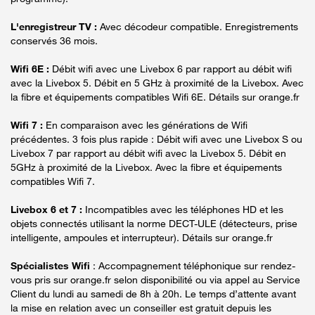
L'enregistreur TV :
Avec décodeur compatible. Enregistrements
conservés 36 mois.
Wifi 6E :
Débit wifi avec une Livebox 6 par rapport au débit wifi
avec la Livebox 5. Débit en 5 GHz à proximité de la Livebox. Avec
la fibre et équipements compatibles Wifi 6E. Détails sur orange.fr
Wifi 7 :
En comparaison avec les générations de Wifi
précédentes. 3 fois plus rapide : Débit wifi avec une Livebox S ou
Livebox 7 par rapport au débit wifi avec la Livebox 5. Débit en
5GHz à proximité de la Livebox. Avec la fibre et équipements
compatibles Wifi 7.
Livebox 6 et 7 :
Incompatibles avec les téléphones HD et les
objets connectés utilisant la norme DECT-ULE (détecteurs, prise
intelligente, ampoules et interrupteur). Détails sur orange.fr
Spécialistes Wifi
: Accompagnement téléphonique sur rendez-
vous pris sur orange.fr selon disponibilité ou via appel au Service
Client du lundi au samedi de 8h à 20h. Le temps d’attente avant
la mise en relation avec un conseiller est gratuit depuis les