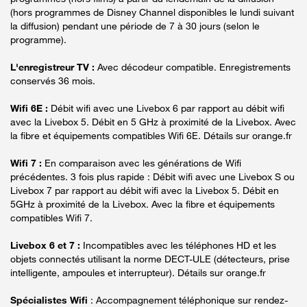
(hors programmes de Disney Channel disponibles le lundi suivant
la diffusion) pendant une période de 7 à 30 jours (selon le
programme).
L'enregistreur TV :
Avec décodeur compatible. Enregistrements
conservés 36 mois.
Wifi 6E :
Débit wifi avec une Livebox 6 par rapport au débit wifi
avec la Livebox 5. Débit en 5 GHz à proximité de la Livebox. Avec
la fibre et équipements compatibles Wifi 6E. Détails sur orange.fr
Wifi 7 :
En comparaison avec les générations de Wifi
précédentes. 3 fois plus rapide : Débit wifi avec une Livebox S ou
Livebox 7 par rapport au débit wifi avec la Livebox 5. Débit en
5GHz à proximité de la Livebox. Avec la fibre et équipements
compatibles Wifi 7.
Livebox 6 et 7 :
Incompatibles avec les téléphones HD et les
objets connectés utilisant la norme DECT-ULE (détecteurs, prise
intelligente, ampoules et interrupteur). Détails sur orange.fr
Spécialistes Wifi
: Accompagnement téléphonique sur rendez-