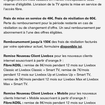
réserve d’éligibilité. Livraison de la TV après la mise en service de
l'accès fibre.
Frais de mise en service de 49€. Frais de résiliation de 60€.
Perte du remboursement pour la période restante en cas de
résiliation ou de changement d'offre. Un seul remboursement par
abonnement à l’une des offres éligibles.
Remboursement jusqu’à 150€
des frais de résiliation facturés
par votre opérateur actuel, formulaire
disponible ici
.
Remise Nouveau Client Livebox
pour les nouveaux clients
internet souscrivant à partir d’orange.fr :
Fibre/ADSL :
remise de 8€/mois pendant 12 mois sur Livebox
Classic et Livebox Classic + Smart TV, remise de 7€/mois
pendant 12 mois sur Livebox Up et Livebox Up + Smart TV,
remise de 5€/mois pendant 12 mois sur Livebox Max et Livebox
Max + Smart TV.
Remise Nouveau Client Livebox + Mobile
pour les nouveaux
clients Internet + Mobile souscrivant à partir d’orange.fr :
Fibre/ADSL :
remise de 8€/mois pendant 12 mois sur Livebox