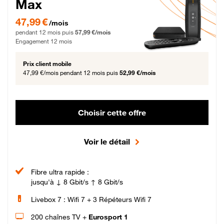
Max
47,99 € par mois pendant 12 mois puis 57,99 € par mois, Engagement 12 moi
47,99 €
/mois
pendant 12 mois puis
57,99 €/mois
Engagement 12 mois
Prix client mobile
47,99 €/mois
pendant 12 mois puis
52,99 €/mois
Choisir cette offre
Voir le détail
Fibre ultra rapide :
jusqu'à ↓ 8 Gbit/s ↑ 8 Gbit/s
Livebox 7 : Wifi 7 + 3 Répéteurs Wifi 7
200 chaînes TV +
Eurosport 1