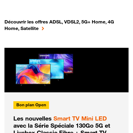
Découvrir les offres ADSL, VDSL2, 5G+ Home, 4G
Home, Satellite
Bon plan Open
Les nouvelles
Smart TV Mini LED
avec la Série Spéciale 130Go 5G et
Livebox Classic Fibre + Smart TV