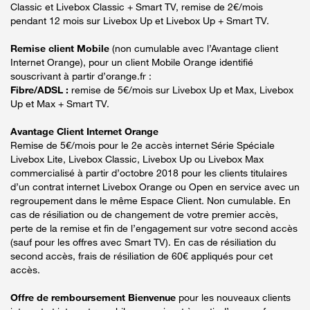
Classic et Livebox Classic + Smart TV, remise de 2€/mois
pendant 12 mois sur Livebox Up et Livebox Up + Smart TV.
Remise client Mobile
(non cumulable avec l’Avantage client
Internet Orange), pour un client Mobile Orange identifié
souscrivant à partir d’orange.fr :
Fibre/ADSL :
remise de 5€/mois sur Livebox Up et Max, Livebox
Up et Max + Smart TV.
Avantage Client Internet Orange
Remise de 5€/mois pour le 2e accès internet Série Spéciale
Livebox Lite, Livebox Classic, Livebox Up ou Livebox Max
commercialisé à partir d’octobre 2018 pour les clients titulaires
d’un contrat internet Livebox Orange ou Open en service avec un
regroupement dans le même Espace Client. Non cumulable. En
cas de résiliation ou de changement de votre premier accès,
perte de la remise et fin de l’engagement sur votre second accès
(sauf pour les offres avec Smart TV). En cas de résiliation du
second accès, frais de résiliation de 60€ appliqués pour cet
accès.
Offre de remboursement Bienvenue
pour les nouveaux clients