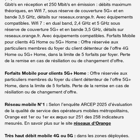
Gbit/s en réception et 250 Mbit/s en émission : débits maximum
théoriques, en Wifi 7, sous réserve de couverture 5G+ et en
bande 3,5 GHz, détails sur reseaux.orange.fr. Avec équipements
compatibles. Wifi 7 : en dual band, 2,4 GHz et 5 GHz sous
réserve de couverture 5G+ et en bande 3,5 GHz, détails sur
reseaux.orange.fr. Avec équipements compatibles. Forfaits Mobile
pour clients 4G Home ou 5G+ Home : Offre réservée aux
particuliers membres du foyer du client détenteur de l'offre 4G
Home ou 5G+ Home, dans la limite de 5 forfaits par foyer. Perte
de la remise en cas de résiliation ou de changement d’offre.
Forfaits Mobile pour clients 5G+ Home
: Offre réservée aux
particuliers membres du foyer du client détenteur de l'offre 5G+
Home, dans la limite de 5 forfaits. Perte de la remise en cas de
résiliation ou de changement d’offre.
Réseau mobile N°1 :
Selon l’enquête ARCEP 2025 d’évaluation
de la qualité de service des opérateurs mobiles métropolitains,
Orange est 1er ou 1er ex æquo sur 251 des 258 indicateurs
mesurés. En savoir plus sur le site
réseaux d'Orange
Très haut débit mobile 4G ou 5G :
dans les zones déployées.