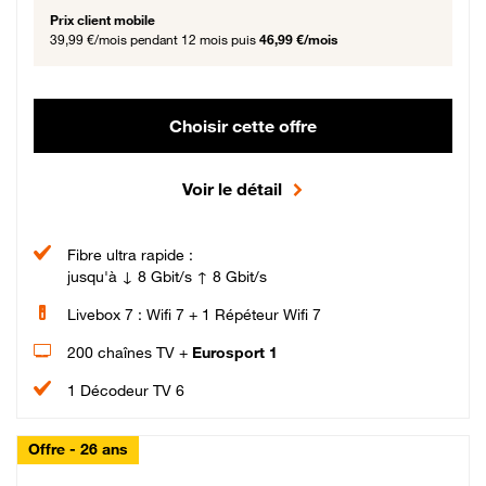
Prix client mobile
39,99 €/mois
pendant 12 mois puis
46,99 €/mois
Choisir cette offre
Voir le détail
Fibre ultra rapide :
jusqu'à ↓ 8 Gbit/s ↑ 8 Gbit/s
Livebox 7 : Wifi 7 + 1 Répéteur Wifi 7
200 chaînes TV +
Eurosport 1
1 Décodeur TV 6
Offre - 26 ans