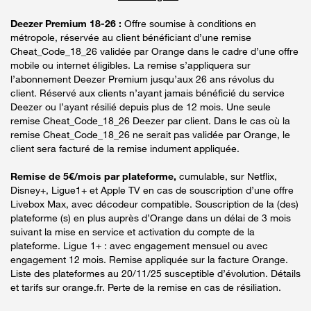
Deezer Premium 18-26 :
Offre soumise à conditions en
métropole, réservée au client bénéficiant d’une remise
Cheat_Code_18_26 validée par Orange dans le cadre d’une offre
mobile ou internet éligibles. La remise s’appliquera sur
l’abonnement Deezer Premium jusqu’aux 26 ans révolus du
client. Réservé aux clients n’ayant jamais bénéficié du service
Deezer ou l’ayant résilié depuis plus de 12 mois. Une seule
remise Cheat_Code_18_26 Deezer par client. Dans le cas où la
remise Cheat_Code_18_26 ne serait pas validée par Orange, le
client sera facturé de la remise indument appliquée.
Remise de 5€/mois par plateforme,
cumulable, sur Netflix,
Disney+, Ligue1+ et Apple TV en cas de souscription d’une offre
Livebox Max, avec décodeur compatible. Souscription de la (des)
plateforme (s) en plus auprès d’Orange dans un délai de 3 mois
suivant la mise en service et activation du compte de la
plateforme. Ligue 1+ : avec engagement mensuel ou avec
engagement 12 mois. Remise appliquée sur la facture Orange.
Liste des plateformes au 20/11/25 susceptible d’évolution. Détails
et tarifs sur orange.fr. Perte de la remise en cas de résiliation.