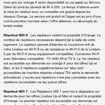
vous pris sur orange.fr selon disponibilité ou via appel au Service
Client du lundi au samedi de 8h à 20h. Le temps d’attente avant
la mise en relation avec un conseiller est gratuit depuis les
réseaux Orange. Le service est gratuit et l’appel est au prix d’une
communication normale selon l’offre détenue, ou décompté du
forfait mobile.
Répéteur Wifi 6
: Les répéteurs restent la propriété d’Orange. Le
nombre de répéteurs nécessaires dépend de la taille de votre
logement. Le répéteur permet d’étendre la couverture wifi de
votre Livebox en Wi-Fi 6 ou de remplacer le Wi-Fi 5 de la Livebox
5 par du Wi-Fi 6 (avec équipement compatible). Connexion Wi-Fi
avec Décodeur compatible : TV UHD 4K et TV 4. Le 1er répéteur
est accessible sur demande sur orange.fr pour les offres Up et
Max, et les 2 répéteurs supplémentaires sur Max sont
accessibles de manière séparée chaque 72h après la demande
précédente. L’accès aux répéteurs n’est pas cumulable avec les
répéteurs accessibles via les autres offres.
Répéteur Wifi 7
: Les Répéteurs Wifi 7 sont mis à disposition sur
demande pour les offres Livebox Up et Max et restent la propriété
d'Orange. Le premier répéteur est accessible sur demande sur