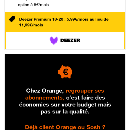
option à 5€/mois
Deezer Premium 18-26 : 5,99€/mois au lieu de
11,99€/mois
Chez Orange,
regrouper ses
abonnements,
c'est faire des
économies sur votre budget mais
pas sur la qualité.
Déjà client Orange ou Sosh ?