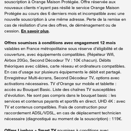
souscription à Orange Maison Protégée. Offre réservée aux
nouveaux clients n’ayant pas résilié le service Orange Maison
Protégée au cours des 6 derniers mois et incompatible avec une
nouvelle souscription à une même adresse. Perte de la remise en
cas de résiliation d’une des offres, de déménagement ou de
cession.
En savoir plus
.
Offres soumises à conditions avec engagement 12 mois
valables en France métropolitaine sous réserve d’éligibilité et de
couverture, avec équipements compatibles. (Répéteur Wifi,
Airbox 20Go, Second Décodeur TV : 10€ chacun). Débits
théoriques avec câbles, carte réseau et ordinateurs compatibles.
En cas d’usage sur plusieurs équipements le débit est partagé.
Enregistreur Multi-écrans, Second Décodeur TV, options avec
activations nécessaires. TV d’Orange sur mobile et tablette :
accès au Bouquet Basic. Liste des chaînes TV susceptibles
d’évolution. Ne sont pas compris dans le bouquet basic : les
services et contenus payants et sportifs en direct. UHD 4K : avec
TV et contenus compatibles. Frais de construction pour
raccordement ADSL/VDSL, en cas de déplacement technicien
nécessaire (diagnostiqué au moment de la souscription) : 119€.
Offres Livebox + Smart TV
soumises à conditions avec