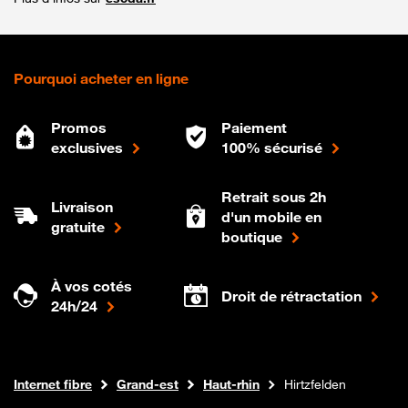
Pourquoi acheter en ligne
Promos
Paiement
exclusives
100% sécurisé
Retrait sous 2h
Livraison
d'un mobile en
gratuite
boutique
À vos cotés
Droit de rétractation
24h/24
Boutique Orange
Internet fibre
Grand-est
Haut-rhin
Hirtzfelden