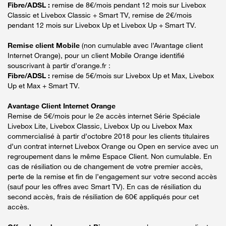
Fibre/ADSL :
remise de 8€/mois pendant 12 mois sur Livebox
Classic et Livebox Classic + Smart TV, remise de 2€/mois
pendant 12 mois sur Livebox Up et Livebox Up + Smart TV.
Remise client Mobile
(non cumulable avec l’Avantage client
Internet Orange), pour un client Mobile Orange identifié
souscrivant à partir d’orange.fr :
Fibre/ADSL :
remise de 5€/mois sur Livebox Up et Max, Livebox
Up et Max + Smart TV.
Avantage Client Internet Orange
Remise de 5€/mois pour le 2e accès internet Série Spéciale
Livebox Lite, Livebox Classic, Livebox Up ou Livebox Max
commercialisé à partir d’octobre 2018 pour les clients titulaires
d’un contrat internet Livebox Orange ou Open en service avec un
regroupement dans le même Espace Client. Non cumulable. En
cas de résiliation ou de changement de votre premier accès,
perte de la remise et fin de l’engagement sur votre second accès
(sauf pour les offres avec Smart TV). En cas de résiliation du
second accès, frais de résiliation de 60€ appliqués pour cet
accès.