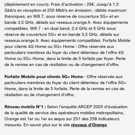
(déploiement en cours). Frais d’activation : 29€. Jusqu’à 1,5
Gbit/s en réception et 250 Mbit/s en émission : débits maximum
théoriques, en Wifi 7, sous réserve de couverture 5G+ et en
bande 3,5 GHz, détails sur reseaux.orange.fr. Avec équipements
compatibles. Wifi 7 : en dual band, 2,4 GHz et 5 GHz sous
réserve de couverture 5G+ et en bande 3,5 GHz, détails sur
reseaux.orange.fr. Avec équipements compatibles. Forfaits Mobile
pour clients 4G Home ou 5G+ Home : Offre réservée aux
particuliers membres du foyer du client détenteur de l'offre 4G
Home ou 5G+ Home, dans la limite de 5 forfaits par foyer. Perte
de la remise en cas de résiliation ou de changement d’offre.
Forfaits Mobile pour clients 5G+ Home
: Offre réservée aux
particuliers membres du foyer du client détenteur de l'offre 5G+
Home, dans la limite de 5 forfaits. Perte de la remise en cas de
résiliation ou de changement d’offre.
Réseau mobile N°1 :
Selon l’enquête ARCEP 2025 d’évaluation
de la qualité de service des opérateurs mobiles métropolitains,
Orange est 1er ou 1er ex æquo sur 251 des 258 indicateurs
mesurés. En savoir plus sur le site
réseaux d'Orange