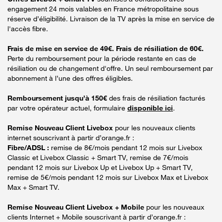
engagement 24 mois valables en France métropolitaine sous
réserve d’éligibilité. Livraison de la TV après la mise en service de
l'accès fibre.
Frais de mise en service de 49€. Frais de résiliation de 60€.
Perte du remboursement pour la période restante en cas de
résiliation ou de changement d'offre. Un seul remboursement par
abonnement à l’une des offres éligibles.
Remboursement jusqu’à 150€
des frais de résiliation facturés
par votre opérateur actuel, formulaire
disponible ici
.
Remise Nouveau Client Livebox
pour les nouveaux clients
internet souscrivant à partir d’orange.fr :
Fibre/ADSL :
remise de 8€/mois pendant 12 mois sur Livebox
Classic et Livebox Classic + Smart TV, remise de 7€/mois
pendant 12 mois sur Livebox Up et Livebox Up + Smart TV,
remise de 5€/mois pendant 12 mois sur Livebox Max et Livebox
Max + Smart TV.
Remise Nouveau Client Livebox + Mobile
pour les nouveaux
clients Internet + Mobile souscrivant à partir d’orange.fr :