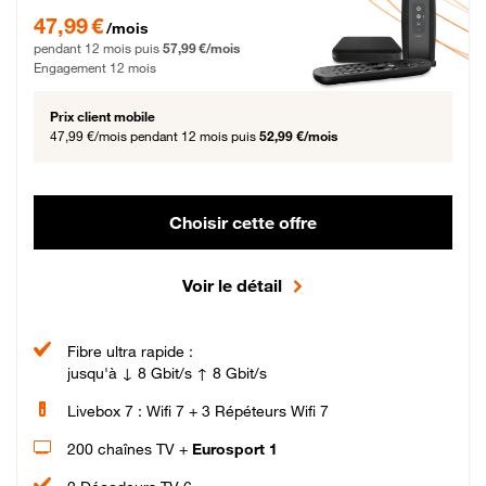
47,99 € par mois pendant 12 mois puis 57,99 € par mois, Engagement 12 moi
47,99 €
/mois
pendant 12 mois puis
57,99 €/mois
Engagement 12 mois
Prix client mobile
47,99 €/mois
pendant 12 mois puis
52,99 €/mois
Choisir cette offre
Voir le détail
Fibre ultra rapide :
jusqu'à ↓ 8 Gbit/s ↑ 8 Gbit/s
Livebox 7 : Wifi 7 + 3 Répéteurs Wifi 7
200 chaînes TV +
Eurosport 1