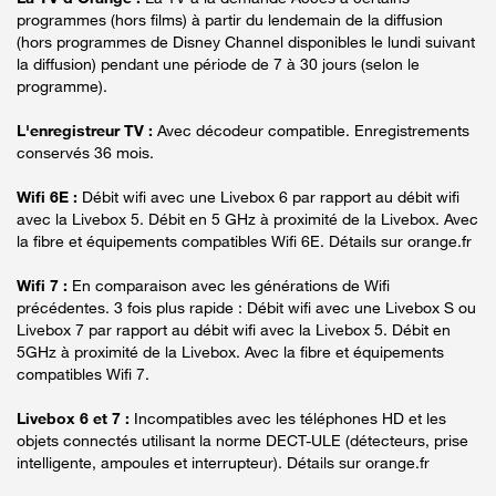
programmes (hors films) à partir du lendemain de la diffusion
(hors programmes de Disney Channel disponibles le lundi suivant
la diffusion) pendant une période de 7 à 30 jours (selon le
programme).
L'enregistreur TV :
Avec décodeur compatible. Enregistrements
conservés 36 mois.
Wifi 6E :
Débit wifi avec une Livebox 6 par rapport au débit wifi
avec la Livebox 5. Débit en 5 GHz à proximité de la Livebox. Avec
la fibre et équipements compatibles Wifi 6E. Détails sur orange.fr
Wifi 7 :
En comparaison avec les générations de Wifi
précédentes. 3 fois plus rapide : Débit wifi avec une Livebox S ou
Livebox 7 par rapport au débit wifi avec la Livebox 5. Débit en
5GHz à proximité de la Livebox. Avec la fibre et équipements
compatibles Wifi 7.
Livebox 6 et 7 :
Incompatibles avec les téléphones HD et les
objets connectés utilisant la norme DECT-ULE (détecteurs, prise
intelligente, ampoules et interrupteur). Détails sur orange.fr