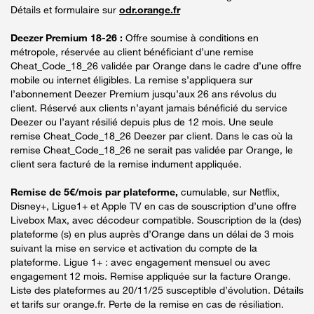
Détails et formulaire sur
odr.orange.fr
Deezer Premium 18-26 :
Offre soumise à conditions en
métropole, réservée au client bénéficiant d’une remise
Cheat_Code_18_26 validée par Orange dans le cadre d’une offre
mobile ou internet éligibles. La remise s’appliquera sur
l’abonnement Deezer Premium jusqu’aux 26 ans révolus du
client. Réservé aux clients n’ayant jamais bénéficié du service
Deezer ou l’ayant résilié depuis plus de 12 mois. Une seule
remise Cheat_Code_18_26 Deezer par client. Dans le cas où la
remise Cheat_Code_18_26 ne serait pas validée par Orange, le
client sera facturé de la remise indument appliquée.
Remise de 5€/mois par plateforme,
cumulable, sur Netflix,
Disney+, Ligue1+ et Apple TV en cas de souscription d’une offre
Livebox Max, avec décodeur compatible. Souscription de la (des)
plateforme (s) en plus auprès d’Orange dans un délai de 3 mois
suivant la mise en service et activation du compte de la
plateforme. Ligue 1+ : avec engagement mensuel ou avec
engagement 12 mois. Remise appliquée sur la facture Orange.
Liste des plateformes au 20/11/25 susceptible d’évolution. Détails
et tarifs sur orange.fr. Perte de la remise en cas de résiliation.