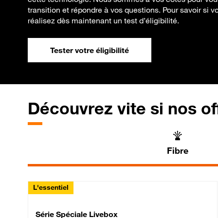
transition et répondre à vos questions. Pour savoir si v
réalisez dès maintenant un test d’éligibilité.
Tester votre éligibilité
Découvrez vite si nos of
Fibre
L'essentiel
Série Spéciale Livebox 
Série Spéciale Livebox