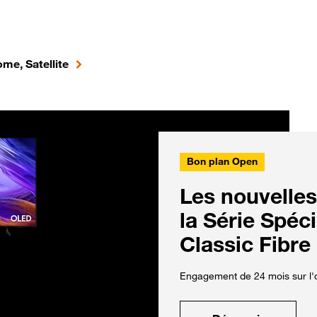
me, Satellite
Bon plan Open
Les nouvelles
la Série Spéc
Classic Fibre
Engagement de 24 mois sur l'o