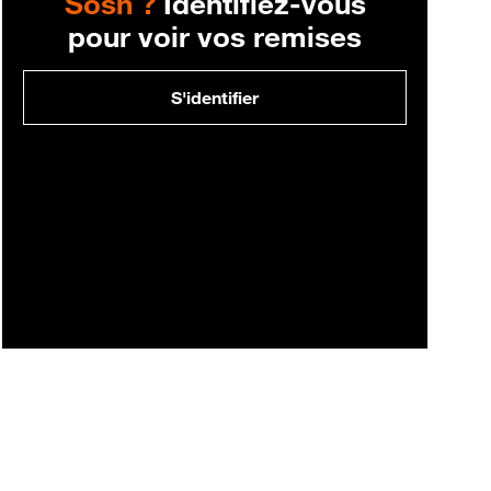
Sosh ?
Identifiez-vous
pour voir vos remises
S'identifier