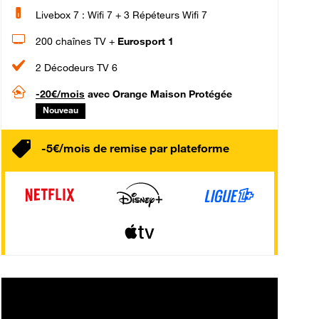
Livebox 7 : Wifi 7 + 3 Répéteurs Wifi 7
200 chaînes TV +
Eurosport 1
2 Décodeurs TV 6
-20€/mois
avec Orange Maison Protégée
Nouveau
-5€/mois de remise par plateforme