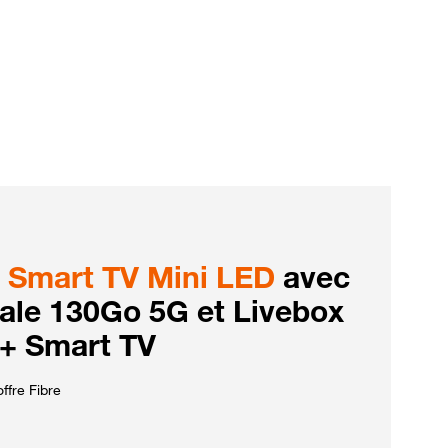
Smart TV Mini LED
avec
iale 130Go 5G et Livebox
 + Smart TV
ffre Fibre