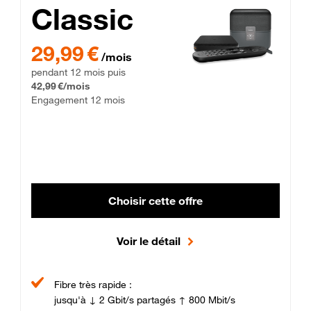
Classic
29,99 € par mois pendant 12 mois puis 42,99 € par mois, Enga
29,99 €
/mois
pendant 12 mois puis
42,99 €/mois
Engagement 12 mois
Choisir cette offre
Voir le détail
Fibre très rapide :
jusqu'à ↓ 2 Gbit/s partagés ↑ 800 Mbit/s