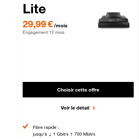
Lite
29,99 € par mois , Engagement 12 mois
29,99 €
/mois
Engagement 12 mois
Choisir cette offre
Voir le détail
Fibre rapide :
jusqu'à ↓ 1 Gbit/s ↑ 700 Mbit/s