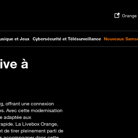
ive à
g, offrant une connexion
ges. Avec cette modernisation
ne adaptée aux
rapide. La Livebox Orange,
 de tirer pleinement parti de
us accompagner dans cette