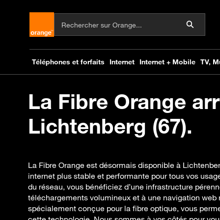
La Fibre Orange arr
Lichtenberg (67).
La Fibre Orange est désormais disponible à Lichtenber
internet plus stable et performante pour tous vos usa
du réseau, vous bénéficiez d’une infrastructure péren
téléchargements volumineux et à une navigation web 
spécialement conçue pour la fibre optique, vous permet
cette technologie. Nous sommes à vos côtés pour vo