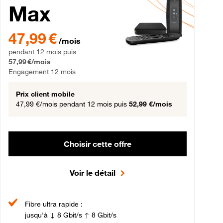
Max
gement 12 mois
47,99 € par mois pendant 12 mois puis 57,99 € par mois, Engageme
47,99 €
/mois
pendant 12 mois puis
57,99 €/mois
Engagement 12 mois
Prix client mobile
47,99 €/mois
pendant 12 mois puis
52,99 €/mois
Choisir cette offre
Voir le détail
Fibre ultra rapide :
jusqu'à ↓ 8 Gbit/s ↑ 8 Gbit/s