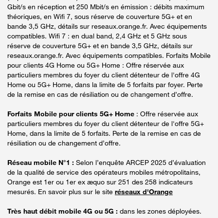
Gbit/s en réception et 250 Mbit/s en émission : débits maximum
théoriques, en Wifi 7, sous réserve de couverture 5G+ et en
bande 3,5 GHz, détails sur reseaux.orange.fr. Avec équipements
compatibles. Wifi 7 : en dual band, 2,4 GHz et 5 GHz sous
réserve de couverture 5G+ et en bande 3,5 GHz, détails sur
reseaux.orange.fr. Avec équipements compatibles. Forfaits Mobile
pour clients 4G Home ou 5G+ Home : Offre réservée aux
particuliers membres du foyer du client détenteur de l'offre 4G
Home ou 5G+ Home, dans la limite de 5 forfaits par foyer. Perte
de la remise en cas de résiliation ou de changement d’offre.
Forfaits Mobile pour clients 5G+ Home
: Offre réservée aux
particuliers membres du foyer du client détenteur de l'offre 5G+
Home, dans la limite de 5 forfaits. Perte de la remise en cas de
résiliation ou de changement d’offre.
Réseau mobile N°1 :
Selon l’enquête ARCEP 2025 d’évaluation
de la qualité de service des opérateurs mobiles métropolitains,
Orange est 1er ou 1er ex æquo sur 251 des 258 indicateurs
mesurés. En savoir plus sur le site
réseaux d'Orange
Très haut débit mobile 4G ou 5G :
dans les zones déployées.