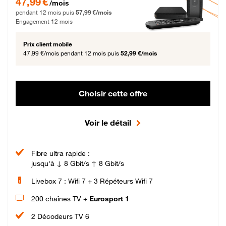
47,99 €
/mois
pendant 12 mois puis
57,99 €/mois
Engagement 12 mois
Prix client mobile
47,99 €/mois
pendant 12 mois puis
52,99 €/mois
Choisir cette offre
Voir le détail
Fibre ultra rapide :
jusqu'à ↓ 8 Gbit/s ↑ 8 Gbit/s
Livebox 7 : Wifi 7 + 3 Répéteurs Wifi 7
200 chaînes TV +
Eurosport 1
2 Décodeurs TV 6