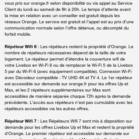
vous pris sur orange.fr selon disponibilité ou via appel au Service
Client du lundi au samedi de 8h à 20h. Le temps d’attente avant
la mise en relation avec un conseiller est gratuit depuis les
réseaux Orange. Le service est gratuit et l’appel est au prix d’une
communication normale selon l’offre détenue, ou décompté du
forfait mobile.
Répéteur Wifi 6
: Les répéteurs restent la propriété d’Orange. Le
nombre de répéteurs nécessaires dépend de la taille de votre
logement. Le répéteur permet d’étendre la couverture wifi de
votre Livebox en Wi-Fi 6 ou de remplacer le Wi-Fi 5 de la Livebox
5 par du Wi-Fi 6 (avec équipement compatible). Connexion Wi-Fi
avec Décodeur compatible : TV UHD 4K et TV 4. Le 1er répéteur
est accessible sur demande sur orange.fr pour les offres Up et
Max, et les 2 répéteurs supplémentaires sur Max sont
accessibles de manière séparée chaque 72h après la demande
précédente. L’accès aux répéteurs n’est pas cumulable avec les
répéteurs accessibles via les autres offres.
Répéteur Wifi 7
: Les Répéteurs Wifi 7 sont mis à disposition sur
demande pour les offres Livebox Up et Max et restent la propriété
d'Orange. Le premier répéteur est accessible sur demande sur