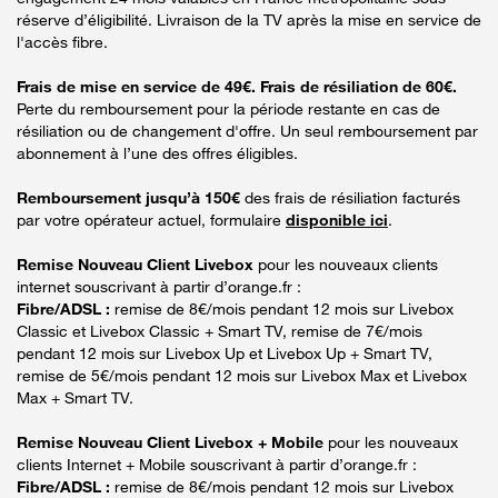
réserve d’éligibilité. Livraison de la TV après la mise en service de
l'accès fibre.
Frais de mise en service de 49€. Frais de résiliation de 60€.
Perte du remboursement pour la période restante en cas de
résiliation ou de changement d'offre. Un seul remboursement par
abonnement à l’une des offres éligibles.
Remboursement jusqu’à 150€
des frais de résiliation facturés
par votre opérateur actuel, formulaire
disponible ici
.
Remise Nouveau Client Livebox
pour les nouveaux clients
internet souscrivant à partir d’orange.fr :
Fibre/ADSL :
remise de 8€/mois pendant 12 mois sur Livebox
Classic et Livebox Classic + Smart TV, remise de 7€/mois
pendant 12 mois sur Livebox Up et Livebox Up + Smart TV,
remise de 5€/mois pendant 12 mois sur Livebox Max et Livebox
Max + Smart TV.
Remise Nouveau Client Livebox + Mobile
pour les nouveaux
clients Internet + Mobile souscrivant à partir d’orange.fr :
Fibre/ADSL :
remise de 8€/mois pendant 12 mois sur Livebox