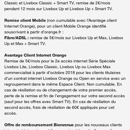
Classic et Livebox Classic + Smart TV, remise de 2€/mois
pendant 12 mois sur Livebox Up et Livebox Up + Smart TV.
Remise client Mobile
(non cumulable avec l’Avantage client
Internet Orange), pour un client Mobile Orange identifié
souscrivant à partir d’orange.fr :
Fibre/ADSL :
remise de 5€/mois sur Livebox Up et Max, Livebox
Up et Max + Smart TV.
Avantage Client Internet Orange
Remise de 5€/mois pour le 2e accès internet Série Spéciale
Livebox Lite, Livebox Classic, Livebox Up ou Livebox Max
commercialisé à partir d’octobre 2018 pour les clients titulaires
d’un contrat internet Livebox Orange ou Open en service avec un
regroupement dans le même Espace Client. Non cumulable. En
cas de résiliation ou de changement de votre premier accès,
perte de la remise et fin de l’engagement sur votre second accès
(sauf pour les offres avec Smart TV). En cas de résiliation du
second accès, frais de résiliation de 60€ appliqués pour cet
accès.
Offre de remboursement Bienvenue
pour les nouveaux clients