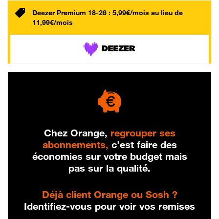
Deezer Premium 18-26 : 5,99€/mois au lieu de
11,99€/mois
Chez Orange,
regrouper ses
abonnements,
c'est faire des
économies sur votre budget mais
pas sur la qualité.
Déjà client Orange ou Sosh ?
Identifiez-vous pour voir vos remises