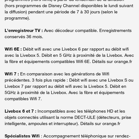
(hors programmes de Disney Channel disponibles le lundi suivant
la diffusion) pendant une période de 7 à 30 jours (selon le
programme).
L'enregistreur TV :
Avec décodeur compatible. Enregistrements
conservés 36 mois.
Wifi 6E :
Débit wifi avec une Livebox 6 par rapport au débit wifi
avec la Livebox 5. Débit en 5 GHz à proximité de la Livebox. Avec
la fibre et équipements compatibles Wifi 6E. Détails sur orange.fr
Wifi 7 :
En comparaison avec les générations de Wifi
précédentes. 3 fois plus rapide : Débit wifi avec une Livebox S ou
Livebox 7 par rapport au débit wifi avec la Livebox 5. Débit en
5GHz à proximité de la Livebox. Avec la fibre et équipements
compatibles Wifi 7.
Livebox 6 et 7 :
Incompatibles avec les téléphones HD et les
objets connectés utilisant la norme DECT-ULE (détecteurs, prise
intelligente, ampoules et interrupteur). Détails sur orange.fr
Spécialistes Wifi
: Accompagnement téléphonique sur rendez-