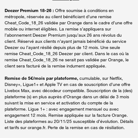
Deezer Premium 18-26 :
Offre soumise à conditions en
métropole, réservée au client bénéficiant d’une remise
Cheat_Code_18_26 validée par Orange dans le cadre d’une offre
mobile ou internet éligibles. La remise s’appliquera sur
l’abonnement Deezer Premium jusqu’aux 26 ans révolus du
client. Réservé aux clients n’ayant jamais bénéficié du service
Deezer ou l’ayant résilié depuis plus de 12 mois. Une seule
remise Cheat_Code_18_26 Deezer par client. Dans le cas où la
remise Cheat_Code_18_26 ne serait pas validée par Orange, le
client sera facturé de la remise indument appliquée.
Remise de 5€/mois par plateforme,
cumulable, sur Netflix,
Disney+, Ligue1+ et Apple TV en cas de souscription d’une offre
Livebox Max, avec décodeur compatible. Souscription de la (des)
plateforme (s) en plus auprès d’Orange dans un délai de 3 mois
suivant la mise en service et activation du compte de la
plateforme. Ligue 1+ : avec engagement mensuel ou avec
engagement 12 mois. Remise appliquée sur la facture Orange.
Liste des plateformes au 20/11/25 susceptible d’évolution. Détails
et tarifs sur orange.fr. Perte de la remise en cas de résiliation.