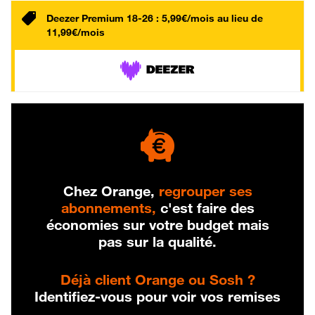
Deezer Premium 18-26 : 5,99€/mois au lieu de
11,99€/mois
Chez Orange,
regrouper ses
abonnements,
c'est faire des
économies sur votre budget mais
pas sur la qualité.
Déjà client Orange ou Sosh ?
Identifiez-vous pour voir vos remises