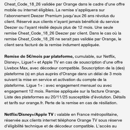
Cheat_Code_18_26 validée par Orange dans le cadre d’une offre
mobile ou internet éligibles. La remise s’appliquera sur
l’abonnement Deezer Premium jusqu’aux 26 ans révolus du
client. Réservé aux clients n’ayant jamais bénéficié du service
Deezer ou l’ayant résilié depuis plus de 12 mois. Une seule
remise Cheat_Code_18_26 Deezer par client. Dans le cas où la
remise Cheat_Code_18_26 ne serait pas validée par Orange, le
client sera facturé de la remise indument appliquée.
Remise de 5€/mois par plateforme,
cumulable, sur Netflix,
Disney+, Ligue1+ et Apple TV en cas de souscription d’une offre
Livebox Max, avec décodeur compatible. Souscription de la (des)
plateforme (s) en plus auprès d’Orange dans un délai de 3 mois
suivant la mise en service et activation du compte de la
plateforme. Ligue 1+ : avec engagement mensuel ou avec
engagement 12 mois. Remise appliquée sur la facture Orange.
Liste des plateformes au 20/11/25 susceptible d’évolution. Détails
et tarifs sur orange.fr. Perte de la remise en cas de résiliation.
Netflix/Disney+/Apple TV :
valable en France métropolitaine,
réservée aux clients internet téléphone Orange TV sous réserve
d’éligibilité technique et de décodeur compatible. L'accès au