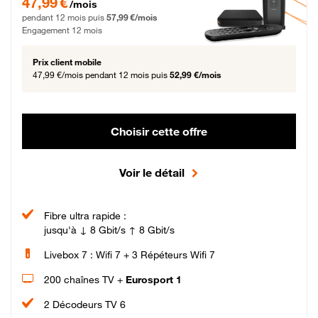
47,99 €
/mois
pendant 12 mois puis
57,99 €/mois
Engagement 12 mois
Prix client mobile
47,99 €/mois
pendant 12 mois puis
52,99 €/mois
Choisir cette offre
Voir le détail
Fibre ultra rapide :
jusqu'à ↓ 8 Gbit/s ↑ 8 Gbit/s
Livebox 7 : Wifi 7 + 3 Répéteurs Wifi 7
200 chaînes TV +
Eurosport 1
2 Décodeurs TV 6