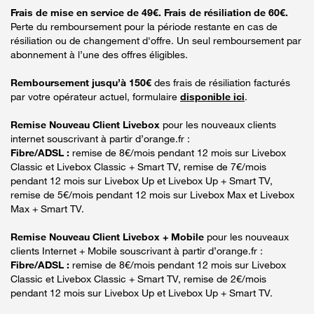
Frais de mise en service de 49€. Frais de résiliation de 60€.
Perte du remboursement pour la période restante en cas de
résiliation ou de changement d'offre. Un seul remboursement par
abonnement à l’une des offres éligibles.
Remboursement jusqu’à 150€
des frais de résiliation facturés
par votre opérateur actuel, formulaire
disponible ici
.
Remise Nouveau Client Livebox
pour les nouveaux clients
internet souscrivant à partir d’orange.fr :
Fibre/ADSL :
remise de 8€/mois pendant 12 mois sur Livebox
Classic et Livebox Classic + Smart TV, remise de 7€/mois
pendant 12 mois sur Livebox Up et Livebox Up + Smart TV,
remise de 5€/mois pendant 12 mois sur Livebox Max et Livebox
Max + Smart TV.
Remise Nouveau Client Livebox + Mobile
pour les nouveaux
clients Internet + Mobile souscrivant à partir d’orange.fr :
Fibre/ADSL :
remise de 8€/mois pendant 12 mois sur Livebox
Classic et Livebox Classic + Smart TV, remise de 2€/mois
pendant 12 mois sur Livebox Up et Livebox Up + Smart TV.