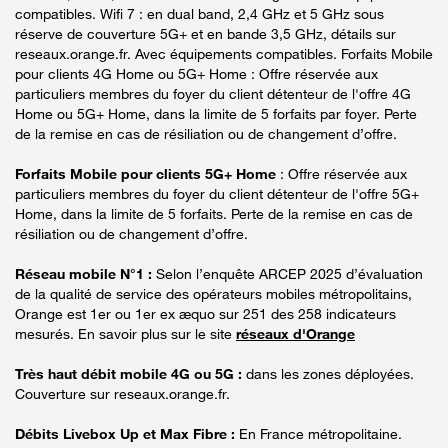
compatibles. Wifi 7 : en dual band, 2,4 GHz et 5 GHz sous
réserve de couverture 5G+ et en bande 3,5 GHz, détails sur
reseaux.orange.fr. Avec équipements compatibles. Forfaits Mobile
pour clients 4G Home ou 5G+ Home : Offre réservée aux
particuliers membres du foyer du client détenteur de l'offre 4G
Home ou 5G+ Home, dans la limite de 5 forfaits par foyer. Perte
de la remise en cas de résiliation ou de changement d’offre.
Forfaits Mobile pour clients 5G+ Home
: Offre réservée aux
particuliers membres du foyer du client détenteur de l'offre 5G+
Home, dans la limite de 5 forfaits. Perte de la remise en cas de
résiliation ou de changement d’offre.
Réseau mobile N°1 :
Selon l’enquête ARCEP 2025 d’évaluation
de la qualité de service des opérateurs mobiles métropolitains,
Orange est 1er ou 1er ex æquo sur 251 des 258 indicateurs
mesurés. En savoir plus sur le site
réseaux d'Orange
Très haut débit mobile 4G ou 5G :
dans les zones déployées.
Couverture sur reseaux.orange.fr.
Débits Livebox Up et Max Fibre :
En France métropolitaine.