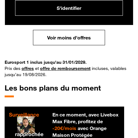
S'identifier
Voir moins d'offres
Eurosport 1 inclus jusqu'au 31/01/2029.
Prix des
offres
et
offre de remboursement
incluses, valables
jusqu’au 19/08/2026.
Les bons plans du moment
En ce moment, avec Livebox
Max Fibre, profitez de
20 € par mois
-
20€/mois
avec Orange
Maison Protégée