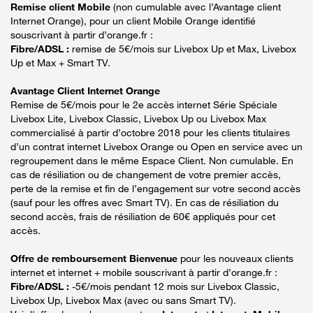
Remise client Mobile
(non cumulable avec l’Avantage client
Internet Orange), pour un client Mobile Orange identifié
souscrivant à partir d’orange.fr :
Fibre/ADSL :
remise de 5€/mois sur Livebox Up et Max, Livebox
Up et Max + Smart TV.
Avantage Client Internet Orange
Remise de 5€/mois pour le 2e accès internet Série Spéciale
Livebox Lite, Livebox Classic, Livebox Up ou Livebox Max
commercialisé à partir d’octobre 2018 pour les clients titulaires
d’un contrat internet Livebox Orange ou Open en service avec un
regroupement dans le même Espace Client. Non cumulable. En
cas de résiliation ou de changement de votre premier accès,
perte de la remise et fin de l’engagement sur votre second accès
(sauf pour les offres avec Smart TV). En cas de résiliation du
second accès, frais de résiliation de 60€ appliqués pour cet
accès.
Offre de remboursement Bienvenue
pour les nouveaux clients
internet et internet + mobile souscrivant à partir d’orange.fr :
Fibre/ADSL :
-5€/mois pendant 12 mois sur Livebox Classic,
Livebox Up, Livebox Max (avec ou sans Smart TV).