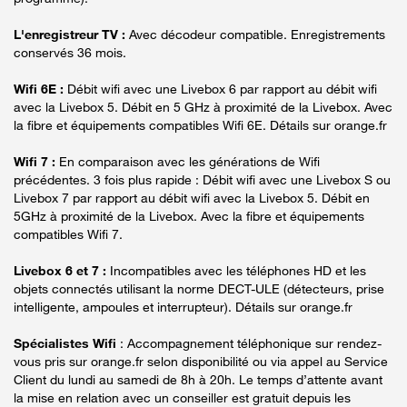
L'enregistreur TV :
Avec décodeur compatible. Enregistrements
conservés 36 mois.
Wifi 6E :
Débit wifi avec une Livebox 6 par rapport au débit wifi
avec la Livebox 5. Débit en 5 GHz à proximité de la Livebox. Avec
la fibre et équipements compatibles Wifi 6E. Détails sur orange.fr
Wifi 7 :
En comparaison avec les générations de Wifi
précédentes. 3 fois plus rapide : Débit wifi avec une Livebox S ou
Livebox 7 par rapport au débit wifi avec la Livebox 5. Débit en
5GHz à proximité de la Livebox. Avec la fibre et équipements
compatibles Wifi 7.
Livebox 6 et 7 :
Incompatibles avec les téléphones HD et les
objets connectés utilisant la norme DECT-ULE (détecteurs, prise
intelligente, ampoules et interrupteur). Détails sur orange.fr
Spécialistes Wifi
: Accompagnement téléphonique sur rendez-
vous pris sur orange.fr selon disponibilité ou via appel au Service
Client du lundi au samedi de 8h à 20h. Le temps d’attente avant
la mise en relation avec un conseiller est gratuit depuis les