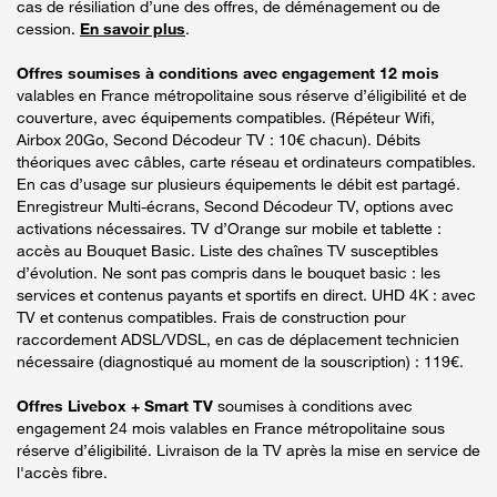
cas de résiliation d’une des offres, de déménagement ou de
cession.
En savoir plus
.
Offres soumises à conditions avec engagement 12 mois
valables en France métropolitaine sous réserve d’éligibilité et de
couverture, avec équipements compatibles. (Répéteur Wifi,
Airbox 20Go, Second Décodeur TV : 10€ chacun). Débits
théoriques avec câbles, carte réseau et ordinateurs compatibles.
En cas d’usage sur plusieurs équipements le débit est partagé.
Enregistreur Multi-écrans, Second Décodeur TV, options avec
activations nécessaires. TV d’Orange sur mobile et tablette :
accès au Bouquet Basic. Liste des chaînes TV susceptibles
d’évolution. Ne sont pas compris dans le bouquet basic : les
services et contenus payants et sportifs en direct. UHD 4K : avec
TV et contenus compatibles. Frais de construction pour
raccordement ADSL/VDSL, en cas de déplacement technicien
nécessaire (diagnostiqué au moment de la souscription) : 119€.
Offres Livebox + Smart TV
soumises à conditions avec
engagement 24 mois valables en France métropolitaine sous
réserve d’éligibilité. Livraison de la TV après la mise en service de
l'accès fibre.