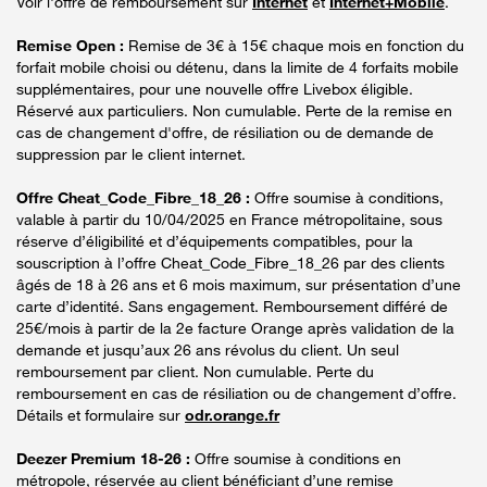
Voir l'offre de remboursement sur
Internet
et
Internet+Mobile
.
Remise Open :
Remise de 3€ à 15€ chaque mois en fonction du
forfait mobile choisi ou détenu, dans la limite de 4 forfaits mobile
supplémentaires, pour une nouvelle offre Livebox éligible.
Réservé aux particuliers. Non cumulable. Perte de la remise en
cas de changement d'offre, de résiliation ou de demande de
suppression par le client internet.
Offre Cheat_Code_Fibre_18_26 :
Offre soumise à conditions,
valable à partir du 10/04/2025 en France métropolitaine, sous
réserve d’éligibilité et d’équipements compatibles, pour la
souscription à l’offre Cheat_Code_Fibre_18_26 par des clients
âgés de 18 à 26 ans et 6 mois maximum, sur présentation d’une
carte d’identité. Sans engagement. Remboursement différé de
25€/mois à partir de la 2e facture Orange après validation de la
demande et jusqu’aux 26 ans révolus du client. Un seul
remboursement par client. Non cumulable. Perte du
remboursement en cas de résiliation ou de changement d’offre.
Détails et formulaire sur
odr.orange.fr
Deezer Premium 18-26 :
Offre soumise à conditions en
métropole, réservée au client bénéficiant d’une remise