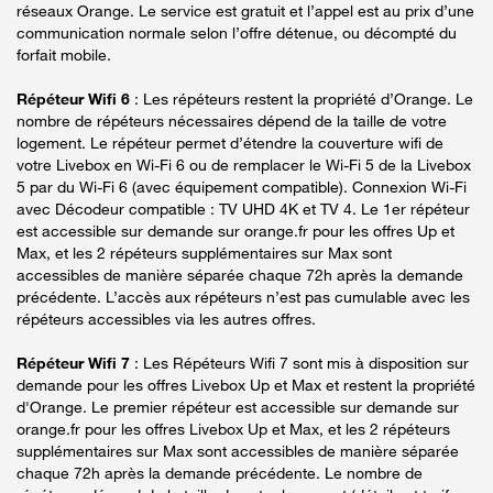
réseaux Orange. Le service est gratuit et l’appel est au prix d’une
communication normale selon l’offre détenue, ou décompté du
forfait mobile.
Répéteur Wifi 6
: Les répéteurs restent la propriété d’Orange. Le
nombre de répéteurs nécessaires dépend de la taille de votre
logement. Le répéteur permet d’étendre la couverture wifi de
votre Livebox en Wi-Fi 6 ou de remplacer le Wi-Fi 5 de la Livebox
5 par du Wi-Fi 6 (avec équipement compatible). Connexion Wi-Fi
avec Décodeur compatible : TV UHD 4K et TV 4. Le 1er répéteur
est accessible sur demande sur orange.fr pour les offres Up et
Max, et les 2 répéteurs supplémentaires sur Max sont
accessibles de manière séparée chaque 72h après la demande
précédente. L’accès aux répéteurs n’est pas cumulable avec les
répéteurs accessibles via les autres offres.
Répéteur Wifi 7
: Les Répéteurs Wifi 7 sont mis à disposition sur
demande pour les offres Livebox Up et Max et restent la propriété
d'Orange. Le premier répéteur est accessible sur demande sur
orange.fr pour les offres Livebox Up et Max, et les 2 répéteurs
supplémentaires sur Max sont accessibles de manière séparée
chaque 72h après la demande précédente. Le nombre de