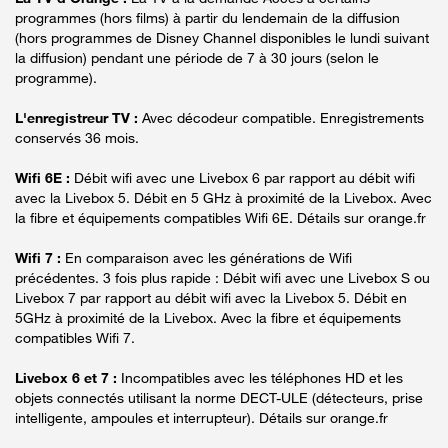
programmes (hors films) à partir du lendemain de la diffusion
(hors programmes de Disney Channel disponibles le lundi suivant
la diffusion) pendant une période de 7 à 30 jours (selon le
programme).
L'enregistreur TV :
Avec décodeur compatible. Enregistrements
conservés 36 mois.
Wifi 6E :
Débit wifi avec une Livebox 6 par rapport au débit wifi
avec la Livebox 5. Débit en 5 GHz à proximité de la Livebox. Avec
la fibre et équipements compatibles Wifi 6E. Détails sur orange.fr
Wifi 7 :
En comparaison avec les générations de Wifi
précédentes. 3 fois plus rapide : Débit wifi avec une Livebox S ou
Livebox 7 par rapport au débit wifi avec la Livebox 5. Débit en
5GHz à proximité de la Livebox. Avec la fibre et équipements
compatibles Wifi 7.
Livebox 6 et 7 :
Incompatibles avec les téléphones HD et les
objets connectés utilisant la norme DECT-ULE (détecteurs, prise
intelligente, ampoules et interrupteur). Détails sur orange.fr