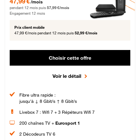
47,99 €
/mois
pendant 12 mois puis
57,99 €/mois
Engagement 12 mois
Prix client mobile
47,99 €/mois
pendant 12 mois puis
52,99 €/mois
Choisir cette offre
Voir le détail
Fibre ultra rapide :
jusqu'à ↓ 8 Gbit/s ↑ 8 Gbit/s
Livebox 7 : Wifi 7 + 3 Répéteurs Wifi 7
200 chaînes TV +
Eurosport 1
2 Décodeurs TV 6