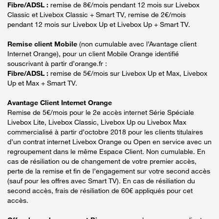
Fibre/ADSL :
remise de 8€/mois pendant 12 mois sur Livebox
Classic et Livebox Classic + Smart TV, remise de 2€/mois
pendant 12 mois sur Livebox Up et Livebox Up + Smart TV.
Remise client Mobile
(non cumulable avec l’Avantage client
Internet Orange), pour un client Mobile Orange identifié
souscrivant à partir d’orange.fr :
Fibre/ADSL :
remise de 5€/mois sur Livebox Up et Max, Livebox
Up et Max + Smart TV.
Avantage Client Internet Orange
Remise de 5€/mois pour le 2e accès internet Série Spéciale
Livebox Lite, Livebox Classic, Livebox Up ou Livebox Max
commercialisé à partir d’octobre 2018 pour les clients titulaires
d’un contrat internet Livebox Orange ou Open en service avec un
regroupement dans le même Espace Client. Non cumulable. En
cas de résiliation ou de changement de votre premier accès,
perte de la remise et fin de l’engagement sur votre second accès
(sauf pour les offres avec Smart TV). En cas de résiliation du
second accès, frais de résiliation de 60€ appliqués pour cet
accès.