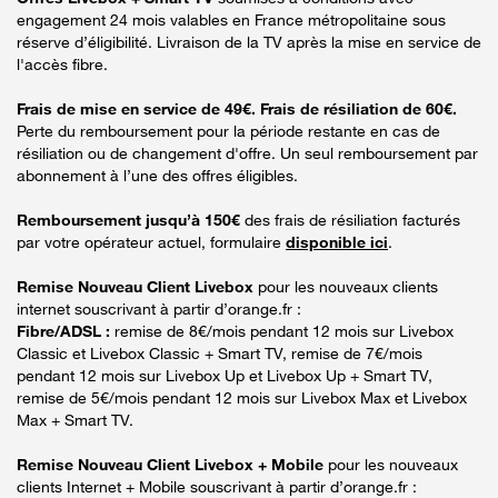
engagement 24 mois valables en France métropolitaine sous
réserve d’éligibilité. Livraison de la TV après la mise en service de
l'accès fibre.
Frais de mise en service de 49€. Frais de résiliation de 60€.
Perte du remboursement pour la période restante en cas de
résiliation ou de changement d'offre. Un seul remboursement par
abonnement à l’une des offres éligibles.
Remboursement jusqu’à 150€
des frais de résiliation facturés
par votre opérateur actuel, formulaire
disponible ici
.
Remise Nouveau Client Livebox
pour les nouveaux clients
internet souscrivant à partir d’orange.fr :
Fibre/ADSL :
remise de 8€/mois pendant 12 mois sur Livebox
Classic et Livebox Classic + Smart TV, remise de 7€/mois
pendant 12 mois sur Livebox Up et Livebox Up + Smart TV,
remise de 5€/mois pendant 12 mois sur Livebox Max et Livebox
Max + Smart TV.
Remise Nouveau Client Livebox + Mobile
pour les nouveaux
clients Internet + Mobile souscrivant à partir d’orange.fr :