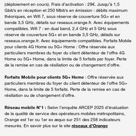
(déploiement en cours). Frais d’activation : 29€. Jusqu’à 1,5
Gbit/s en réception et 250 Mbit/s en émission : débits maximum
théoriques, en Wifi 7, sous réserve de couverture 5G+ et en
bande 3,5 GHz, détails sur reseaux.orange.fr. Avec équipements
compatibles. Wifi 7 : en dual band, 2,4 GHz et 5 GHz sous
réserve de couverture 5G+ et en bande 3,5 GHz, détails sur
reseaux.orange.fr. Avec équipements compatibles. Forfaits Mobile
pour clients 4G Home ou 5G+ Home : Offre réservée aux
particuliers membres du foyer du client détenteur de l'offre 4G
Home ou 5G+ Home, dans la limite de 5 forfaits par foyer. Perte
de la remise en cas de résiliation ou de changement d’offre.
Forfaits Mobile pour clients 5G+ Home
: Offre réservée aux
particuliers membres du foyer du client détenteur de l'offre 5G+
Home, dans la limite de 5 forfaits. Perte de la remise en cas de
résiliation ou de changement d’offre.
Réseau mobile N°1 :
Selon l’enquête ARCEP 2025 d’évaluation
de la qualité de service des opérateurs mobiles métropolitains,
Orange est 1er ou 1er ex æquo sur 251 des 258 indicateurs
mesurés. En savoir plus sur le site
réseaux d'Orange