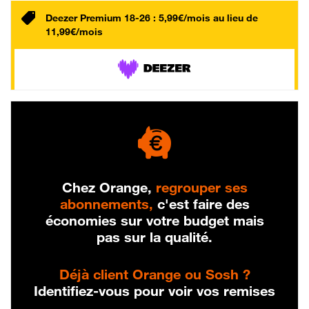
Deezer Premium 18-26 : 5,99€/mois au lieu de
11,99€/mois
Chez Orange,
regrouper ses
abonnements,
c'est faire des
économies sur votre budget mais
pas sur la qualité.
Déjà client Orange ou Sosh ?
Identifiez-vous pour voir vos remises