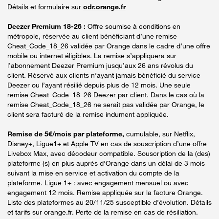
Détails et formulaire sur
odr.orange.fr
Deezer Premium 18-26 :
Offre soumise à conditions en
métropole, réservée au client bénéficiant d’une remise
Cheat_Code_18_26 validée par Orange dans le cadre d’une offre
mobile ou internet éligibles. La remise s’appliquera sur
l’abonnement Deezer Premium jusqu’aux 26 ans révolus du
client. Réservé aux clients n’ayant jamais bénéficié du service
Deezer ou l’ayant résilié depuis plus de 12 mois. Une seule
remise Cheat_Code_18_26 Deezer par client. Dans le cas où la
remise Cheat_Code_18_26 ne serait pas validée par Orange, le
client sera facturé de la remise indument appliquée.
Remise de 5€/mois par plateforme,
cumulable, sur Netflix,
Disney+, Ligue1+ et Apple TV en cas de souscription d’une offre
Livebox Max, avec décodeur compatible. Souscription de la (des)
plateforme (s) en plus auprès d’Orange dans un délai de 3 mois
suivant la mise en service et activation du compte de la
plateforme. Ligue 1+ : avec engagement mensuel ou avec
engagement 12 mois. Remise appliquée sur la facture Orange.
Liste des plateformes au 20/11/25 susceptible d’évolution. Détails
et tarifs sur orange.fr. Perte de la remise en cas de résiliation.