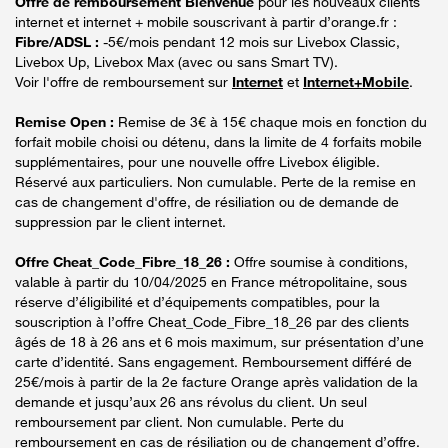
Offre de remboursement Bienvenue
pour les nouveaux clients
internet et internet + mobile souscrivant à partir d’orange.fr :
Fibre/ADSL :
-5€/mois pendant 12 mois sur Livebox Classic,
Livebox Up, Livebox Max (avec ou sans Smart TV).
Voir l'offre de remboursement sur
Internet
et
Internet+Mobile
.
Remise Open :
Remise de 3€ à 15€ chaque mois en fonction du
forfait mobile choisi ou détenu, dans la limite de 4 forfaits mobile
supplémentaires, pour une nouvelle offre Livebox éligible.
Réservé aux particuliers. Non cumulable. Perte de la remise en
cas de changement d'offre, de résiliation ou de demande de
suppression par le client internet.
Offre Cheat_Code_Fibre_18_26 :
Offre soumise à conditions,
valable à partir du 10/04/2025 en France métropolitaine, sous
réserve d’éligibilité et d’équipements compatibles, pour la
souscription à l’offre Cheat_Code_Fibre_18_26 par des clients
âgés de 18 à 26 ans et 6 mois maximum, sur présentation d’une
carte d’identité. Sans engagement. Remboursement différé de
25€/mois à partir de la 2e facture Orange après validation de la
demande et jusqu’aux 26 ans révolus du client. Un seul
remboursement par client. Non cumulable. Perte du
remboursement en cas de résiliation ou de changement d’offre.