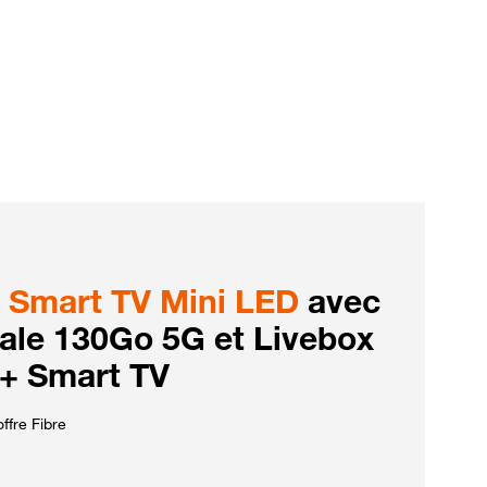
Smart TV Mini LED
avec
iale 130Go 5G et Livebox
 + Smart TV
ffre Fibre