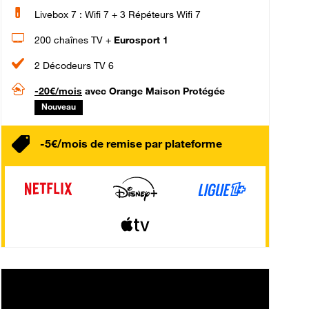
Livebox 7 : Wifi 7 + 3 Répéteurs Wifi 7
200 chaînes TV +
Eurosport 1
2 Décodeurs TV 6
-20€/mois
avec Orange Maison Protégée
Nouveau
-5€/mois de remise par plateforme