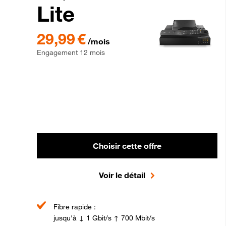
Lite
29,99 € par mois , Engagement 12 mois
29,99 €
/mois
Engagement 12 mois
Choisir cette offre
Voir le détail
Fibre rapide :
jusqu'à ↓ 1 Gbit/s ↑ 700 Mbit/s