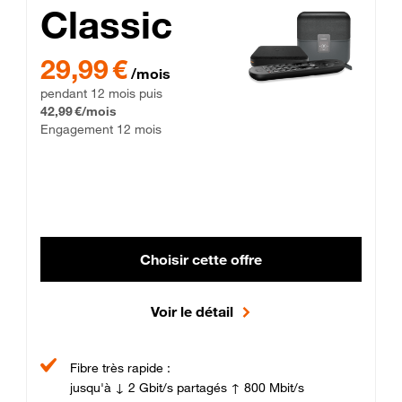
Classic
29,99 € par mois pendant 12 mois puis 42,99 € par mois, Enga
29,99 €
/mois
pendant 12 mois puis
42,99 €/mois
Engagement 12 mois
Choisir cette offre
Voir le détail
Fibre très rapide :
jusqu'à ↓ 2 Gbit/s partagés ↑ 800 Mbit/s