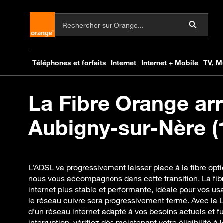
La Fibre Orange arr
Aubigny-sur-Nère (1
L’ADSL va progressivement laisser place à la fibre opt
nous vous accompagnons dans cette transition. La fib
internet plus stable et performante, idéale pour vos us
le réseau cuivre sera progressivement fermé. Avec la 
d’un réseau internet adapté à vos besoins actuels et fut
interruption, vérifiez dès maintenant votre éligibilité à l