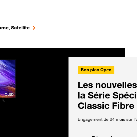
me, Satellite
Bon plan Open
Les nouvelles
la Série Spéc
Classic Fibre
Engagement de 24 mois sur l'o