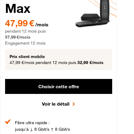
Max
gement 12 mois
47,99 € par mois pendant 12 mois puis 57,99 € par mois, Engageme
47,99 €
/mois
pendant 12 mois puis
57,99 €/mois
Engagement 12 mois
Prix client mobile
47,99 €/mois
pendant 12 mois puis
52,99 €/mois
Choisir cette offre
Voir le détail
Fibre ultra rapide :
jusqu'à ↓ 8 Gbit/s ↑ 8 Gbit/s