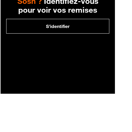
Sosh ?
Identifiez-vous
pour voir vos remises
S'identifier