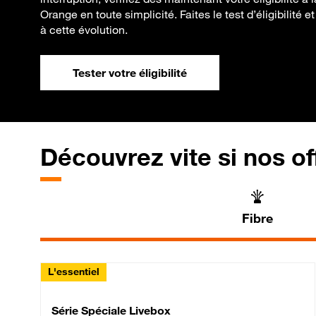
Orange en toute simplicité. Faites le test d’éligibilité
à cette évolution.
Tester votre éligibilité
Découvrez vite si nos of
Fibre
L'essentiel
Série Spéciale Livebox 
Série Spéciale Livebox