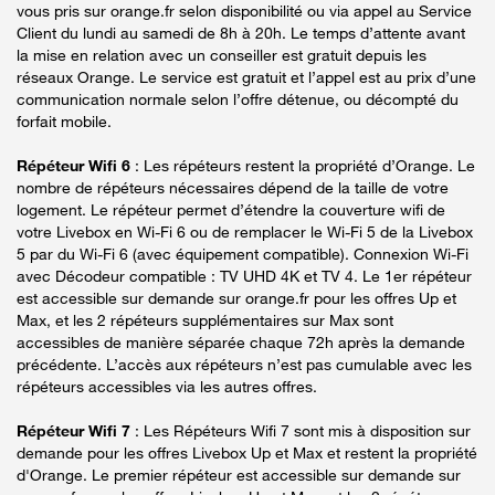
vous pris sur orange.fr selon disponibilité ou via appel au Service
Client du lundi au samedi de 8h à 20h. Le temps d’attente avant
la mise en relation avec un conseiller est gratuit depuis les
réseaux Orange. Le service est gratuit et l’appel est au prix d’une
communication normale selon l’offre détenue, ou décompté du
forfait mobile.
Répéteur Wifi 6
: Les répéteurs restent la propriété d’Orange. Le
nombre de répéteurs nécessaires dépend de la taille de votre
logement. Le répéteur permet d’étendre la couverture wifi de
votre Livebox en Wi-Fi 6 ou de remplacer le Wi-Fi 5 de la Livebox
5 par du Wi-Fi 6 (avec équipement compatible). Connexion Wi-Fi
avec Décodeur compatible : TV UHD 4K et TV 4. Le 1er répéteur
est accessible sur demande sur orange.fr pour les offres Up et
Max, et les 2 répéteurs supplémentaires sur Max sont
accessibles de manière séparée chaque 72h après la demande
précédente. L’accès aux répéteurs n’est pas cumulable avec les
répéteurs accessibles via les autres offres.
Répéteur Wifi 7
: Les Répéteurs Wifi 7 sont mis à disposition sur
demande pour les offres Livebox Up et Max et restent la propriété
d'Orange. Le premier répéteur est accessible sur demande sur