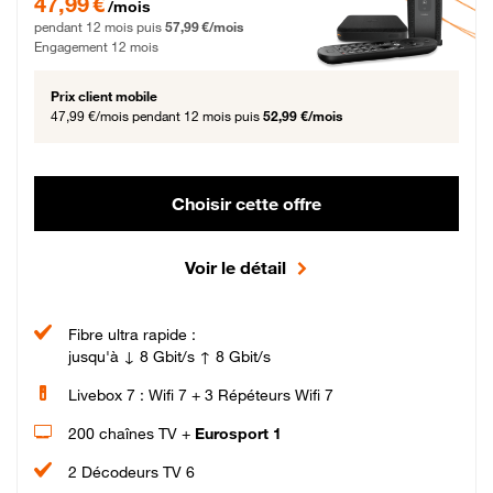
47,99 €
/mois
pendant 12 mois puis
57,99 €/mois
Engagement 12 mois
Prix client mobile
47,99 €/mois
pendant 12 mois puis
52,99 €/mois
Choisir cette offre
Voir le détail
Fibre ultra rapide :
jusqu'à ↓ 8 Gbit/s ↑ 8 Gbit/s
Livebox 7 : Wifi 7 + 3 Répéteurs Wifi 7
200 chaînes TV +
Eurosport 1
2 Décodeurs TV 6