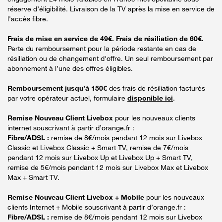
réserve d’éligibilité. Livraison de la TV après la mise en service de
l'accès fibre.
Frais de mise en service de 49€. Frais de résiliation de 60€.
Perte du remboursement pour la période restante en cas de
résiliation ou de changement d'offre. Un seul remboursement par
abonnement à l’une des offres éligibles.
Remboursement jusqu’à 150€
des frais de résiliation facturés
par votre opérateur actuel, formulaire
disponible ici
.
Remise Nouveau Client Livebox
pour les nouveaux clients
internet souscrivant à partir d’orange.fr :
Fibre/ADSL :
remise de 8€/mois pendant 12 mois sur Livebox
Classic et Livebox Classic + Smart TV, remise de 7€/mois
pendant 12 mois sur Livebox Up et Livebox Up + Smart TV,
remise de 5€/mois pendant 12 mois sur Livebox Max et Livebox
Max + Smart TV.
Remise Nouveau Client Livebox + Mobile
pour les nouveaux
clients Internet + Mobile souscrivant à partir d’orange.fr :
Fibre/ADSL :
remise de 8€/mois pendant 12 mois sur Livebox