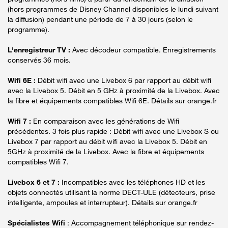
(hors programmes de Disney Channel disponibles le lundi suivant
la diffusion) pendant une période de 7 à 30 jours (selon le
programme).
L'enregistreur TV :
Avec décodeur compatible. Enregistrements
conservés 36 mois.
Wifi 6E :
Débit wifi avec une Livebox 6 par rapport au débit wifi
avec la Livebox 5. Débit en 5 GHz à proximité de la Livebox. Avec
la fibre et équipements compatibles Wifi 6E. Détails sur orange.fr
Wifi 7 :
En comparaison avec les générations de Wifi
précédentes. 3 fois plus rapide : Débit wifi avec une Livebox S ou
Livebox 7 par rapport au débit wifi avec la Livebox 5. Débit en
5GHz à proximité de la Livebox. Avec la fibre et équipements
compatibles Wifi 7.
Livebox 6 et 7 :
Incompatibles avec les téléphones HD et les
objets connectés utilisant la norme DECT-ULE (détecteurs, prise
intelligente, ampoules et interrupteur). Détails sur orange.fr
Spécialistes Wifi
: Accompagnement téléphonique sur rendez-