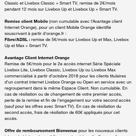
Classic et Livebox Classic + Smart TV, remise de 2€/mois
pendant 12 mois sur Livebox Up et Livebox Up + Smart TV.
Remise client Mobile
(non cumulable avec l’Avantage client
Internet Orange), pour un client Mobile Orange identifié
souscrivant à partir d’orange.fr :
Fibre/ADSL :
remise de 5€/mois sur Livebox Up et Max, Livebox
Up et Max + Smart TV.
Avantage Client Internet Orange
Remise de 5€/mois pour le 2e accès internet Série Spéciale
Livebox Lite, Livebox Classic, Livebox Up ou Livebox Max
commercialisé à partir d’octobre 2018 pour les clients titulaires
d’un contrat internet Livebox Orange ou Open en service avec un
regroupement dans le même Espace Client. Non cumulable. En
cas de résiliation ou de changement de votre premier accès,
perte de la remise et fin de l’engagement sur votre second accès
(sauf pour les offres avec Smart TV). En cas de résiliation du
second accès, frais de résiliation de 60€ appliqués pour cet
accès.
Offre de remboursement Bienvenue
pour les nouveaux clients