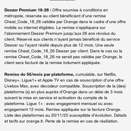
Deezer Premium 18-26 :
Offre soumise à conditions en
métropole, réservée au client bénéficiant d’une remise
Cheat_Code_18_26 validée par Orange dans le cadre d’une offre
mobile ou internet éligibles. La remise s’appliquera sur
l’abonnement Deezer Premium jusqu’aux 26 ans révolus du
client. Réservé aux clients n’ayant jamais bénéficié du service
Deezer ou l’ayant résilié depuis plus de 12 mois. Une seule
remise Cheat_Code_18_26 Deezer par client. Dans le cas où la
remise Cheat_Code_18_26 ne serait pas validée par Orange, le
client sera facturé de la remise indument appliquée.
Remise de 5€/mois par plateforme,
cumulable, sur Netflix,
Disney+, Ligue1+ et Apple TV en cas de souscription d’une offre
Livebox Max, avec décodeur compatible. Souscription de la (des)
plateforme (s) en plus auprès d’Orange dans un délai de 3 mois
suivant la mise en service et activation du compte de la
plateforme. Ligue 1+ : avec engagement mensuel ou avec
engagement 12 mois. Remise appliquée sur la facture Orange.
Liste des plateformes au 20/11/25 susceptible d’évolution. Détails
et tarifs sur orange.fr. Perte de la remise en cas de résiliation.