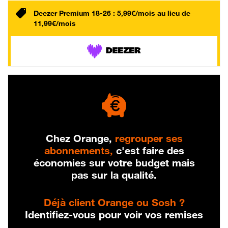
Deezer Premium 18-26 : 5,99€/mois au lieu de
11,99€/mois
Chez Orange,
regrouper ses
abonnements,
c'est faire des
économies sur votre budget mais
pas sur la qualité.
Déjà client Orange ou Sosh ?
Identifiez-vous pour voir vos remises