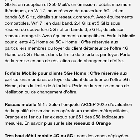
Gbit/s en réception et 250 Mbit/s en émission : débits maximum
théoriques, en Wifi 7, sous réserve de couverture 5G+ et en
bande 3,5 GHz, détails sur reseaux.orange.fr. Avec équipements
compatibles. Wifi 7 : en dual band, 2,4 GHz et 5 GHz sous
réserve de couverture 5G+ et en bande 3,5 GHz, détails sur
reseaux.orange.fr. Avec équipements compatibles. Forfaits Mobile
pour clients 4G Home ou 5G+ Home : Offre réservée aux
particuliers membres du foyer du client détenteur de l'offre 4G
Home ou 5G+ Home, dans la limite de 5 forfaits par foyer. Perte
de la remise en cas de résiliation ou de changement d’offre.
Forfaits Mobile pour clients 5G+ Home
: Offre réservée aux
particuliers membres du foyer du client détenteur de l'offre 5G+
Home, dans la limite de 5 forfaits. Perte de la remise en cas de
résiliation ou de changement d’offre.
Réseau mobile N°1 :
Selon l’enquête ARCEP 2025 d’évaluation
de la qualité de service des opérateurs mobiles métropolitains,
Orange est 1er ou 1er ex æquo sur 251 des 258 indicateurs
mesurés. En savoir plus sur le site
réseaux d'Orange
Très haut débit mobile 4G ou 5G :
dans les zones déployées.