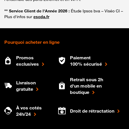
** Service Client de l'Année 2026 :
Étude Ipsos bva – Viséo CI –
Plus d'infos sur
escda.fr
Pourquoi acheter en ligne
Promos
Paiement
exclusives
100% sécurisé
Retrait sous 2h
Livraison
d'un mobile en
gratuite
boutique
À vos cotés
Droit de rétractation
24h/24