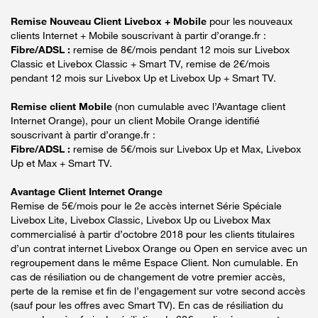
Remise Nouveau Client Livebox + Mobile
pour les nouveaux
clients Internet + Mobile souscrivant à partir d’orange.fr :
Fibre/ADSL :
remise de 8€/mois pendant 12 mois sur Livebox
Classic et Livebox Classic + Smart TV, remise de 2€/mois
pendant 12 mois sur Livebox Up et Livebox Up + Smart TV.
Remise client Mobile
(non cumulable avec l’Avantage client
Internet Orange), pour un client Mobile Orange identifié
souscrivant à partir d’orange.fr :
Fibre/ADSL :
remise de 5€/mois sur Livebox Up et Max, Livebox
Up et Max + Smart TV.
Avantage Client Internet Orange
Remise de 5€/mois pour le 2e accès internet Série Spéciale
Livebox Lite, Livebox Classic, Livebox Up ou Livebox Max
commercialisé à partir d’octobre 2018 pour les clients titulaires
d’un contrat internet Livebox Orange ou Open en service avec un
regroupement dans le même Espace Client. Non cumulable. En
cas de résiliation ou de changement de votre premier accès,
perte de la remise et fin de l’engagement sur votre second accès
(sauf pour les offres avec Smart TV). En cas de résiliation du