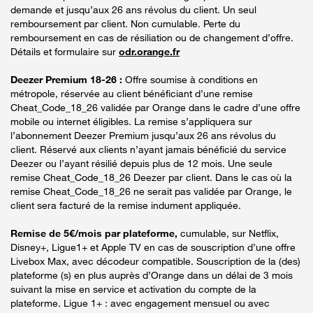
demande et jusqu’aux 26 ans révolus du client. Un seul
remboursement par client. Non cumulable. Perte du
remboursement en cas de résiliation ou de changement d’offre.
Détails et formulaire sur
odr.orange.fr
Deezer Premium 18-26 :
Offre soumise à conditions en
métropole, réservée au client bénéficiant d’une remise
Cheat_Code_18_26 validée par Orange dans le cadre d’une offre
mobile ou internet éligibles. La remise s’appliquera sur
l’abonnement Deezer Premium jusqu’aux 26 ans révolus du
client. Réservé aux clients n’ayant jamais bénéficié du service
Deezer ou l’ayant résilié depuis plus de 12 mois. Une seule
remise Cheat_Code_18_26 Deezer par client. Dans le cas où la
remise Cheat_Code_18_26 ne serait pas validée par Orange, le
client sera facturé de la remise indument appliquée.
Remise de 5€/mois par plateforme,
cumulable, sur Netflix,
Disney+, Ligue1+ et Apple TV en cas de souscription d’une offre
Livebox Max, avec décodeur compatible. Souscription de la (des)
plateforme (s) en plus auprès d’Orange dans un délai de 3 mois
suivant la mise en service et activation du compte de la
plateforme. Ligue 1+ : avec engagement mensuel ou avec