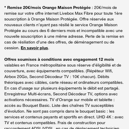
* Remise 20€/mois Orange Maison Protégée
: 20€/mois de
remise sur votre offre internet Livebox Max Fibre pour toute 1ère
souscription à Orange Maison Protégée. Offre réservée aux
nouveaux clients n’ayant pas résilié le service Orange Maison
Protégée au cours des 6 derniers mois et incompatible avec une
nouvelle souscription à une même adresse. Perte de la remise en
cas de résiliation d’une des offres, de déménagement ou de
cession.
En savoir plus
.
Offres soumises à conditions avec engagement 12 mois
valables en France métropolitaine sous réserve d’éligibilité et de
couverture, avec équipements compatibles. (Répéteur Wifi,
Airbox 20Go, Second Décodeur TV : 10€ chacun). Débits
théoriques avec câbles, carte réseau et ordinateurs compatibles.
En cas d’usage sur plusieurs équipements le débit est partagé.
Enregistreur Multi-écrans, Second Décodeur TV, options avec
activations nécessaires. TV d’Orange sur mobile et tablette :
accès au Bouquet Basic. Liste des chaînes TV susceptibles
d’évolution. Ne sont pas compris dans le bouquet basic : les
services et contenus payants et sportifs en direct. UHD 4K : avec
TV et contenus compatibles. Frais de construction pour
raccordement ADSL/VDSL, en cas de déplacement technicien