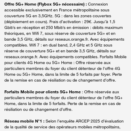
Offre 5G+ Home (Flybox 5G+ nécessaire) :
Connexion
accessible exclusivement en France métropolitaine sous
couverture 5G en 3,5GHz. 5G : dans les zones couvertes
(déploiement en cours). Frais d’activation : 29€. Jusqu’à 1,5
Gbit/s en réception et 250 Mbit/s en émission : débits maximum
théoriques, en Wifi 7, sous réserve de couverture 5G+ et en
bande 3,5 GHz, détails sur reseaux.orange.fr. Avec équipements
compatibles. Wifi 7 : en dual band, 2,4 GHz et 5 GHz sous
réserve de couverture 5G+ et en bande 3,5 GHz, détails sur
reseaux.orange.fr. Avec équipements compatibles. Forfaits Mobile
pour clients 4G Home ou 5G+ Home : Offre réservée aux
particuliers membres du foyer du client détenteur de l'offre 4G
Home ou 5G+ Home, dans la limite de 5 forfaits par foyer. Perte
de la remise en cas de résiliation ou de changement d’offre.
Forfaits Mobile pour clients 5G+ Home
: Offre réservée aux
particuliers membres du foyer du client détenteur de l'offre 5G+
Home, dans la limite de 5 forfaits. Perte de la remise en cas de
résiliation ou de changement d’offre.
Réseau mobile N°1 :
Selon l’enquête ARCEP 2025 d’évaluation
de la qualité de service des opérateurs mobiles métropolitains,