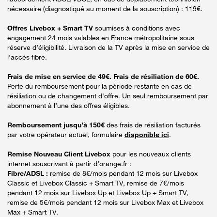
nécessaire (diagnostiqué au moment de la souscription) : 119€.
Offres Livebox + Smart TV
soumises à conditions avec
engagement 24 mois valables en France métropolitaine sous
réserve d’éligibilité. Livraison de la TV après la mise en service de
l'accès fibre.
Frais de mise en service de 49€. Frais de résiliation de 60€.
Perte du remboursement pour la période restante en cas de
résiliation ou de changement d'offre. Un seul remboursement par
abonnement à l’une des offres éligibles.
Remboursement jusqu’à 150€
des frais de résiliation facturés
par votre opérateur actuel, formulaire
disponible ici
.
Remise Nouveau Client Livebox
pour les nouveaux clients
internet souscrivant à partir d’orange.fr :
Fibre/ADSL :
remise de 8€/mois pendant 12 mois sur Livebox
Classic et Livebox Classic + Smart TV, remise de 7€/mois
pendant 12 mois sur Livebox Up et Livebox Up + Smart TV,
remise de 5€/mois pendant 12 mois sur Livebox Max et Livebox
Max + Smart TV.