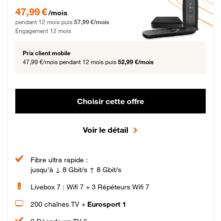
47,99 € par mois pendant 12 mois puis 57,99 € par mois, Engagement 12 moi
47,99 €
/mois
pendant 12 mois puis
57,99 €/mois
Engagement 12 mois
Prix client mobile
47,99 €/mois
pendant 12 mois puis
52,99 €/mois
Choisir cette offre
Voir le détail
Fibre ultra rapide :
jusqu'à ↓ 8 Gbit/s ↑ 8 Gbit/s
Livebox 7 : Wifi 7 + 3 Répéteurs Wifi 7
200 chaînes TV +
Eurosport 1