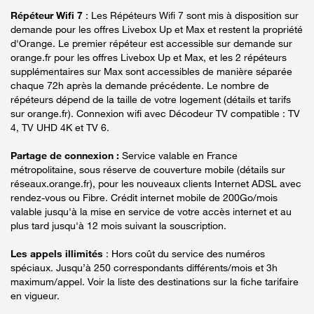
Répéteur Wifi 7
: Les Répéteurs Wifi 7 sont mis à disposition sur
demande pour les offres Livebox Up et Max et restent la propriété
d'Orange. Le premier répéteur est accessible sur demande sur
orange.fr pour les offres Livebox Up et Max, et les 2 répéteurs
supplémentaires sur Max sont accessibles de manière séparée
chaque 72h après la demande précédente. Le nombre de
répéteurs dépend de la taille de votre logement (détails et tarifs
sur orange.fr). Connexion wifi avec Décodeur TV compatible : TV
4, TV UHD 4K et TV 6.
Partage de connexion :
Service valable en France
métropolitaine, sous réserve de couverture mobile (détails sur
réseaux.orange.fr), pour les nouveaux clients Internet ADSL avec
rendez-vous ou Fibre. Crédit internet mobile de 200Go/mois
valable jusqu'à la mise en service de votre accès internet et au
plus tard jusqu'à 12 mois suivant la souscription.
Les appels illimités
: Hors coût du service des numéros
spéciaux. Jusqu’à 250 correspondants différents/mois et 3h
maximum/appel. Voir la liste des destinations sur la fiche tarifaire
en vigueur.