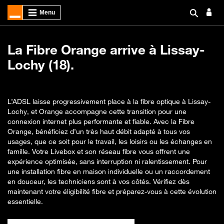
La Fibre Orange arrive à Lissay-
Lochy (18).
L’ADSL laisse progressivement place à la fibre optique à Lissay-
Lochy, et Orange accompagne cette transition pour une
connexion internet plus performante et fiable. Avec la Fibre
Orange, bénéficiez d’un très haut débit adapté à tous vos
usages, que ce soit pour le travail, les loisirs ou les échanges en
famille. Votre Livebox et son réseau fibre vous offrent une
expérience optimisée, sans interruption ni ralentissement. Pour
une installation fibre en maison individuelle ou un raccordement
en douceur, les techniciens sont à vos côtés. Vérifiez dès
maintenant votre éligibilité fibre et préparez-vous à cette évolution
essentielle.