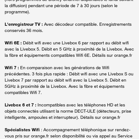
la diffusion) pendant une période de 7 à 30 jours (selon le
programme).
L'enregistreur TV :
Avec décodeur compatible. Enregistrements
conservés 36 mois.
Wifi 6E :
Débit wifi avec une Livebox 6 par rapport au débit wifi
avec la Livebox 5. Débit en 5 GHz à proximité de la Livebox. Avec
la fibre et équipements compatibles Wifi 6E. Détails sur orange.fr
Wifi 7 :
En comparaison avec les générations de Wifi
précédentes. 3 fois plus rapide : Débit wifi avec une Livebox S ou
Livebox 7 par rapport au débit wifi avec la Livebox 5. Débit en
5GHz à proximité de la Livebox. Avec la fibre et équipements
compatibles Wifi 7.
Livebox 6 et 7 :
Incompatibles avec les téléphones HD et les
objets connectés utilisant la norme DECT-ULE (détecteurs, prise
intelligente, ampoules et interrupteur). Détails sur orange.fr
Spécialistes Wifi
: Accompagnement téléphonique sur rendez-
vous pris sur orange.fr selon disponibilité ou via appel au Service