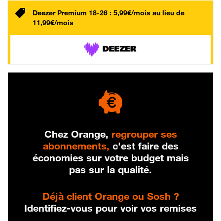
Deezer Premium 18-26 : 5,99€/mois au lieu de
11,99€/mois
Chez Orange,
regrouper ses
abonnements,
c'est faire des
économies sur votre budget mais
pas sur la qualité.
Déjà client Orange ou Sosh ?
Identifiez-vous pour voir vos remises