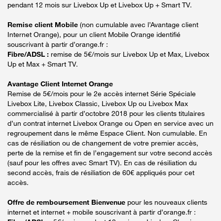
pendant 12 mois sur Livebox Up et Livebox Up + Smart TV.
Remise client Mobile
(non cumulable avec l’Avantage client
Internet Orange), pour un client Mobile Orange identifié
souscrivant à partir d’orange.fr :
Fibre/ADSL :
remise de 5€/mois sur Livebox Up et Max, Livebox
Up et Max + Smart TV.
Avantage Client Internet Orange
Remise de 5€/mois pour le 2e accès internet Série Spéciale
Livebox Lite, Livebox Classic, Livebox Up ou Livebox Max
commercialisé à partir d’octobre 2018 pour les clients titulaires
d’un contrat internet Livebox Orange ou Open en service avec un
regroupement dans le même Espace Client. Non cumulable. En
cas de résiliation ou de changement de votre premier accès,
perte de la remise et fin de l’engagement sur votre second accès
(sauf pour les offres avec Smart TV). En cas de résiliation du
second accès, frais de résiliation de 60€ appliqués pour cet
accès.
Offre de remboursement Bienvenue
pour les nouveaux clients
internet et internet + mobile souscrivant à partir d’orange.fr :