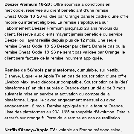
Deezer Premium 18-26 :
Offre soumise à conditions en
métropole, réservée au client bénéficiant d’une remise
Cheat_Code_18_26 validée par Orange dans le cadre d’une offre
mobile ou internet éligibles. La remise s’appliquera sur
l’abonnement Deezer Premium jusqu’aux 26 ans révolus du
client. Réservé aux clients n’ayant jamais bénéficié du service
Deezer ou l’ayant résilié depuis plus de 12 mois. Une seule
remise Cheat_Code_18_26 Deezer par client. Dans le cas où la
remise Cheat_Code_18_26 ne serait pas validée par Orange, le
client sera facturé de la remise indument appliquée.
Remise de 5€/mois par plateforme,
cumulable, sur Netflix,
Disney+, Ligue1+ et Apple TV en cas de souscription d’une offre
Livebox Max, avec décodeur compatible. Souscription de la (des)
plateforme (s) en plus auprès d’Orange dans un délai de 3 mois
suivant la mise en service et activation du compte de la
plateforme. Ligue 1+ : avec engagement mensuel ou avec
engagement 12 mois. Remise appliquée sur la facture Orange.
Liste des plateformes au 20/11/25 susceptible d’évolution. Détails
et tarifs sur orange.fr. Perte de la remise en cas de résiliation.
Netflix/Disney+/Apple TV :
valable en France métropolitaine,