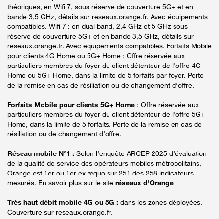
théoriques, en Wifi 7, sous réserve de couverture 5G+ et en
bande 3,5 GHz, détails sur reseaux.orange.fr. Avec équipements
compatibles. Wifi 7 : en dual band, 2,4 GHz et 5 GHz sous
réserve de couverture 5G+ et en bande 3,5 GHz, détails sur
reseaux.orange.fr. Avec équipements compatibles. Forfaits Mobile
pour clients 4G Home ou 5G+ Home : Offre réservée aux
particuliers membres du foyer du client détenteur de l'offre 4G
Home ou 5G+ Home, dans la limite de 5 forfaits par foyer. Perte
de la remise en cas de résiliation ou de changement d’offre.
Forfaits Mobile pour clients 5G+ Home
: Offre réservée aux
particuliers membres du foyer du client détenteur de l'offre 5G+
Home, dans la limite de 5 forfaits. Perte de la remise en cas de
résiliation ou de changement d’offre.
Réseau mobile N°1 :
Selon l’enquête ARCEP 2025 d’évaluation
de la qualité de service des opérateurs mobiles métropolitains,
Orange est 1er ou 1er ex æquo sur 251 des 258 indicateurs
mesurés. En savoir plus sur le site
réseaux d'Orange
Très haut débit mobile 4G ou 5G :
dans les zones déployées.
Couverture sur reseaux.orange.fr.