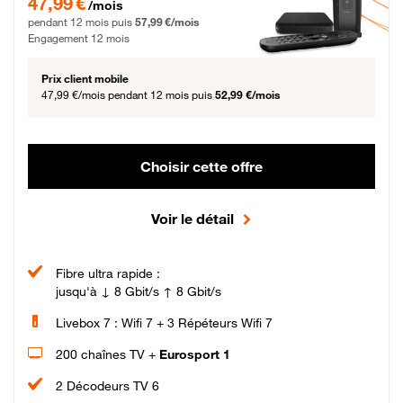
47,99 €
/mois
pendant 12 mois puis
57,99 €/mois
Engagement 12 mois
Prix client mobile
47,99 €/mois
pendant 12 mois puis
52,99 €/mois
Choisir cette offre
Voir le détail
Fibre ultra rapide :
jusqu'à ↓ 8 Gbit/s ↑ 8 Gbit/s
Livebox 7 : Wifi 7 + 3 Répéteurs Wifi 7
200 chaînes TV +
Eurosport 1
2 Décodeurs TV 6