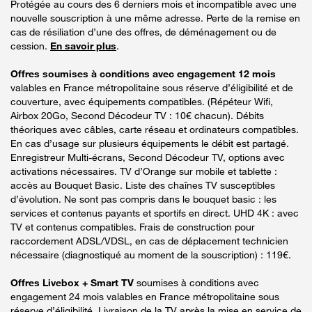
Protégée au cours des 6 derniers mois et incompatible avec une
nouvelle souscription à une même adresse. Perte de la remise en
cas de résiliation d’une des offres, de déménagement ou de
cession.
En savoir plus
.
Offres soumises à conditions avec engagement 12 mois
valables en France métropolitaine sous réserve d’éligibilité et de
couverture, avec équipements compatibles. (Répéteur Wifi,
Airbox 20Go, Second Décodeur TV : 10€ chacun). Débits
théoriques avec câbles, carte réseau et ordinateurs compatibles.
En cas d’usage sur plusieurs équipements le débit est partagé.
Enregistreur Multi-écrans, Second Décodeur TV, options avec
activations nécessaires. TV d’Orange sur mobile et tablette :
accès au Bouquet Basic. Liste des chaînes TV susceptibles
d’évolution. Ne sont pas compris dans le bouquet basic : les
services et contenus payants et sportifs en direct. UHD 4K : avec
TV et contenus compatibles. Frais de construction pour
raccordement ADSL/VDSL, en cas de déplacement technicien
nécessaire (diagnostiqué au moment de la souscription) : 119€.
Offres Livebox + Smart TV
soumises à conditions avec
engagement 24 mois valables en France métropolitaine sous
réserve d’éligibilité. Livraison de la TV après la mise en service de