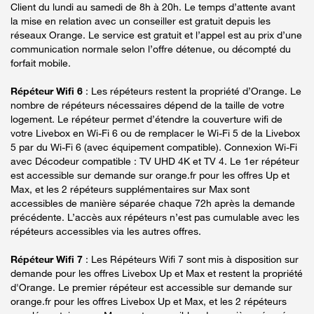
Client du lundi au samedi de 8h à 20h. Le temps d’attente avant
la mise en relation avec un conseiller est gratuit depuis les
réseaux Orange. Le service est gratuit et l’appel est au prix d’une
communication normale selon l’offre détenue, ou décompté du
forfait mobile.
Répéteur Wifi 6
: Les répéteurs restent la propriété d’Orange. Le
nombre de répéteurs nécessaires dépend de la taille de votre
logement. Le répéteur permet d’étendre la couverture wifi de
votre Livebox en Wi-Fi 6 ou de remplacer le Wi-Fi 5 de la Livebox
5 par du Wi-Fi 6 (avec équipement compatible). Connexion Wi-Fi
avec Décodeur compatible : TV UHD 4K et TV 4. Le 1er répéteur
est accessible sur demande sur orange.fr pour les offres Up et
Max, et les 2 répéteurs supplémentaires sur Max sont
accessibles de manière séparée chaque 72h après la demande
précédente. L’accès aux répéteurs n’est pas cumulable avec les
répéteurs accessibles via les autres offres.
Répéteur Wifi 7
: Les Répéteurs Wifi 7 sont mis à disposition sur
demande pour les offres Livebox Up et Max et restent la propriété
d'Orange. Le premier répéteur est accessible sur demande sur
orange.fr pour les offres Livebox Up et Max, et les 2 répéteurs