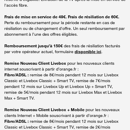
l'accès fibre.
Frais de mise en service de 49€. Frais de résiliation de 60€.
Perte du remboursement pour la période restante en cas de
résiliation ou de changement d'offre. Un seul remboursement par
abonnement à l’une des offres éligibles.
Remboursement jusqu’à 150€
des frais de résiliation facturés
par votre opérateur actuel, formulaire
disponible ici
.
Remise Nouveau Client Livebox
pour les nouveaux clients
internet souscrivant à partir d’orange.fr :
Fibre/ADSL :
remise de 8€/mois pendant 12 mois sur Livebox
Classic et Livebox Classic + Smart TV, remise de 7€/mois
pendant 12 mois sur Livebox Up et Livebox Up + Smart TV,
remise de 5€/mois pendant 12 mois sur Livebox Max et Livebox
Max + Smart TV.
Remise Nouveau Client Livebox + Mobile
pour les nouveaux
clients Internet + Mobile souscrivant à partir d’orange.fr :
Fibre/ADSL :
remise de 8€/mois pendant 12 mois sur Livebox
Classic et Livebox Classic + Smart TV, remise de 2€/mois