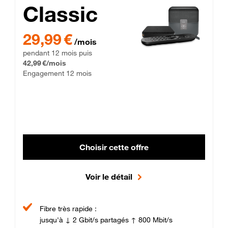
Classic
29,99 € par mois pendant 12 mois puis 42,99 € par mois, Enga
29,99 €
/mois
pendant 12 mois puis
42,99 €/mois
Engagement 12 mois
Choisir cette offre
Voir le détail
Fibre très rapide :
jusqu'à ↓ 2 Gbit/s partagés ↑ 800 Mbit/s