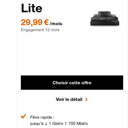
Lite
29,99 € par mois , Engagement 12 mois
29,99 €
/mois
Engagement 12 mois
Choisir cette offre
Voir le détail
Fibre rapide :
jusqu'à ↓ 1 Gbit/s ↑ 700 Mbit/s