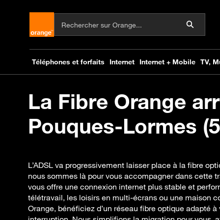
La Fibre Orange arr
Pouques-Lormes (5
L’ADSL va progressivement laisser place à la fibre op
nous sommes là pour vous accompagner dans cette tra
vous offre une connexion internet plus stable et perfor
télétravail, les loisirs en multi-écrans ou une maison 
Orange, bénéficiez d’un réseau fibre optique adapté à
interruption. Nous simplifions la migration pour vous, a