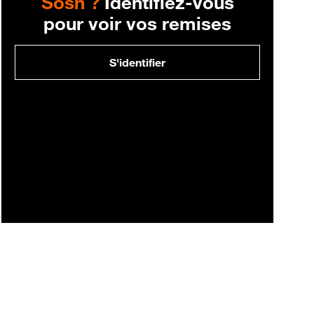
Sosh ?
Identifiez-vous
pour voir vos remises
S'identifier