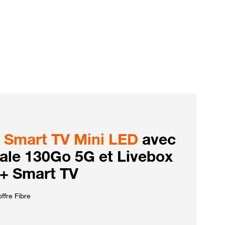
Smart TV Mini LED
avec
iale 130Go 5G et Livebox
 + Smart TV
ffre Fibre