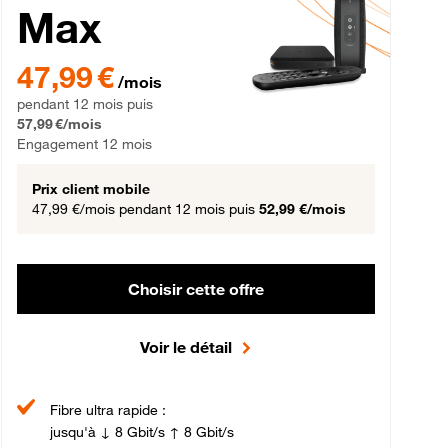
Max
gement 12 mois
47,99 € par mois pendant 12 mois puis 57,99 € par mois, Engageme
47,99 €
/mois
pendant 12 mois puis
57,99 €/mois
Engagement 12 mois
Prix client mobile
47,99 €/mois
pendant 12 mois puis
52,99 €/mois
Choisir cette offre
Voir le détail
Fibre ultra rapide :
jusqu'à ↓ 8 Gbit/s ↑ 8 Gbit/s