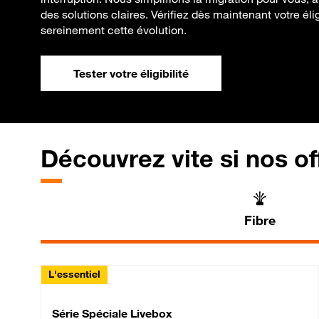
des solutions claires. Vérifiez dès maintenant votre élig
sereinement cette évolution.
Tester votre éligibilité
Découvrez vite si nos of
Fibre
L'essentiel
Série Spéciale Livebox 
Série Spéciale Livebox