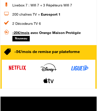
Livebox 7 : Wifi 7 + 3 Répéteurs Wifi 7
200 chaînes TV +
Eurosport 1
2 Décodeurs TV 6
-20€/mois
avec Orange Maison Protégée
Nouveau
-5€/mois de remise par plateforme