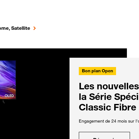
me, Satellite
Bon plan Open
Les nouvelles
la Série Spéc
Classic Fibre
Engagement de 24 mois sur l'o