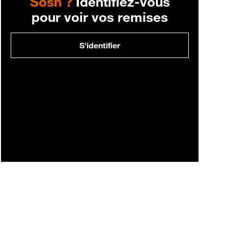
Sosh ?
Identifiez-vous
pour voir vos remises
S'identifier