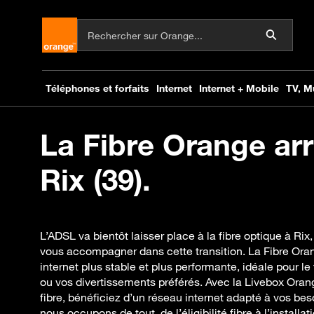
La Fibre Orange arr
Rix (39).
L’ADSL va bientôt laisser place à la fibre optique à Ri
vous accompagner dans cette transition. La Fibre Ora
internet plus stable et plus performante, idéale pour le t
ou vos divertissements préférés. Avec la Livebox Oran
fibre, bénéficiez d’un réseau internet adapté à vos bes
nous occupons de tout, de l’éligibilité fibre à l’installa