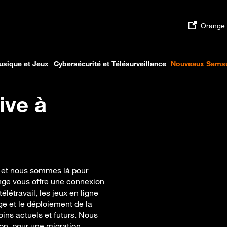
ive à
x, et nous sommes là pour
nge vous offre une connexion
élétravail, les jeux en ligne
ge et le déploiement de la
oins actuels et futurs. Nous
tion, pour une migration