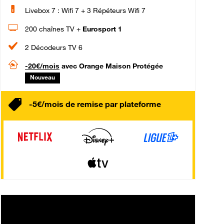
Livebox 7 : Wifi 7 + 3 Répéteurs Wifi 7
200 chaînes TV +
Eurosport 1
2 Décodeurs TV 6
-20€/mois
avec Orange Maison Protégée
Nouveau
-5€/mois de remise par plateforme