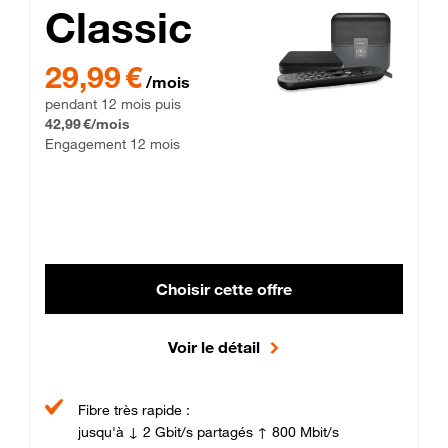
Classic
29,99 € par mois pendant 12 mois puis 42,99 € par mois, Enga
29,99 €
/mois
pendant 12 mois puis
42,99 €/mois
Engagement 12 mois
Choisir cette offre
Voir le détail
Fibre très rapide :
jusqu'à ↓ 2 Gbit/s partagés ↑ 800 Mbit/s