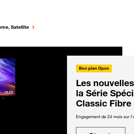
me, Satellite
Bon plan Open
Les nouvelles
la Série Spéc
Classic Fibre
Engagement de 24 mois sur l'o