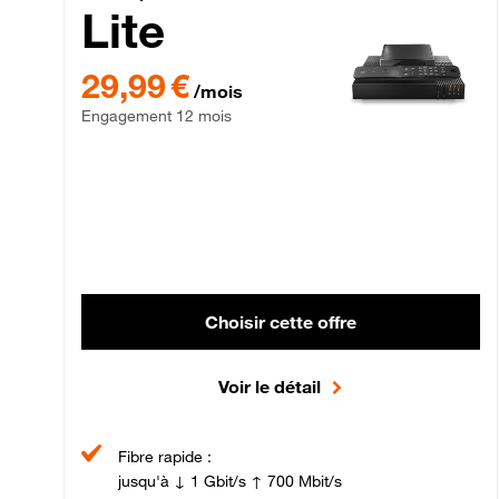
Lite
29,99 € par mois , Engagement 12 mois
29,99 €
/mois
Engagement 12 mois
Choisir cette offre
Voir le détail
Fibre rapide :
jusqu'à ↓ 1 Gbit/s ↑ 700 Mbit/s