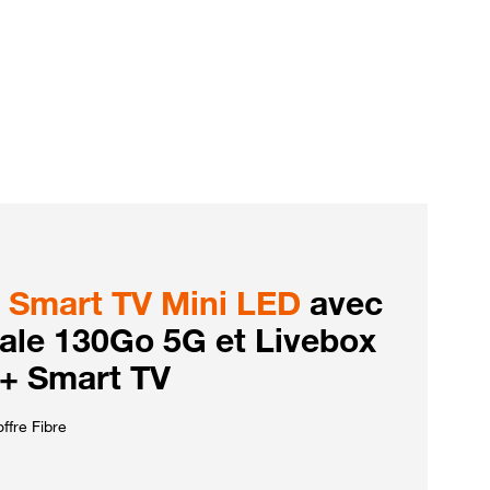
Smart TV Mini LED
avec
iale 130Go 5G et Livebox
 + Smart TV
ffre Fibre