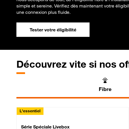
simple et sereine. Vérifiez dès maintenant votre éligibil
une connexion plus fluide.
Tester votre éligibilité
Découvrez vite si nos of
Fibre
L'essentiel
Série Spéciale Livebox 
Série Spéciale Livebox