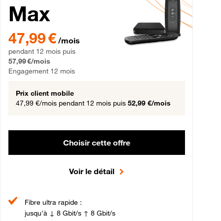
Max
gement 12 mois
47,99 € par mois pendant 12 mois puis 57,99 € par mois, Engageme
47,99 €
/mois
pendant 12 mois puis
57,99 €/mois
Engagement 12 mois
Prix client mobile
47,99 €/mois
pendant 12 mois puis
52,99 €/mois
Choisir cette offre
Voir le détail
Fibre ultra rapide :
jusqu'à ↓ 8 Gbit/s ↑ 8 Gbit/s