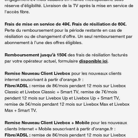
réserve d’éligibilité. Livraison de la TV après la mise en service de
l'accès fibre.
Frais de mise en service de 49€. Frais de résiliation de 60€.
Perte du remboursement pour la période restante en cas de
résiliation ou de changement d'offre. Un seul remboursement par
abonnement à l’une des offres éligibles.
Remboursement jusqu’à 150€
des frais de résiliation facturés
par votre opérateur actuel, formulaire
disponible ici
.
Remise Nouveau Client Livebox
pour les nouveaux clients
internet souscrivant à partir d’orange.fr :
Fibre/ADSL :
remise de 8€/mois pendant 12 mois sur Livebox
Classic et Livebox Classic + Smart TV, remise de 7€/mois
pendant 12 mois sur Livebox Up et Livebox Up + Smart TV,
remise de 5€/mois pendant 12 mois sur Livebox Max et Livebox
Max + Smart TV.
Remise Nouveau Client Livebox + Mobile
pour les nouveaux
clients Internet + Mobile souscrivant à partir d’orange.fr :
Fibre/ADSL :
remise de 8€/mois pendant 12 mois sur Livebox