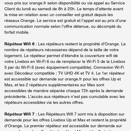
vous pris sur orange.fr selon disponibilité ou via appel au Service
Client du lundi au samedi de 8h à 20h. Le temps d’attente avant
la mise en relation avec un conseiller est gratuit depuis les
réseaux Orange. Le service est gratuit et l’appel est au prix d’une
communication normale selon l’offre détenue, ou décompté du
forfait mobile.
Répéteur Wifi 6
: Les répéteurs restent la propriété d’Orange. Le
nombre de répéteurs nécessaires dépend de la taille de votre
logement. Le répéteur permet d’étendre la couverture wifi de
votre Livebox en Wi-Fi 6 ou de remplacer le Wi-Fi 5 de la Livebox
5 par du Wi-Fi 6 (avec équipement compatible). Connexion Wi-Fi
avec Décodeur compatible : TV UHD 4K et TV 4. Le 1er répéteur
est accessible sur demande sur orange.fr pour les offres Up et
Max, et les 2 répéteurs supplémentaires sur Max sont
accessibles de manière séparée chaque 72h après la demande
précédente. L’accès aux répéteurs n’est pas cumulable avec les
répéteurs accessibles via les autres offres.
Répéteur Wifi 7
: Les Répéteurs Wifi 7 sont mis à disposition sur
demande pour les offres Livebox Up et Max et restent la propriété
d'Orange. Le premier répéteur est accessible sur demande sur