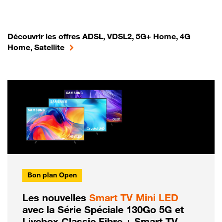
Découvrir les offres ADSL, VDSL2, 5G+ Home, 4G
Home, Satellite
Bon plan Open
Les nouvelles
Smart TV Mini LED
avec la Série Spéciale 130Go 5G et
Livebox Classic Fibre + Smart TV