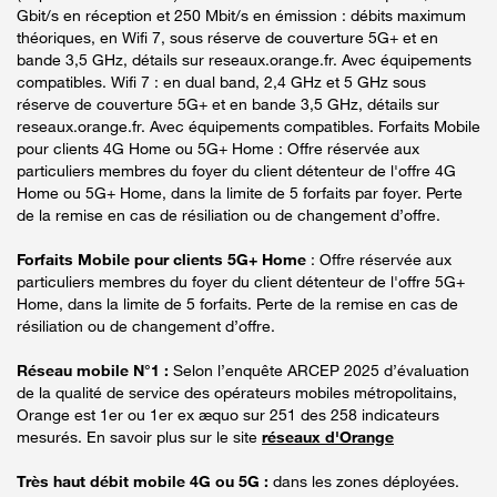
Gbit/s en réception et 250 Mbit/s en émission : débits maximum
théoriques, en Wifi 7, sous réserve de couverture 5G+ et en
bande 3,5 GHz, détails sur reseaux.orange.fr. Avec équipements
compatibles. Wifi 7 : en dual band, 2,4 GHz et 5 GHz sous
réserve de couverture 5G+ et en bande 3,5 GHz, détails sur
reseaux.orange.fr. Avec équipements compatibles. Forfaits Mobile
pour clients 4G Home ou 5G+ Home : Offre réservée aux
particuliers membres du foyer du client détenteur de l'offre 4G
Home ou 5G+ Home, dans la limite de 5 forfaits par foyer. Perte
de la remise en cas de résiliation ou de changement d’offre.
Forfaits Mobile pour clients 5G+ Home
: Offre réservée aux
particuliers membres du foyer du client détenteur de l'offre 5G+
Home, dans la limite de 5 forfaits. Perte de la remise en cas de
résiliation ou de changement d’offre.
Réseau mobile N°1 :
Selon l’enquête ARCEP 2025 d’évaluation
de la qualité de service des opérateurs mobiles métropolitains,
Orange est 1er ou 1er ex æquo sur 251 des 258 indicateurs
mesurés. En savoir plus sur le site
réseaux d'Orange
Très haut débit mobile 4G ou 5G :
dans les zones déployées.