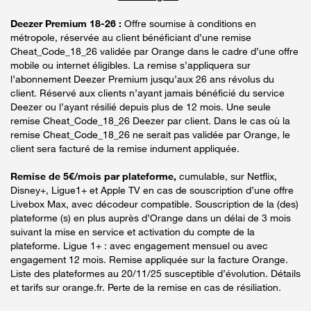
Deezer Premium 18-26 :
Offre soumise à conditions en
métropole, réservée au client bénéficiant d’une remise
Cheat_Code_18_26 validée par Orange dans le cadre d’une offre
mobile ou internet éligibles. La remise s’appliquera sur
l’abonnement Deezer Premium jusqu’aux 26 ans révolus du
client. Réservé aux clients n’ayant jamais bénéficié du service
Deezer ou l’ayant résilié depuis plus de 12 mois. Une seule
remise Cheat_Code_18_26 Deezer par client. Dans le cas où la
remise Cheat_Code_18_26 ne serait pas validée par Orange, le
client sera facturé de la remise indument appliquée.
Remise de 5€/mois par plateforme,
cumulable, sur Netflix,
Disney+, Ligue1+ et Apple TV en cas de souscription d’une offre
Livebox Max, avec décodeur compatible. Souscription de la (des)
plateforme (s) en plus auprès d’Orange dans un délai de 3 mois
suivant la mise en service et activation du compte de la
plateforme. Ligue 1+ : avec engagement mensuel ou avec
engagement 12 mois. Remise appliquée sur la facture Orange.
Liste des plateformes au 20/11/25 susceptible d’évolution. Détails
et tarifs sur orange.fr. Perte de la remise en cas de résiliation.