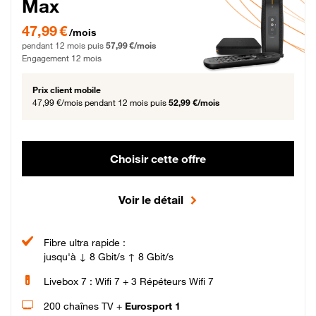
Max
47,99 € par mois pendant 12 mois puis 57,99 € par mois, Engagement 12 moi
47,99 €
/mois
pendant 12 mois puis
57,99 €/mois
Engagement 12 mois
Prix client mobile
47,99 €/mois
pendant 12 mois puis
52,99 €/mois
Choisir cette offre
Voir le détail
Fibre ultra rapide :
jusqu'à ↓ 8 Gbit/s ↑ 8 Gbit/s
Livebox 7 : Wifi 7 + 3 Répéteurs Wifi 7
200 chaînes TV +
Eurosport 1