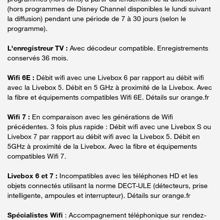
(hors programmes de Disney Channel disponibles le lundi suivant
la diffusion) pendant une période de 7 à 30 jours (selon le
programme).
L'enregistreur TV :
Avec décodeur compatible. Enregistrements
conservés 36 mois.
Wifi 6E :
Débit wifi avec une Livebox 6 par rapport au débit wifi
avec la Livebox 5. Débit en 5 GHz à proximité de la Livebox. Avec
la fibre et équipements compatibles Wifi 6E. Détails sur orange.fr
Wifi 7 :
En comparaison avec les générations de Wifi
précédentes. 3 fois plus rapide : Débit wifi avec une Livebox S ou
Livebox 7 par rapport au débit wifi avec la Livebox 5. Débit en
5GHz à proximité de la Livebox. Avec la fibre et équipements
compatibles Wifi 7.
Livebox 6 et 7 :
Incompatibles avec les téléphones HD et les
objets connectés utilisant la norme DECT-ULE (détecteurs, prise
intelligente, ampoules et interrupteur). Détails sur orange.fr
Spécialistes Wifi
: Accompagnement téléphonique sur rendez-