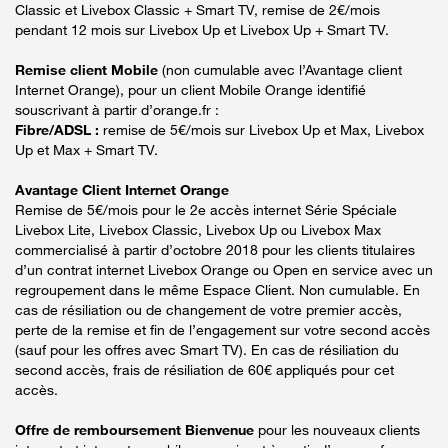
Classic et Livebox Classic + Smart TV, remise de 2€/mois
pendant 12 mois sur Livebox Up et Livebox Up + Smart TV.
Remise client Mobile
(non cumulable avec l’Avantage client
Internet Orange), pour un client Mobile Orange identifié
souscrivant à partir d’orange.fr :
Fibre/ADSL :
remise de 5€/mois sur Livebox Up et Max, Livebox
Up et Max + Smart TV.
Avantage Client Internet Orange
Remise de 5€/mois pour le 2e accès internet Série Spéciale
Livebox Lite, Livebox Classic, Livebox Up ou Livebox Max
commercialisé à partir d’octobre 2018 pour les clients titulaires
d’un contrat internet Livebox Orange ou Open en service avec un
regroupement dans le même Espace Client. Non cumulable. En
cas de résiliation ou de changement de votre premier accès,
perte de la remise et fin de l’engagement sur votre second accès
(sauf pour les offres avec Smart TV). En cas de résiliation du
second accès, frais de résiliation de 60€ appliqués pour cet
accès.
Offre de remboursement Bienvenue
pour les nouveaux clients