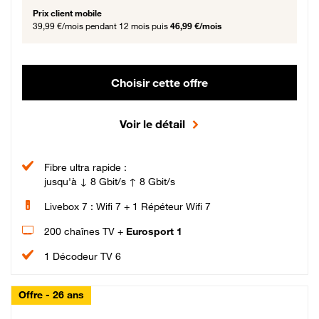
Prix client mobile
39,99 €/mois
pendant 12 mois puis
46,99 €/mois
Choisir cette offre
Voir le détail
Fibre ultra rapide :
jusqu'à ↓ 8 Gbit/s ↑ 8 Gbit/s
Livebox 7 : Wifi 7 + 1 Répéteur Wifi 7
200 chaînes TV +
Eurosport 1
1 Décodeur TV 6
Offre - 26 ans