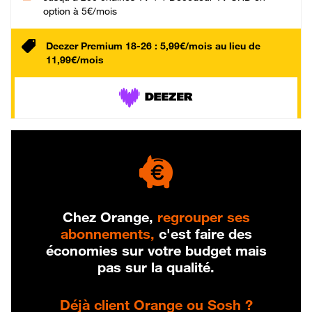
option à 5€/mois
Deezer Premium 18-26 : 5,99€/mois au lieu de
11,99€/mois
Chez Orange,
regrouper ses
abonnements,
c'est faire des
économies sur votre budget mais
pas sur la qualité.
Déjà client Orange ou Sosh ?