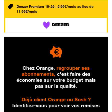
Deezer Premium 18-26 : 5,99€/mois au lieu de
11,99€/mois
Chez Orange,
regrouper ses
abonnements,
c'est faire des
économies sur votre budget mais
pas sur la qualité.
Déjà client Orange ou Sosh ?
Identifiez-vous pour voir vos remises