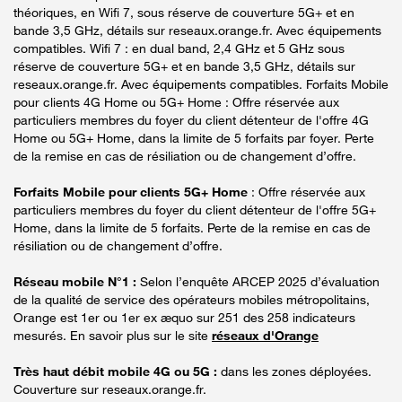
théoriques, en Wifi 7, sous réserve de couverture 5G+ et en
bande 3,5 GHz, détails sur reseaux.orange.fr. Avec équipements
compatibles. Wifi 7 : en dual band, 2,4 GHz et 5 GHz sous
réserve de couverture 5G+ et en bande 3,5 GHz, détails sur
reseaux.orange.fr. Avec équipements compatibles. Forfaits Mobile
pour clients 4G Home ou 5G+ Home : Offre réservée aux
particuliers membres du foyer du client détenteur de l'offre 4G
Home ou 5G+ Home, dans la limite de 5 forfaits par foyer. Perte
de la remise en cas de résiliation ou de changement d’offre.
Forfaits Mobile pour clients 5G+ Home
: Offre réservée aux
particuliers membres du foyer du client détenteur de l'offre 5G+
Home, dans la limite de 5 forfaits. Perte de la remise en cas de
résiliation ou de changement d’offre.
Réseau mobile N°1 :
Selon l’enquête ARCEP 2025 d’évaluation
de la qualité de service des opérateurs mobiles métropolitains,
Orange est 1er ou 1er ex æquo sur 251 des 258 indicateurs
mesurés. En savoir plus sur le site
réseaux d'Orange
Très haut débit mobile 4G ou 5G :
dans les zones déployées.
Couverture sur reseaux.orange.fr.