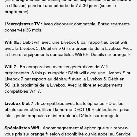
la diffusion) pendant une période de 7 à 30 jours (selon le
programme).
L'enregistreur TV :
Avec décodeur compatible. Enregistrements
conservés 36 mois.
Wifi 6E :
Débit wifi avec une Livebox 6 par rapport au débit wifi
avec la Livebox 5. Débit en 5 GHz à proximité de la Livebox. Avec
la fibre et équipements compatibles Wifi 6E. Détails sur orange.fr
Wifi 7 :
En comparaison avec les générations de Wifi
précédentes. 3 fois plus rapide : Débit wifi avec une Livebox S ou
Livebox 7 par rapport au débit wifi avec la Livebox 5. Débit en
5GHz à proximité de la Livebox. Avec la fibre et équipements
compatibles Wifi 7.
Livebox 6 et 7 :
Incompatibles avec les téléphones HD et les
objets connectés utilisant la norme DECT-ULE (détecteurs, prise
intelligente, ampoules et interrupteur). Détails sur orange.fr
Spécialistes Wifi
: Accompagnement téléphonique sur rendez-
vous pris sur orange.fr selon disponibilité ou via appel au Service