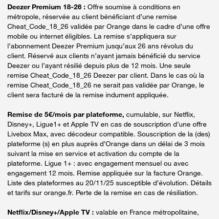
Deezer Premium 18-26 :
Offre soumise à conditions en
métropole, réservée au client bénéficiant d’une remise
Cheat_Code_18_26 validée par Orange dans le cadre d’une offre
mobile ou internet éligibles. La remise s’appliquera sur
l’abonnement Deezer Premium jusqu’aux 26 ans révolus du
client. Réservé aux clients n’ayant jamais bénéficié du service
Deezer ou l’ayant résilié depuis plus de 12 mois. Une seule
remise Cheat_Code_18_26 Deezer par client. Dans le cas où la
remise Cheat_Code_18_26 ne serait pas validée par Orange, le
client sera facturé de la remise indument appliquée.
Remise de 5€/mois par plateforme,
cumulable, sur Netflix,
Disney+, Ligue1+ et Apple TV en cas de souscription d’une offre
Livebox Max, avec décodeur compatible. Souscription de la (des)
plateforme (s) en plus auprès d’Orange dans un délai de 3 mois
suivant la mise en service et activation du compte de la
plateforme. Ligue 1+ : avec engagement mensuel ou avec
engagement 12 mois. Remise appliquée sur la facture Orange.
Liste des plateformes au 20/11/25 susceptible d’évolution. Détails
et tarifs sur orange.fr. Perte de la remise en cas de résiliation.
Netflix/Disney+/Apple TV :
valable en France métropolitaine,