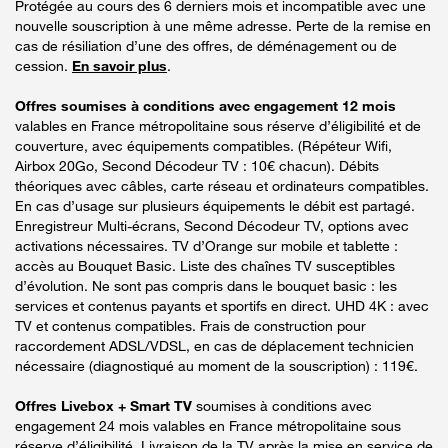
Protégée au cours des 6 derniers mois et incompatible avec une
nouvelle souscription à une même adresse. Perte de la remise en
cas de résiliation d’une des offres, de déménagement ou de
cession.
En savoir plus
.
Offres soumises à conditions avec engagement 12 mois
valables en France métropolitaine sous réserve d’éligibilité et de
couverture, avec équipements compatibles. (Répéteur Wifi,
Airbox 20Go, Second Décodeur TV : 10€ chacun). Débits
théoriques avec câbles, carte réseau et ordinateurs compatibles.
En cas d’usage sur plusieurs équipements le débit est partagé.
Enregistreur Multi-écrans, Second Décodeur TV, options avec
activations nécessaires. TV d’Orange sur mobile et tablette :
accès au Bouquet Basic. Liste des chaînes TV susceptibles
d’évolution. Ne sont pas compris dans le bouquet basic : les
services et contenus payants et sportifs en direct. UHD 4K : avec
TV et contenus compatibles. Frais de construction pour
raccordement ADSL/VDSL, en cas de déplacement technicien
nécessaire (diagnostiqué au moment de la souscription) : 119€.
Offres Livebox + Smart TV
soumises à conditions avec
engagement 24 mois valables en France métropolitaine sous
réserve d’éligibilité. Livraison de la TV après la mise en service de