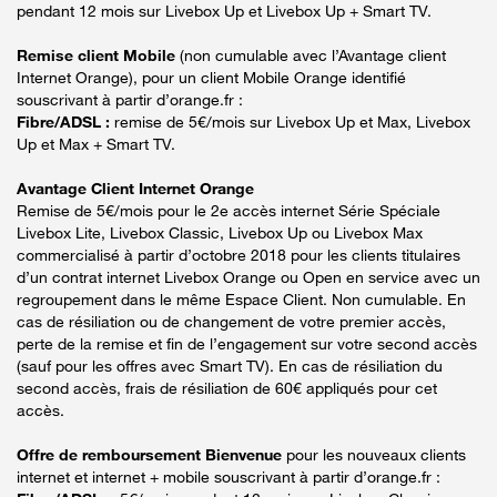
pendant 12 mois sur Livebox Up et Livebox Up + Smart TV.
Remise client Mobile
(non cumulable avec l’Avantage client
Internet Orange), pour un client Mobile Orange identifié
souscrivant à partir d’orange.fr :
Fibre/ADSL :
remise de 5€/mois sur Livebox Up et Max, Livebox
Up et Max + Smart TV.
Avantage Client Internet Orange
Remise de 5€/mois pour le 2e accès internet Série Spéciale
Livebox Lite, Livebox Classic, Livebox Up ou Livebox Max
commercialisé à partir d’octobre 2018 pour les clients titulaires
d’un contrat internet Livebox Orange ou Open en service avec un
regroupement dans le même Espace Client. Non cumulable. En
cas de résiliation ou de changement de votre premier accès,
perte de la remise et fin de l’engagement sur votre second accès
(sauf pour les offres avec Smart TV). En cas de résiliation du
second accès, frais de résiliation de 60€ appliqués pour cet
accès.
Offre de remboursement Bienvenue
pour les nouveaux clients
internet et internet + mobile souscrivant à partir d’orange.fr :