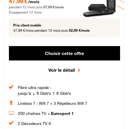
47,99 €
/mois
pendant 12 mois puis
57,99 €/mois
Engagement 12 mois
Prix client mobile
47,99 €/mois
pendant 12 mois puis
52,99 €/mois
Choisir cette offre
Voir le détail
Fibre ultra rapide :
jusqu'à ↓ 8 Gbit/s ↑ 8 Gbit/s
Livebox 7 : Wifi 7 + 3 Répéteurs Wifi 7
200 chaînes TV +
Eurosport 1
2 Décodeurs TV 6