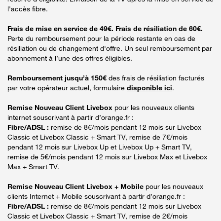
l'accès fibre.
Frais de mise en service de 49€. Frais de résiliation de 60€.
Perte du remboursement pour la période restante en cas de
résiliation ou de changement d'offre. Un seul remboursement par
abonnement à l’une des offres éligibles.
Remboursement jusqu’à 150€
des frais de résiliation facturés
par votre opérateur actuel, formulaire
disponible ici
.
Remise Nouveau Client Livebox
pour les nouveaux clients
internet souscrivant à partir d’orange.fr :
Fibre/ADSL :
remise de 8€/mois pendant 12 mois sur Livebox
Classic et Livebox Classic + Smart TV, remise de 7€/mois
pendant 12 mois sur Livebox Up et Livebox Up + Smart TV,
remise de 5€/mois pendant 12 mois sur Livebox Max et Livebox
Max + Smart TV.
Remise Nouveau Client Livebox + Mobile
pour les nouveaux
clients Internet + Mobile souscrivant à partir d’orange.fr :
Fibre/ADSL :
remise de 8€/mois pendant 12 mois sur Livebox
Classic et Livebox Classic + Smart TV, remise de 2€/mois