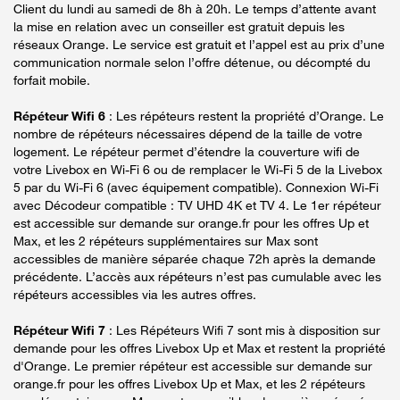
Client du lundi au samedi de 8h à 20h. Le temps d’attente avant
la mise en relation avec un conseiller est gratuit depuis les
réseaux Orange. Le service est gratuit et l’appel est au prix d’une
communication normale selon l’offre détenue, ou décompté du
forfait mobile.
Répéteur Wifi 6
: Les répéteurs restent la propriété d’Orange. Le
nombre de répéteurs nécessaires dépend de la taille de votre
logement. Le répéteur permet d’étendre la couverture wifi de
votre Livebox en Wi-Fi 6 ou de remplacer le Wi-Fi 5 de la Livebox
5 par du Wi-Fi 6 (avec équipement compatible). Connexion Wi-Fi
avec Décodeur compatible : TV UHD 4K et TV 4. Le 1er répéteur
est accessible sur demande sur orange.fr pour les offres Up et
Max, et les 2 répéteurs supplémentaires sur Max sont
accessibles de manière séparée chaque 72h après la demande
précédente. L’accès aux répéteurs n’est pas cumulable avec les
répéteurs accessibles via les autres offres.
Répéteur Wifi 7
: Les Répéteurs Wifi 7 sont mis à disposition sur
demande pour les offres Livebox Up et Max et restent la propriété
d'Orange. Le premier répéteur est accessible sur demande sur
orange.fr pour les offres Livebox Up et Max, et les 2 répéteurs