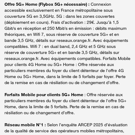
Offre 5G+ Home (Flybox 5G+ nécessaire) :
Connexion
accessible exclusivement en France métropolitaine sous
couverture 5G en 3,5GHz. 5G : dans les zones couvertes
(déploiement en cours). Frais d’activation : 29€. Jusqu’à 1,5
Gbit/s en réception et 250 Mbit/s en émission : débits maximum
théoriques, en Wifi 7, sous réserve de couverture 5G+ et en
bande 3,5 GHz, détails sur reseaux.orange.fr. Avec équipements
compatibles. Wifi 7 : en dual band, 2,4 GHz et 5 GHz sous
réserve de couverture 5G+ et en bande 3,5 GHz, détails sur
reseaux.orange.fr. Avec équipements compatibles. Forfaits Mobile
pour clients 4G Home ou 5G+ Home : Offre réservée aux
particuliers membres du foyer du client détenteur de l'offre 4G
Home ou 5G+ Home, dans la limite de 5 forfaits par foyer. Perte
de la remise en cas de résiliation ou de changement d’offre.
Forfaits Mobile pour clients 5G+ Home
: Offre réservée aux
particuliers membres du foyer du client détenteur de l'offre 5G+
Home, dans la limite de 5 forfaits. Perte de la remise en cas de
résiliation ou de changement d’offre.
Réseau mobile N°1 :
Selon l’enquête ARCEP 2025 d’évaluation
de la qualité de service des opérateurs mobiles métropolitains,