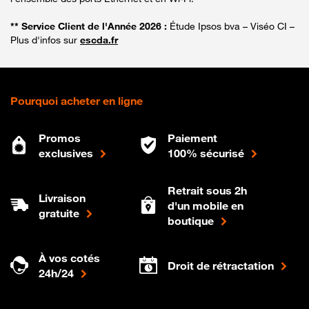
** Service Client de l'Année 2026 :
Étude Ipsos bva – Viséo CI –
Plus d'infos sur
escda.fr
Pourquoi acheter en ligne
Promos
Paiement
exclusives
100% sécurisé
Retrait sous 2h
Livraison
d'un mobile en
gratuite
boutique
À vos cotés
Droit de rétractation
24h/24