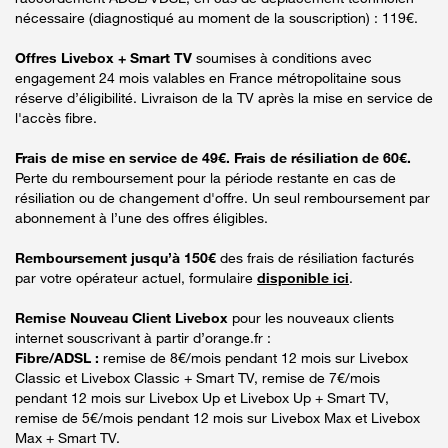
nécessaire (diagnostiqué au moment de la souscription) : 119€.
Offres Livebox + Smart TV
soumises à conditions avec
engagement 24 mois valables en France métropolitaine sous
réserve d’éligibilité. Livraison de la TV après la mise en service de
l'accès fibre.
Frais de mise en service de 49€. Frais de résiliation de 60€.
Perte du remboursement pour la période restante en cas de
résiliation ou de changement d'offre. Un seul remboursement par
abonnement à l’une des offres éligibles.
Remboursement jusqu’à 150€
des frais de résiliation facturés
par votre opérateur actuel, formulaire
disponible ici
.
Remise Nouveau Client Livebox
pour les nouveaux clients
internet souscrivant à partir d’orange.fr :
Fibre/ADSL :
remise de 8€/mois pendant 12 mois sur Livebox
Classic et Livebox Classic + Smart TV, remise de 7€/mois
pendant 12 mois sur Livebox Up et Livebox Up + Smart TV,
remise de 5€/mois pendant 12 mois sur Livebox Max et Livebox
Max + Smart TV.