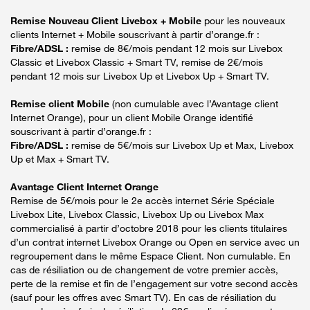
Remise Nouveau Client Livebox + Mobile
pour les nouveaux
clients Internet + Mobile souscrivant à partir d’orange.fr :
Fibre/ADSL :
remise de 8€/mois pendant 12 mois sur Livebox
Classic et Livebox Classic + Smart TV, remise de 2€/mois
pendant 12 mois sur Livebox Up et Livebox Up + Smart TV.
Remise client Mobile
(non cumulable avec l’Avantage client
Internet Orange), pour un client Mobile Orange identifié
souscrivant à partir d’orange.fr :
Fibre/ADSL :
remise de 5€/mois sur Livebox Up et Max, Livebox
Up et Max + Smart TV.
Avantage Client Internet Orange
Remise de 5€/mois pour le 2e accès internet Série Spéciale
Livebox Lite, Livebox Classic, Livebox Up ou Livebox Max
commercialisé à partir d’octobre 2018 pour les clients titulaires
d’un contrat internet Livebox Orange ou Open en service avec un
regroupement dans le même Espace Client. Non cumulable. En
cas de résiliation ou de changement de votre premier accès,
perte de la remise et fin de l’engagement sur votre second accès
(sauf pour les offres avec Smart TV). En cas de résiliation du