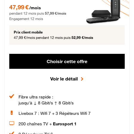
47,99 € par mois pendant 12 mois puis 57,99 € par mois, Engagement 12 moi
47,99 €
/mois
pendant 12 mois puis
57,99 €/mois
Engagement 12 mois
Prix client mobile
47,99 €/mois
pendant 12 mois puis
52,99 €/mois
Choisir cette offre
Voir le détail
Fibre ultra rapide :
jusqu'à ↓ 8 Gbit/s ↑ 8 Gbit/s
Livebox 7 : Wifi 7 + 3 Répéteurs Wifi 7
200 chaînes TV +
Eurosport 1