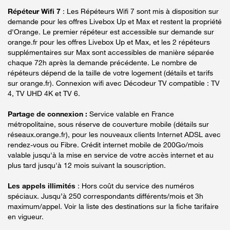
Répéteur Wifi 7
: Les Répéteurs Wifi 7 sont mis à disposition sur
demande pour les offres Livebox Up et Max et restent la propriété
d'Orange. Le premier répéteur est accessible sur demande sur
orange.fr pour les offres Livebox Up et Max, et les 2 répéteurs
supplémentaires sur Max sont accessibles de manière séparée
chaque 72h après la demande précédente. Le nombre de
répéteurs dépend de la taille de votre logement (détails et tarifs
sur orange.fr). Connexion wifi avec Décodeur TV compatible : TV
4, TV UHD 4K et TV 6.
Partage de connexion :
Service valable en France
métropolitaine, sous réserve de couverture mobile (détails sur
réseaux.orange.fr), pour les nouveaux clients Internet ADSL avec
rendez-vous ou Fibre. Crédit internet mobile de 200Go/mois
valable jusqu'à la mise en service de votre accès internet et au
plus tard jusqu'à 12 mois suivant la souscription.
Les appels illimités
: Hors coût du service des numéros
spéciaux. Jusqu’à 250 correspondants différents/mois et 3h
maximum/appel. Voir la liste des destinations sur la fiche tarifaire
en vigueur.