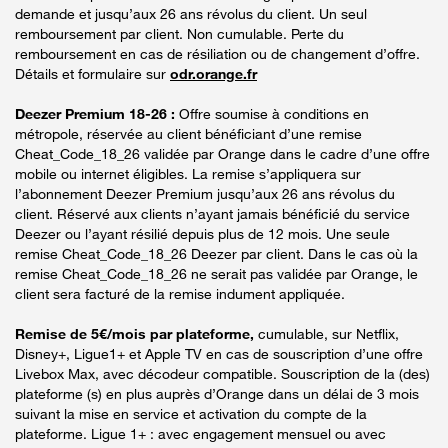
demande et jusqu’aux 26 ans révolus du client. Un seul
remboursement par client. Non cumulable. Perte du
remboursement en cas de résiliation ou de changement d’offre.
Détails et formulaire sur
odr.orange.fr
Deezer Premium 18-26 :
Offre soumise à conditions en
métropole, réservée au client bénéficiant d’une remise
Cheat_Code_18_26 validée par Orange dans le cadre d’une offre
mobile ou internet éligibles. La remise s’appliquera sur
l’abonnement Deezer Premium jusqu’aux 26 ans révolus du
client. Réservé aux clients n’ayant jamais bénéficié du service
Deezer ou l’ayant résilié depuis plus de 12 mois. Une seule
remise Cheat_Code_18_26 Deezer par client. Dans le cas où la
remise Cheat_Code_18_26 ne serait pas validée par Orange, le
client sera facturé de la remise indument appliquée.
Remise de 5€/mois par plateforme,
cumulable, sur Netflix,
Disney+, Ligue1+ et Apple TV en cas de souscription d’une offre
Livebox Max, avec décodeur compatible. Souscription de la (des)
plateforme (s) en plus auprès d’Orange dans un délai de 3 mois
suivant la mise en service et activation du compte de la
plateforme. Ligue 1+ : avec engagement mensuel ou avec