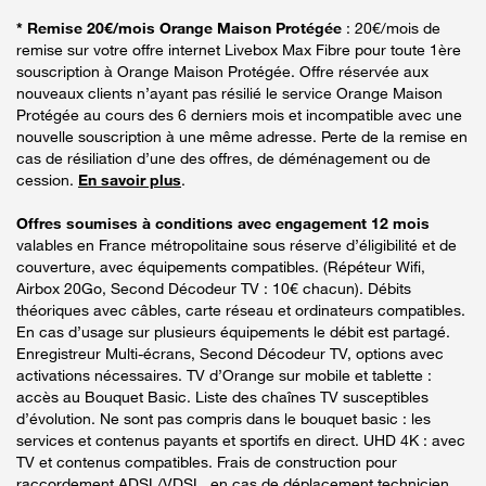
* Remise 20€/mois Orange Maison Protégée
: 20€/mois de
remise sur votre offre internet Livebox Max Fibre pour toute 1ère
souscription à Orange Maison Protégée. Offre réservée aux
nouveaux clients n’ayant pas résilié le service Orange Maison
Protégée au cours des 6 derniers mois et incompatible avec une
nouvelle souscription à une même adresse. Perte de la remise en
cas de résiliation d’une des offres, de déménagement ou de
cession.
En savoir plus
.
Offres soumises à conditions avec engagement 12 mois
valables en France métropolitaine sous réserve d’éligibilité et de
couverture, avec équipements compatibles. (Répéteur Wifi,
Airbox 20Go, Second Décodeur TV : 10€ chacun). Débits
théoriques avec câbles, carte réseau et ordinateurs compatibles.
En cas d’usage sur plusieurs équipements le débit est partagé.
Enregistreur Multi-écrans, Second Décodeur TV, options avec
activations nécessaires. TV d’Orange sur mobile et tablette :
accès au Bouquet Basic. Liste des chaînes TV susceptibles
d’évolution. Ne sont pas compris dans le bouquet basic : les
services et contenus payants et sportifs en direct. UHD 4K : avec
TV et contenus compatibles. Frais de construction pour
raccordement ADSL/VDSL, en cas de déplacement technicien