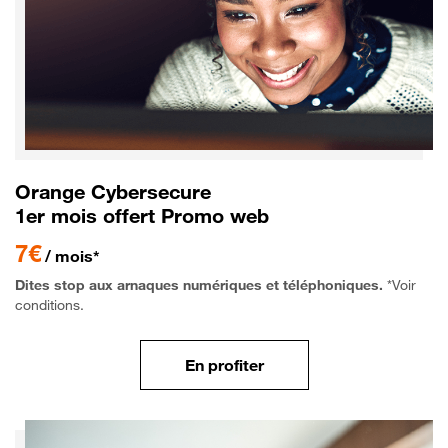
Orange Cybersecure
1er mois offert Promo web
7€
/ mois*
Dites stop aux arnaques numériques et téléphoniques.
*Voir
conditions.
En profiter