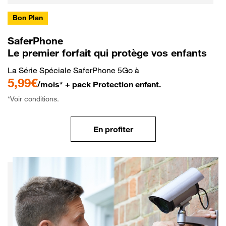
Bon Plan
SaferPhone
Le premier forfait qui protège vos enfants
La Série Spéciale SaferPhone 5Go à
5,99€
/mois* + pack Protection enfant.
*Voir conditions.
En profiter