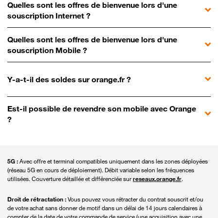
Quelles sont les offres de bienvenue lors d'une
souscription Internet ?
Quelles sont les offres de bienvenue lors d'une
souscription Mobile ?
Y-a-t-il des soldes sur orange.fr ?
Est-il possible de revendre son mobile avec Orange
?
5G :
Avec offre et terminal compatibles uniquement dans les zones déployées
(réseau 5G en cours de déploiement). Débit variable selon les fréquences
utilisées. Couverture détaillée et différenciée sur
reseaux.orange.fr
.
Droit de rétractation :
Vous pouvez vous rétracter du contrat souscrit et/ou
de votre achat sans donner de motif dans un délai de 14 jours calendaires à
compter de la date de votre commande de service (une acquisition avec une