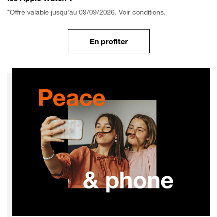
*Offre valable jusqu'au 09/09/2026. Voir conditions.
En profiter