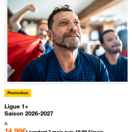
Promotion
Ligue 1+
Saison 2026-2027
A
14,99€
* pendant 3 mois puis 19,99 €/mois.