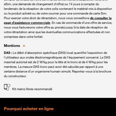
eSim, une demande de changement d’offre) ou 14 jours à compter du
lendemain de la réception de votre colis contenant le matériel mis à disposition
ou le produit acheté ou de votre courrier pour une commande de carte Sim.
Pour exercer votre droit de rétractation, nous vous conseillons
de consulter la
page d'assistance commerciale
. En cas de commande d'une offre de service,
nous vous facturerons votre offre au prorata jusqu'à la date de réception de
votre rétractation ainsi que les éventuelles communications effectuées et non
comprises dans votre forfait.
Mentions
DAS :
Le débit d'absorption spécifique (DAS) local quantifie l'exposition de
l'utilisateur aux ondes électromagnétiques de l'équipement concerné. Le DAS
maximal autorisé est de 2 W/kg pour la tête et le tronc et de 4 W/kg pour les
membres. La mesure DAS tronc peut avoir été calculée par rapport à une
certaine distance d'un organisme humain simulé. Reportez-vous à la brochure
du constructeur.
Kit mains libres recommandé
Pourquoi acheter en ligne