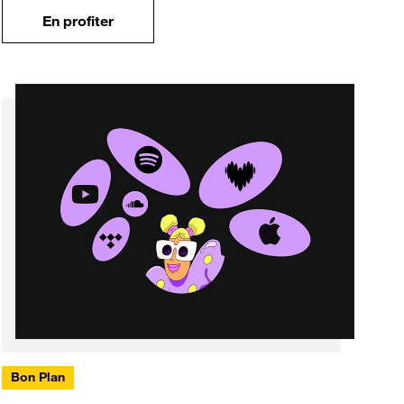
En profiter
Bon Plan