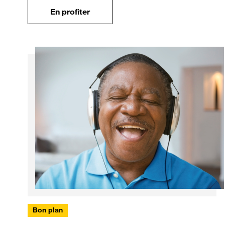
En profiter
Bon plan