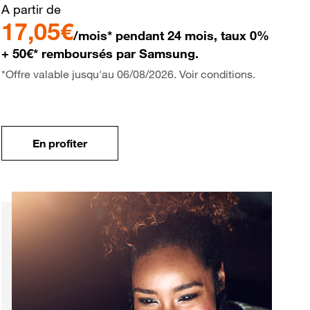
A partir de
17,05€
/mois* pendant 24 mois, taux 0%
+ 50€* remboursés par Samsung.
*Offre valable jusqu'au 06/08/2026. Voir conditions.
En profiter