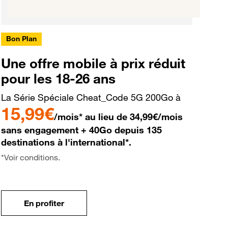
Bon Plan
Une offre mobile à prix réduit
pour les 18-26 ans
La Série Spéciale Cheat_Code 5G 200Go à
15,99€
/mois* au lieu de 34,99€/mois
sans engagement + 40Go depuis 135
destinations à l'international*.
*Voir conditions.
En profiter