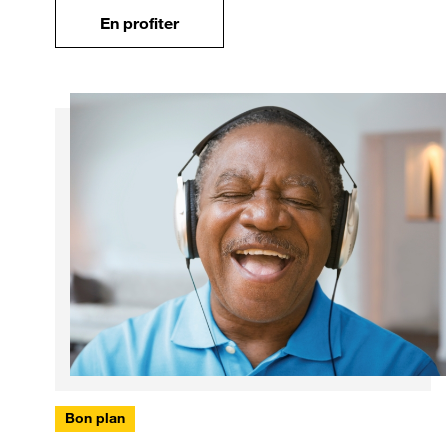
En profiter
Bon plan