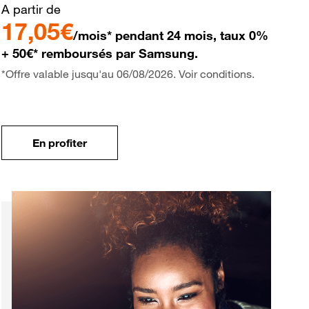
A partir de
17,05€
/mois* pendant 24 mois, taux 0%
+ 50€* remboursés par Samsung.
*Offre valable jusqu'au 06/08/2026. Voir conditions.
En profiter