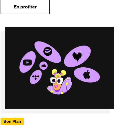
En profiter
Bon Plan