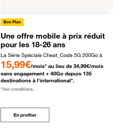
Bon Plan
Une offre mobile à prix réduit
pour les 18-26 ans
La Série Spéciale Cheat_Code 5G 200Go à
15,99€
/mois* au lieu de 34,99€/mois
sans engagement + 40Go depuis 135
destinations à l'international*.
*Voir conditions.
En profiter