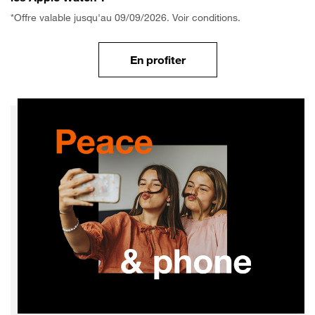
*Offre valable jusqu'au 09/09/2026. Voir conditions.
En profiter