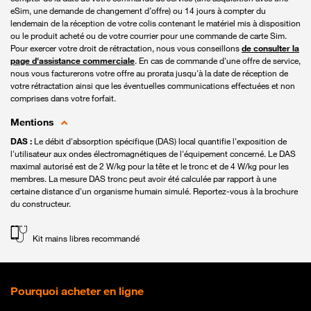
eSim, une demande de changement d’offre) ou 14 jours à compter du
lendemain de la réception de votre colis contenant le matériel mis à disposition
ou le produit acheté ou de votre courrier pour une commande de carte Sim.
Pour exercer votre droit de rétractation, nous vous conseillons
de consulter la
page d'assistance commerciale
. En cas de commande d'une offre de service,
nous vous facturerons votre offre au prorata jusqu'à la date de réception de
votre rétractation ainsi que les éventuelles communications effectuées et non
comprises dans votre forfait.
Mentions
DAS :
Le débit d'absorption spécifique (DAS) local quantifie l'exposition de
l'utilisateur aux ondes électromagnétiques de l'équipement concerné. Le DAS
maximal autorisé est de 2 W/kg pour la tête et le tronc et de 4 W/kg pour les
membres. La mesure DAS tronc peut avoir été calculée par rapport à une
certaine distance d'un organisme humain simulé. Reportez-vous à la brochure
du constructeur.
Kit mains libres recommandé
Pourquoi acheter en ligne