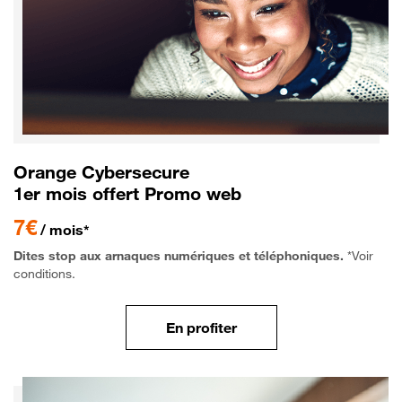
Orange Cybersecure
1er mois offert Promo web
7€
/ mois*
Dites stop aux arnaques numériques et téléphoniques.
*Voir
conditions.
En profiter