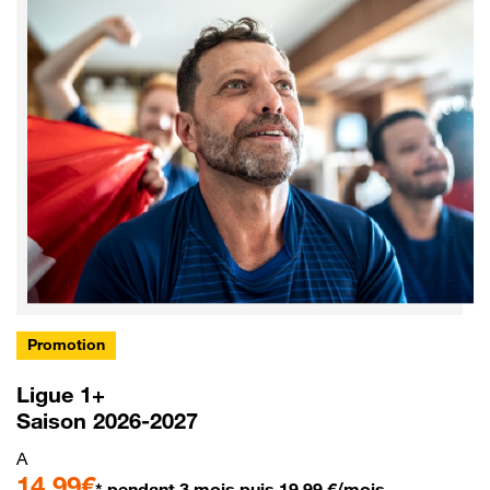
Promotion
Ligue 1+
Saison 2026-2027
A
14,99€
* pendant 3 mois puis 19,99 €/mois.