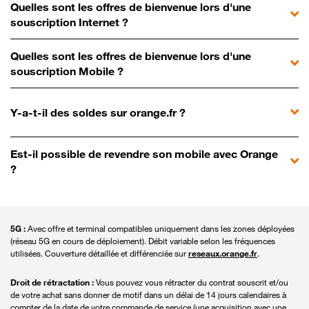
Quelles sont les offres de bienvenue lors d'une
souscription Internet ?
Quelles sont les offres de bienvenue lors d'une
souscription Mobile ?
Y-a-t-il des soldes sur orange.fr ?
Est-il possible de revendre son mobile avec Orange
?
5G :
Avec offre et terminal compatibles uniquement dans les zones déployées
(réseau 5G en cours de déploiement). Débit variable selon les fréquences
utilisées. Couverture détaillée et différenciée sur
reseaux.orange.fr
.
Droit de rétractation :
Vous pouvez vous rétracter du contrat souscrit et/ou
de votre achat sans donner de motif dans un délai de 14 jours calendaires à
compter de la date de votre commande de service (une acquisition avec une