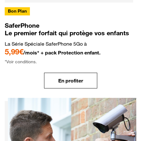
Bon Plan
SaferPhone
Le premier forfait qui protège vos enfants
La Série Spéciale SaferPhone 5Go à
5,99€
/mois* + pack Protection enfant.
*Voir conditions.
En profiter