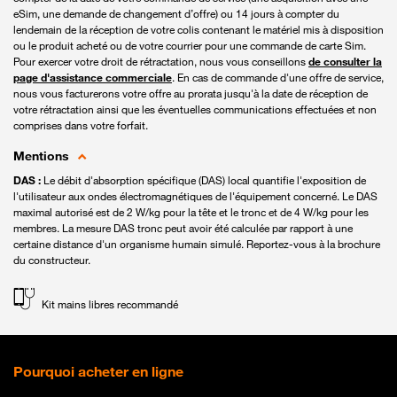
eSim, une demande de changement d’offre) ou 14 jours à compter du
lendemain de la réception de votre colis contenant le matériel mis à disposition
ou le produit acheté ou de votre courrier pour une commande de carte Sim.
Pour exercer votre droit de rétractation, nous vous conseillons
de consulter la
page d'assistance commerciale
. En cas de commande d'une offre de service,
nous vous facturerons votre offre au prorata jusqu'à la date de réception de
votre rétractation ainsi que les éventuelles communications effectuées et non
comprises dans votre forfait.
Mentions
DAS :
Le débit d'absorption spécifique (DAS) local quantifie l'exposition de
l'utilisateur aux ondes électromagnétiques de l'équipement concerné. Le DAS
maximal autorisé est de 2 W/kg pour la tête et le tronc et de 4 W/kg pour les
membres. La mesure DAS tronc peut avoir été calculée par rapport à une
certaine distance d'un organisme humain simulé. Reportez-vous à la brochure
du constructeur.
Kit mains libres recommandé
Pourquoi acheter en ligne