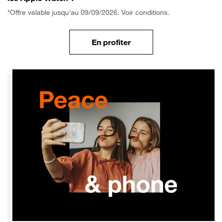
*Offre valable jusqu'au 09/09/2026. Voir conditions.
En profiter