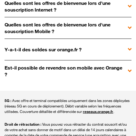
Quelles sont les offres de bienvenue lors d'une
souscription Internet ?
Quelles sont les offres de bienvenue lors d'une
souscription Mobile ?
Y-a-t-il des soldes sur orange.fr ?
Est-il possible de revendre son mobile avec Orange
?
5G :
Avec offre et terminal compatibles uniquement dans les zones déployées
(réseau 5G en cours de déploiement). Débit variable selon les fréquences
utilisées. Couverture détaillée et différenciée sur
reseaux.orange.fr
.
Droit de rétractation :
Vous pouvez vous rétracter du contrat souscrit et/ou
de votre achat sans donner de motif dans un délai de 14 jours calendaires à
compter de la date de votre commande de service (une acquisition avec une