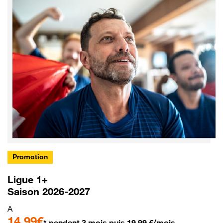
Promotion
Ligue 1+
Saison 2026-2027
A
14,99€
* pendant 3 mois puis 19,99 €/mois.