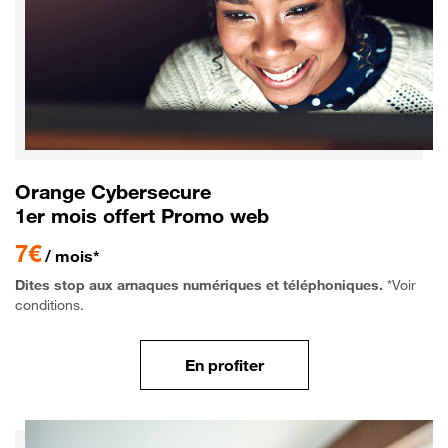
Orange Cybersecure
1er mois offert Promo web
7€
/ mois*
Dites stop aux arnaques numériques et téléphoniques.
*Voir
conditions.
En profiter