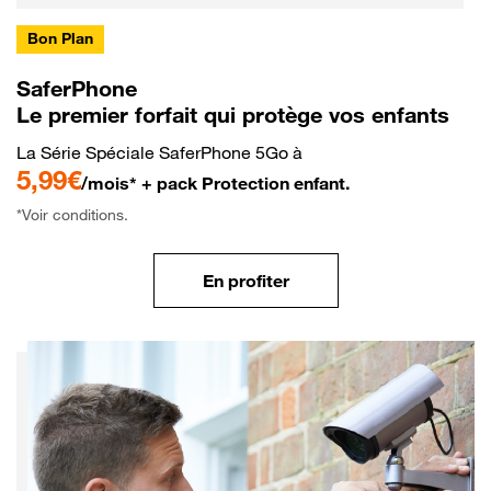
Bon Plan
SaferPhone
Le premier forfait qui protège vos enfants
La Série Spéciale SaferPhone 5Go à
5,99€
/mois* + pack Protection enfant.
*Voir conditions.
En profiter