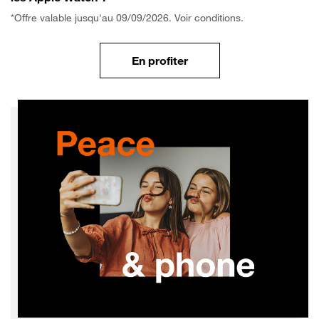
*Offre valable jusqu'au 09/09/2026. Voir conditions.
En profiter