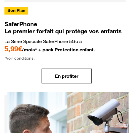
Bon Plan
SaferPhone
Le premier forfait qui protège vos enfants
La Série Spéciale SaferPhone 5Go à
5,99€
/mois* + pack Protection enfant.
*Voir conditions.
En profiter