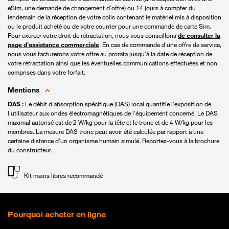
eSim, une demande de changement d’offre) ou 14 jours à compter du
lendemain de la réception de votre colis contenant le matériel mis à disposition
ou le produit acheté ou de votre courrier pour une commande de carte Sim.
Pour exercer votre droit de rétractation, nous vous conseillons
de consulter la
page d'assistance commerciale
. En cas de commande d'une offre de service,
nous vous facturerons votre offre au prorata jusqu'à la date de réception de
votre rétractation ainsi que les éventuelles communications effectuées et non
comprises dans votre forfait.
Mentions
DAS :
Le débit d'absorption spécifique (DAS) local quantifie l'exposition de
l'utilisateur aux ondes électromagnétiques de l'équipement concerné. Le DAS
maximal autorisé est de 2 W/kg pour la tête et le tronc et de 4 W/kg pour les
membres. La mesure DAS tronc peut avoir été calculée par rapport à une
certaine distance d'un organisme humain simulé. Reportez-vous à la brochure
du constructeur.
Kit mains libres recommandé
Pourquoi acheter en ligne