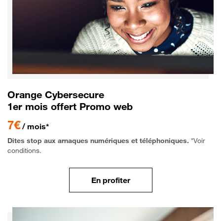
Orange Cybersecure
1er mois offert Promo web
7€
/ mois*
Dites stop aux arnaques numériques et téléphoniques.
*Voir
conditions.
En profiter