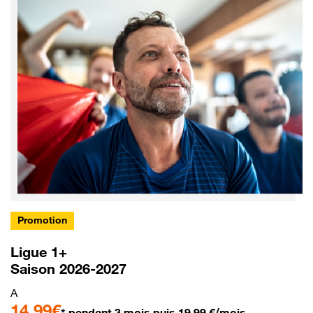
Promotion
Ligue 1+
Saison 2026-2027
A
14,99€
* pendant 3 mois puis 19,99 €/mois.