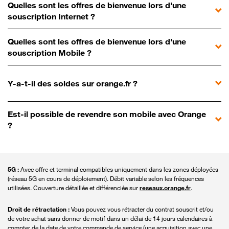
Quelles sont les offres de bienvenue lors d'une
souscription Internet ?
Quelles sont les offres de bienvenue lors d'une
souscription Mobile ?
Y-a-t-il des soldes sur orange.fr ?
Est-il possible de revendre son mobile avec Orange
?
5G :
Avec offre et terminal compatibles uniquement dans les zones déployées
(réseau 5G en cours de déploiement). Débit variable selon les fréquences
utilisées. Couverture détaillée et différenciée sur
reseaux.orange.fr
.
Droit de rétractation :
Vous pouvez vous rétracter du contrat souscrit et/ou
de votre achat sans donner de motif dans un délai de 14 jours calendaires à
compter de la date de votre commande de service (une acquisition avec une