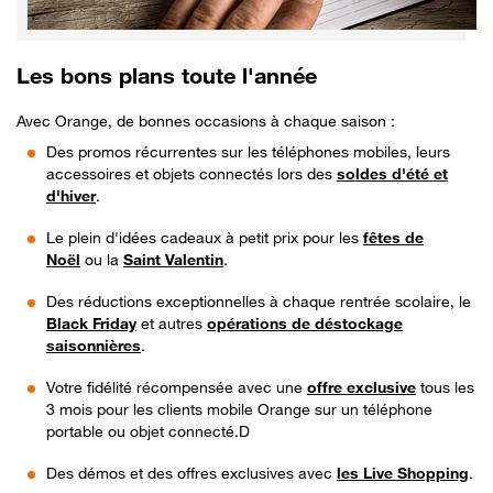
Les bons plans toute l'année
Avec Orange, de bonnes occasions à chaque saison :
Des promos récurrentes sur les téléphones mobiles, leurs
accessoires et objets connectés lors des
soldes d'été et
d'hiver
.
Le plein d'idées cadeaux à petit prix pour les
fêtes de
Noël
ou la
Saint Valentin
.
Des réductions exceptionnelles à chaque rentrée scolaire, le
Black Friday
et autres
opérations de déstockage
saisonnières
.
Votre fidélité récompensée avec une
offre exclusive
tous les
3 mois pour les clients mobile Orange sur un téléphone
portable ou objet connecté.D
Des démos et des offres exclusives avec
les Live Shopping
.