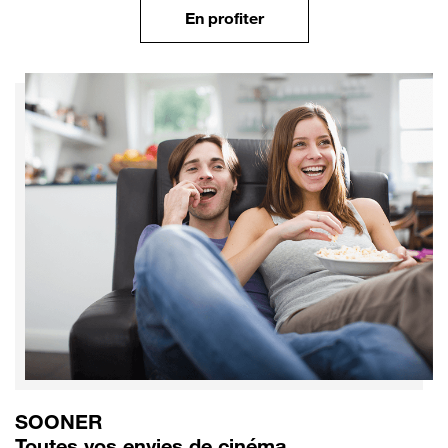
En profiter
SOONER
Toutes vos envies de cinéma