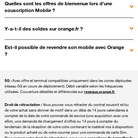
Quelles sont les offres de bienvenue lors d'une
souscription Mobile ?
Y-a-t-il des soldes sur orange.fr ?
Est-il possible de revendre son mobile avec Orange
?
5G :
Avec offre et terminal compatibles uniquement dans les zones déployées
(réseau 5G en cours de déploiement). Débit variable selon les fréquences
utilisées. Couverture détaillée et différenciée sur
reseaux.orange.fr
.
Droit de rétractation :
Vous pouvez vous rétracter du contrat souscrit et/ou
de votre achat sans donner de motif dans un délai de 14 jours calendaires à
compter de la date de votre commande de service (une acquisition avec une
eSim, une demande de changement d’offre) ou 14 jours à compter du
lendemain de la réception de votre colis contenant le matériel mis à disposition
ou le produit acheté ou de votre courrier pour une commande de carte Sim.
Pour exercer votre droit de rétractation, nous vous conseillons
de consulter la