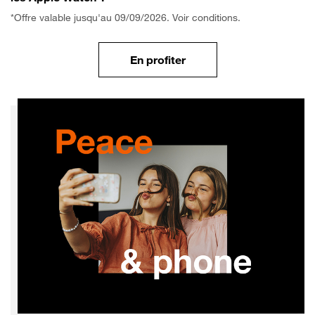
*Offre valable jusqu'au 09/09/2026. Voir conditions.
En profiter