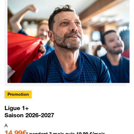
Promotion
Ligue 1+
Saison 2026-2027
A
14,99€
* pendant 3 mois puis 19,99 €/mois.