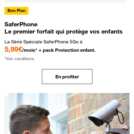
Bon Plan
SaferPhone
Le premier forfait qui protège vos enfants
La Série Spéciale SaferPhone 5Go à
5,99€
/mois* + pack Protection enfant.
*Voir conditions.
En profiter