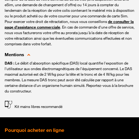
eSim, une demande de changement d’offre) ou 14 jours à compter du
lendemain de la réception de votre colis contenant le matériel mis à disposition
ou le produit acheté ou de votre courrier pour une commande de carte Sim.
Pour exercer votre droit de rétractation, nous vous conseillons
de consulter la
page d'assistance commerciale
. En cas de commande d'une offre de service,
nous vous facturerons votre offre au prorata jusqu'à la date de réception de
votre rétractation ainsi que les éventuelles communications effectuées et non
comprises dans votre forfait.
Mentions
DAS :
Le débit d'absorption spécifique (DAS) local quantifie l'exposition de
l'utilisateur aux ondes électromagnétiques de l'équipement concerné. Le DAS
maximal autorisé est de 2 W/kg pour la tête et le tronc et de 4 W/kg pour les
membres. La mesure DAS tronc peut avoir été calculée par rapport à une
certaine distance d'un organisme humain simulé. Reportez-vous à la brochure
du constructeur.
Kit mains libres recommandé
Pourquoi acheter en ligne