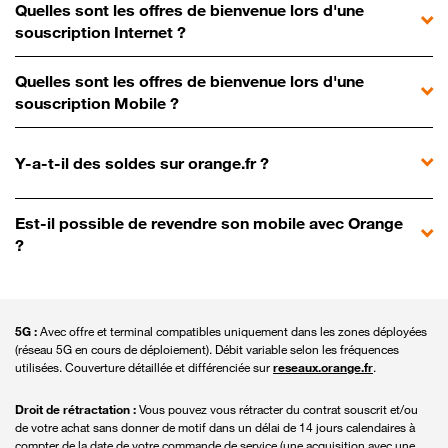
Quelles sont les offres de bienvenue lors d'une
souscription Internet ?
Quelles sont les offres de bienvenue lors d'une
souscription Mobile ?
Y-a-t-il des soldes sur orange.fr ?
Est-il possible de revendre son mobile avec Orange
?
5G :
Avec offre et terminal compatibles uniquement dans les zones déployées
(réseau 5G en cours de déploiement). Débit variable selon les fréquences
utilisées. Couverture détaillée et différenciée sur
reseaux.orange.fr
.
Droit de rétractation :
Vous pouvez vous rétracter du contrat souscrit et/ou
de votre achat sans donner de motif dans un délai de 14 jours calendaires à
compter de la date de votre commande de service (une acquisition avec une