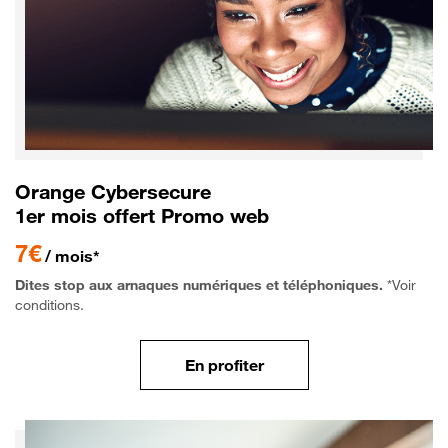
Orange Cybersecure
1er mois offert Promo web
7€
/ mois*
Dites stop aux arnaques numériques et téléphoniques.
*Voir
conditions.
En profiter