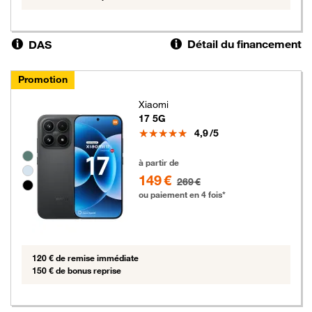
Détail du financement
DAS
Promotion
Xiaomi
17 5G
Note
4,9
/5
Groupe de couleurs disponibles non sélectionnables
149 euros au lieu de 269 euros
à partir de
149 €
269 €
ou paiement en 4 fois*
120 € de remise immédiate
150 € de bonus reprise