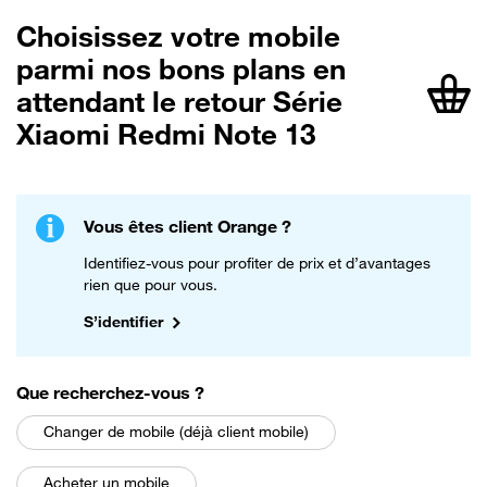
Choisissez votre mobile
parmi nos bons plans en
attendant le retour Série
article
Xiaomi Redmi Note 13
Vous êtes client Orange ?
Identifiez-vous pour profiter de prix et d’avantages
rien que pour vous.
S’identifier
parmi les choix suivants
Que recherchez-vous
?
Changer de mobile (déjà client mobile)
Acheter un mobile