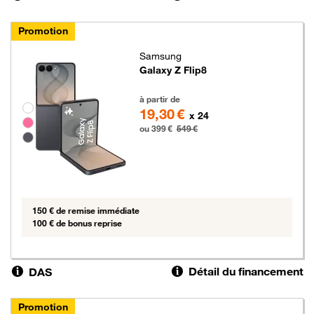
Promotion
Samsung
Galaxy Z Flip8
399 euros au lieu de 549 euros
à partir de
Groupe de couleurs disponibles non sélectionnables
19,30 €
x 24
ou 399 €
549 €
150 € de remise immédiate
100 € de bonus reprise
Détail du financement
DAS
Promotion