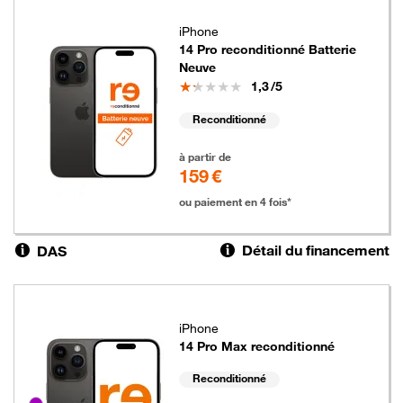
iPhone
14 Pro reconditionné Batterie
Neuve
Note
1,3
/5
Reconditionné
159 euros
à partir de
159 €
ou paiement en 4 fois*
Détail du financement
DAS
iPhone
14 Pro Max reconditionné
Reconditionné