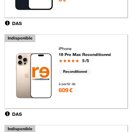
DAS
Indisponible
iPhone
16 Pro Max Reconditionné
Note
5
/5
Reconditionné
609 euros
à partir de
609 €
DAS
Indisponible