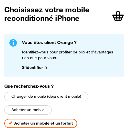
Choisissez votre mobile
reconditionné iPhone
article
Vous êtes client Orange ?
Identifiez-vous pour profiter de prix et d’avantages
rien que pour vous.
S’identifier
parmi les choix suivants
Que recherchez-vous
?
Changer de mobile (déjà client mobile)
Acheter un mobile
Acheter un mobile et un forfait