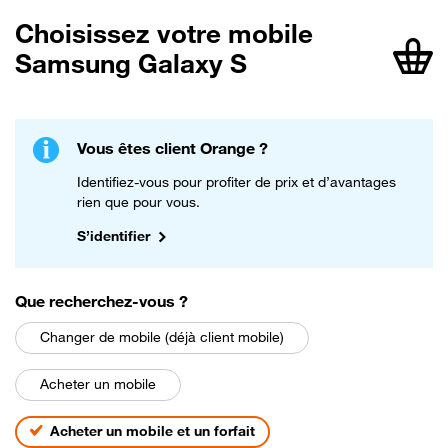
Choisissez votre mobile
Samsung Galaxy S
article
Vous êtes client Orange ?
Identifiez-vous pour profiter de prix et d’avantages
rien que pour vous.
S’identifier
parmi les choix suivants
Que recherchez-vous
?
Changer de mobile (déjà client mobile)
Acheter un mobile
Acheter un mobile et un forfait