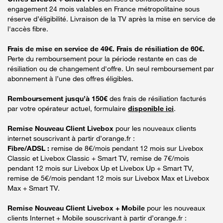
engagement 24 mois valables en France métropolitaine sous
réserve d’éligibilité. Livraison de la TV après la mise en service de
l'accès fibre.
Frais de mise en service de 49€. Frais de résiliation de 60€.
Perte du remboursement pour la période restante en cas de
résiliation ou de changement d'offre. Un seul remboursement par
abonnement à l’une des offres éligibles.
Remboursement jusqu’à 150€
des frais de résiliation facturés
par votre opérateur actuel, formulaire
disponible ici
.
Remise Nouveau Client Livebox
pour les nouveaux clients
internet souscrivant à partir d’orange.fr :
Fibre/ADSL :
remise de 8€/mois pendant 12 mois sur Livebox
Classic et Livebox Classic + Smart TV, remise de 7€/mois
pendant 12 mois sur Livebox Up et Livebox Up + Smart TV,
remise de 5€/mois pendant 12 mois sur Livebox Max et Livebox
Max + Smart TV.
Remise Nouveau Client Livebox + Mobile
pour les nouveaux
clients Internet + Mobile souscrivant à partir d’orange.fr :