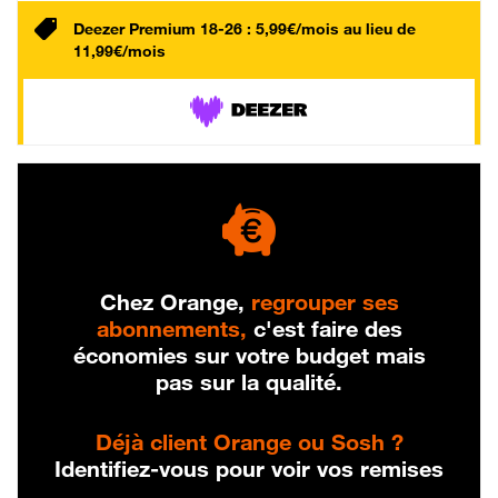
Deezer Premium 18-26 : 5,99€/mois au lieu de
11,99€/mois
Chez Orange,
regrouper ses
abonnements,
c'est faire des
économies sur votre budget mais
pas sur la qualité.
Déjà client Orange ou Sosh ?
Identifiez-vous pour voir vos remises