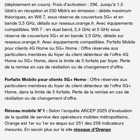
(déploiement en cours). Frais d’activation : 29€. Jusqu’à 1,5
Gbit/s en réception et 250 Mbit/s en émission : débits maximum
théoriques, en Wifi 7, sous réserve de couverture 5G+ et en
bande 3,5 GHz, détails sur reseaux.orange.fr. Avec équipements
compatibles. Wifi 7 : en dual band, 2,4 GHz et 5 GHz sous
réserve de couverture 5G+ et en bande 3,5 GHz, détails sur
reseaux.orange.fr. Avec équipements compatibles. Forfaits Mobile
pour clients 4G Home ou 5G+ Home : Offre réservée aux
particuliers membres du foyer du client détenteur de l'offre 4G
Home ou 5G+ Home, dans la limite de 5 forfaits par foyer. Perte
de la remise en cas de résiliation ou de changement d’offre.
Forfaits Mobile pour clients 5G+ Home
: Offre réservée aux
particuliers membres du foyer du client détenteur de l'offre 5G+
Home, dans la limite de 5 forfaits. Perte de la remise en cas de
résiliation ou de changement d’offre.
Réseau mobile N°1 :
Selon l’enquête ARCEP 2025 d’évaluation
de la qualité de service des opérateurs mobiles métropolitains,
Orange est 1er ou 1er ex æquo sur 251 des 258 indicateurs
mesurés. En savoir plus sur le site
réseaux d'Orange