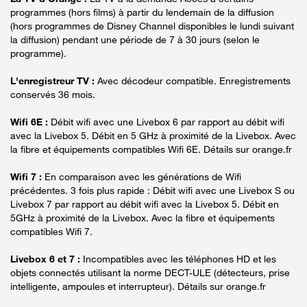
programmes (hors films) à partir du lendemain de la diffusion
(hors programmes de Disney Channel disponibles le lundi suivant
la diffusion) pendant une période de 7 à 30 jours (selon le
programme).
L'enregistreur TV :
Avec décodeur compatible. Enregistrements
conservés 36 mois.
Wifi 6E :
Débit wifi avec une Livebox 6 par rapport au débit wifi
avec la Livebox 5. Débit en 5 GHz à proximité de la Livebox. Avec
la fibre et équipements compatibles Wifi 6E. Détails sur orange.fr
Wifi 7 :
En comparaison avec les générations de Wifi
précédentes. 3 fois plus rapide : Débit wifi avec une Livebox S ou
Livebox 7 par rapport au débit wifi avec la Livebox 5. Débit en
5GHz à proximité de la Livebox. Avec la fibre et équipements
compatibles Wifi 7.
Livebox 6 et 7 :
Incompatibles avec les téléphones HD et les
objets connectés utilisant la norme DECT-ULE (détecteurs, prise
intelligente, ampoules et interrupteur). Détails sur orange.fr