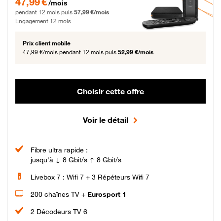
47,99 €
/mois
pendant 12 mois puis
57,99 €/mois
Engagement 12 mois
Prix client mobile
47,99 €/mois
pendant 12 mois puis
52,99 €/mois
Choisir cette offre
Voir le détail
Fibre ultra rapide :
jusqu'à ↓ 8 Gbit/s ↑ 8 Gbit/s
Livebox 7 : Wifi 7 + 3 Répéteurs Wifi 7
200 chaînes TV +
Eurosport 1
2 Décodeurs TV 6