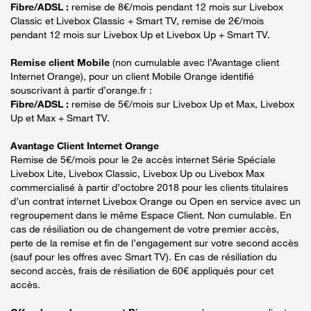
Fibre/ADSL :
remise de 8€/mois pendant 12 mois sur Livebox
Classic et Livebox Classic + Smart TV, remise de 2€/mois
pendant 12 mois sur Livebox Up et Livebox Up + Smart TV.
Remise client Mobile
(non cumulable avec l’Avantage client
Internet Orange), pour un client Mobile Orange identifié
souscrivant à partir d’orange.fr :
Fibre/ADSL :
remise de 5€/mois sur Livebox Up et Max, Livebox
Up et Max + Smart TV.
Avantage Client Internet Orange
Remise de 5€/mois pour le 2e accès internet Série Spéciale
Livebox Lite, Livebox Classic, Livebox Up ou Livebox Max
commercialisé à partir d’octobre 2018 pour les clients titulaires
d’un contrat internet Livebox Orange ou Open en service avec un
regroupement dans le même Espace Client. Non cumulable. En
cas de résiliation ou de changement de votre premier accès,
perte de la remise et fin de l’engagement sur votre second accès
(sauf pour les offres avec Smart TV). En cas de résiliation du
second accès, frais de résiliation de 60€ appliqués pour cet
accès.