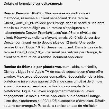
Détails et formulaire sur
odr.orange.fr
Deezer Premium 18-26 :
Offre soumise à conditions en
métropole, réservée au client bénéficiant d’une remise
Cheat_Code_18_26 validée par Orange dans le cadre d’une offre
mobile ou internet éligibles. La remise s’appliquera sur
l’abonnement Deezer Premium jusqu’aux 26 ans révolus du
client. Réservé aux clients n’ayant jamais bénéficié du service
Deezer ou l’ayant résilié depuis plus de 12 mois. Une seule
remise Cheat_Code_18_26 Deezer par client. Dans le cas où la
remise Cheat_Code_18_26 ne serait pas validée par Orange, le
client sera facturé de la remise indument appliquée.
Remise de 5€/mois par plateforme,
cumulable, sur Netflix,
Disney+, Ligue1+ et Apple TV en cas de souscription d’une offre
Livebox Max, avec décodeur compatible. Souscription de la (des)
plateforme (s) en plus auprès d’Orange dans un délai de 3 mois
suivant la mise en service et activation du compte de la
plateforme. Ligue 1+ : avec engagement mensuel ou avec
engagement 12 mois. Remise appliquée sur la facture Orange.
Liste des plateformes au 20/11/25 susceptible d’évolution. Détails
et tarifs sur orange.fr. Perte de la remise en cas de résiliation.