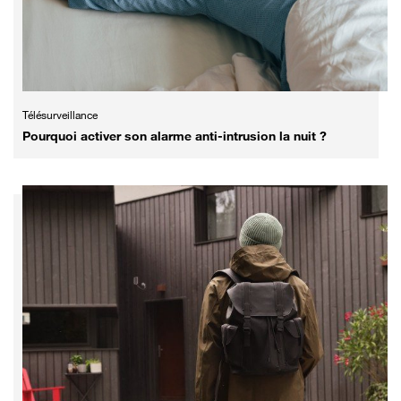
Télésurveillance
Pourquoi activer son alarme anti-intrusion la nuit ?