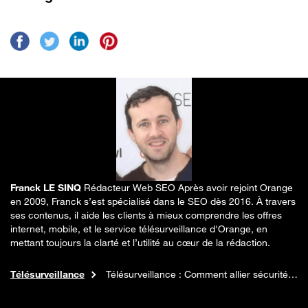
Franck LE SINQ
Rédacteur Web SEO
Après avoir rejoint Orange
en 2009, Franck s’est spécialisé dans le SEO dès 2016. À travers
ses contenus, il aide les clients à mieux comprendre les offres
internet, mobile, et le service télésurveillance d'Orange, en
mettant toujours la clarté et l’utilité au cœur de la rédaction.
Infos et Conseils
Accueil
Télésurveillance
Télésurveillance : Comment allier sécurité et respect de la vie privée ?