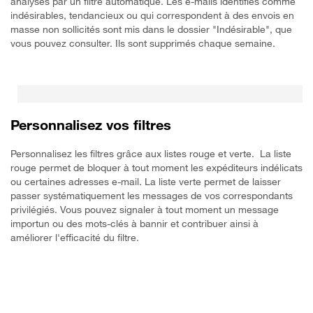
analysés par un filtre automatique. Les e-mails identifiés comme
indésirables, tendancieux ou qui correspondent à des envois en
masse non sollicités sont mis dans le dossier "Indésirable", que
vous pouvez consulter. Ils sont supprimés chaque semaine.
Personnalisez vos filtres
Personnalisez les filtres grâce aux listes rouge et verte. La liste
rouge permet de bloquer à tout moment les expéditeurs indélicats
ou certaines adresses e-mail. La liste verte permet de laisser
passer systématiquement les messages de vos correspondants
privilégiés. Vous pouvez signaler à tout moment un message
importun ou des mots-clés à bannir et contribuer ainsi à
améliorer l'efficacité du filtre.