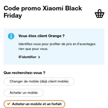
Code promo Xiaomi Black
Friday
article
Vous êtes client Orange ?
Identifiez-vous pour profiter de prix et d’avantages
rien que pour vous.
S’identifier
parmi les choix suivants
Que recherchez-vous
?
Changer de mobile (déjà client mobile)
Acheter un mobile
Acheter un mobile et un forfait