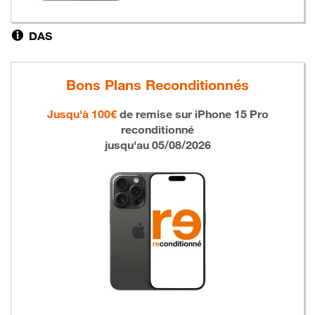
DAS
Bons Plans Reconditionnés
Jusqu'à 100€
de remise sur
iPhone 15 Pro
reconditionné
jusqu'au 05/08/2026