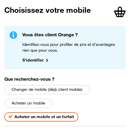
Choisissez votre mobile
article
Vous êtes client Orange ?
Identifiez-vous pour profiter de prix et d’avantages
rien que pour vous.
S’identifier
parmi les choix suivants
Que recherchez-vous
?
Changer de mobile (déjà client mobile)
Acheter un mobile
Acheter un mobile et un forfait