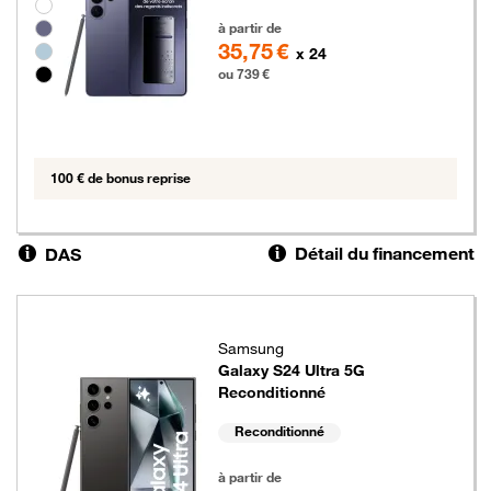
Groupe de couleurs disponibles non sélectionnables
739 euros
à partir de
35,75 €
x 24
ou 739 €
100 € de bonus reprise
Détail du financement
DAS
Samsung
Galaxy S24 Ultra 5G
Reconditionné
Reconditionné
639 euros
à partir de