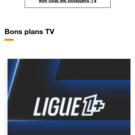
Voir tous les bouquets TV
Bons
plans TV