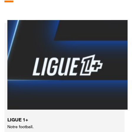
LIGUE 1+
Notre football.