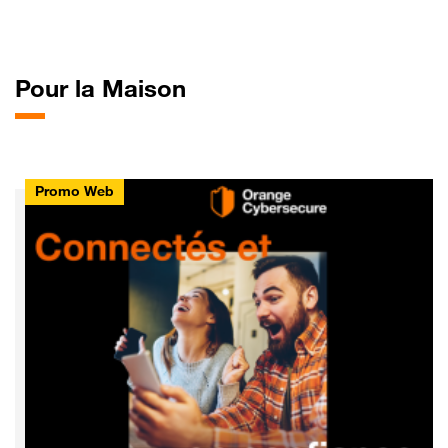
Pour
la Maison
Promo Web