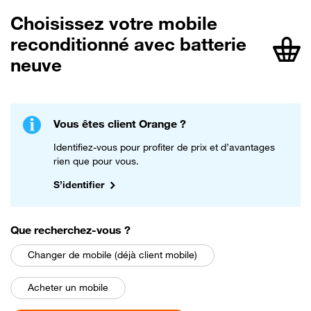
Choisissez votre mobile
reconditionné avec batterie
article
neuve
Vous êtes client Orange ?
Identifiez-vous pour profiter de prix et d’avantages
rien que pour vous.
S’identifier
parmi les choix suivants
Que recherchez-vous
?
Changer de mobile (déjà client mobile)
Acheter un mobile