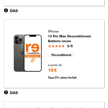
DAS
iPhone
13 Pro Max Reconditionné
Batterie neuve
Note
5
/5
Reconditionné
19 euros
à partir de
19 €
Taux 0% selon forfait
DAS